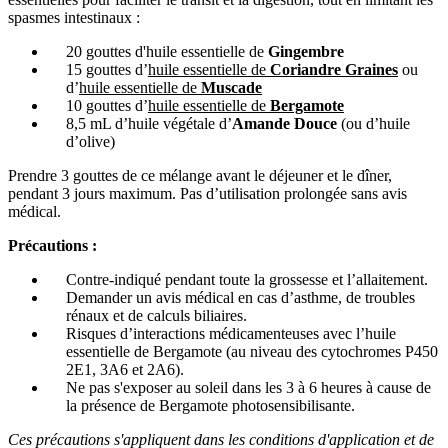
spasmes intestinaux :
20 gouttes d'huile essentielle de
Gingembre
15 gouttes d’
huile essentielle de
Coriandre Graines
ou
d’
huile essentielle de
Muscade
10 gouttes d’
huile essentielle de
Bergamote
8,5 mL d’huile végétale d’
Amande Douce
(ou d’huile
d’olive)
Prendre 3 gouttes de ce mélange avant le déjeuner et le dîner,
pendant 3 jours maximum. Pas d’utilisation prolongée sans avis
médical.
Précautions :
Contre-indiqué pendant toute la grossesse et l’allaitement.
Demander un avis médical en cas d’asthme, de troubles
rénaux et de calculs biliaires.
Risques d’interactions médicamenteuses avec l’huile
essentielle de Bergamote (au niveau des cytochromes P450
2E1, 3A6 et 2A6).
Ne pas s'exposer au soleil dans les 3 à 6 heures à cause de
la présence de Bergamote photosensibilisante.
Ces précautions s'appliquent dans les conditions d'application et de