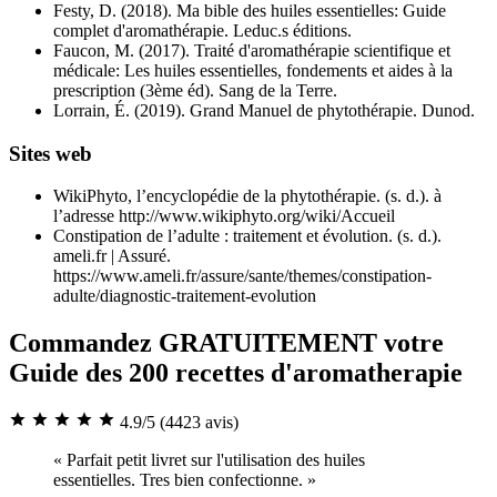
Festy, D. (2018). Ma bible des huiles essentielles: Guide
complet d'aromathérapie. Leduc.s éditions.
Faucon, M. (2017). Traité d'aromathérapie scientifique et
médicale: Les huiles essentielles, fondements et aides à la
prescription (3ème éd). Sang de la Terre.
Lorrain, É. (2019). Grand Manuel de phytothérapie. Dunod.
Sites web
WikiPhyto, l’encyclopédie de la phytothérapie. (s. d.). à
l’adresse http://www.wikiphyto.org/wiki/Accueil
Constipation de l’adulte : traitement et évolution. (s. d.).
ameli.fr | Assuré.
https://www.ameli.fr/assure/sante/themes/constipation-
adulte/diagnostic-traitement-evolution
Commandez GRATUITEMENT votre
Guide des 200 recettes d'aromatherapie
4.9/5
(4423 avis)
« Parfait petit livret sur l'utilisation des huiles
essentielles. Tres bien confectionne. »