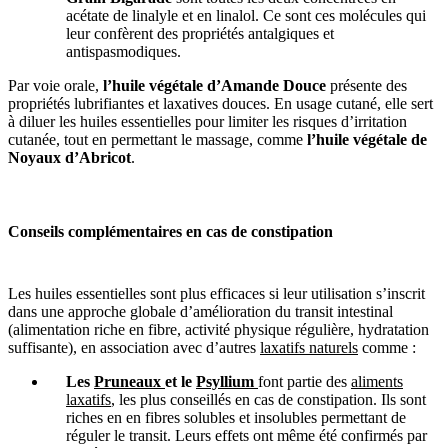
acétate de linalyle et en linalol. Ce sont ces molécules qui
leur confèrent des propriétés antalgiques et
antispasmodiques.
Par voie orale,
l’huile végétale d’Amande Douce
présente des
propriétés lubrifiantes et laxatives douces. En usage cutané, elle sert
à diluer les huiles essentielles pour limiter les risques d’irritation
cutanée, tout en permettant le massage, comme
l’huile végétale de
Noyaux d’Abricot
.
Conseils complémentaires en cas de constipation
Les huiles essentielles sont plus efficaces si leur utilisation s’inscrit
dans une approche globale d’amélioration du transit intestinal
(alimentation riche en fibre, activité physique régulière, hydratation
suffisante), en association avec d’autres
laxatifs naturels
comme :
Les
Pruneaux
et le
Psyllium
font partie des
aliments
laxatifs
, les plus conseillés en cas de constipation. Ils sont
riches en en fibres solubles et insolubles permettant de
réguler le transit. Leurs effets ont même été confirmés par