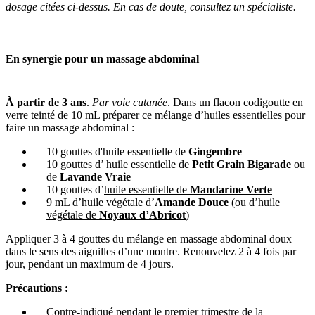
dosage citées ci-dessus. En cas de doute, consultez un spécialiste.
En synergie pour un massage abdominal
À partir de 3 ans
.
Par voie cutanée
. Dans un flacon codigoutte en
verre teinté de 10 mL préparer ce mélange d’huiles essentielles pour
faire un massage abdominal :
10 gouttes d'huile essentielle de
Gingembre
10 gouttes d’ huile essentielle de
Petit Grain Bigarade
ou
de
Lavande Vraie
10 gouttes d’
huile essentielle de
Mandarine Verte
9 mL d’huile végétale d’
Amande Douce
(ou d’
huile
végétale de
Noyaux d’Abricot
)
Appliquer 3 à 4 gouttes du mélange en massage abdominal doux
dans le sens des aiguilles d’une montre. Renouvelez 2 à 4 fois par
jour, pendant un maximum de 4 jours.
Précautions :
Contre-indiqué pendant le premier trimestre de la