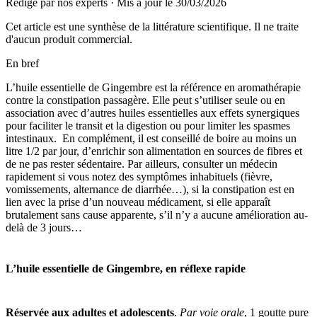
Rédigé par nos experts
·
Mis à jour le
30/03/2026
Cet article est une synthèse de la littérature scientifique. Il ne traite
d'aucun produit commercial.
En bref
L’huile essentielle de Gingembre est la référence en aromathérapie
contre la constipation passagère. Elle peut s’utiliser seule ou en
association avec d’autres huiles essentielles aux effets synergiques
pour faciliter le transit et la digestion ou pour limiter les spasmes
intestinaux. En complément, il est conseillé de boire au moins un
litre 1/2 par jour, d’enrichir son alimentation en sources de fibres et
de ne pas rester sédentaire. Par ailleurs, consulter un médecin
rapidement si vous notez des symptômes inhabituels (fièvre,
vomissements, alternance de diarrhée…), si la constipation est en
lien avec la prise d’un nouveau médicament, si elle apparaît
brutalement sans cause apparente, s’il n’y a aucune amélioration au-
delà de 3 jours…
L’huile essentielle de Gingembre, en réflexe rapide
Réservée aux adultes et adolescents
.
Par voie orale
, 1 goutte pure