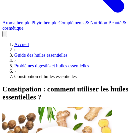
Aromathérapie
Phytothérapie
Compléments & Nutrition
Beauté &
cosmétique
Accueil
›
Guide des huiles essentielles
›
Problèmes digestifs et huiles essentielles
›
Constipation et huiles essentielles
Constipation : comment utiliser les huiles
essentielles ?