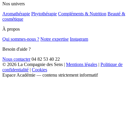
Nos univers
Aromathérapie
Phytothérapie
Compléments & Nutrition
Beauté &
cosmétique
À propos
Qui sommes-nous ?
Notre expertise
Instagram
Besoin d'aide ?
Nous contacter
04 82 53 40 22
© 2026 La Compagnie des Sens
|
Mentions légales
|
Politique de
confidentialité
|
Cookies
Espace Académie — contenu strictement informatif