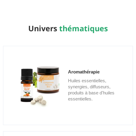
Univers
thématiques
Aromathérapie
Huiles essentielles,
synergies, diffuseurs,
produits à base d'huiles
essentielles.