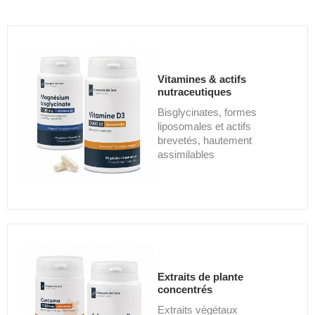
Vitamines & actifs
nutraceutiques
Bisglycinates, formes
liposomales et actifs
brevetés, hautement
assimilables
Extraits de plante
concentrés
Extraits végétaux