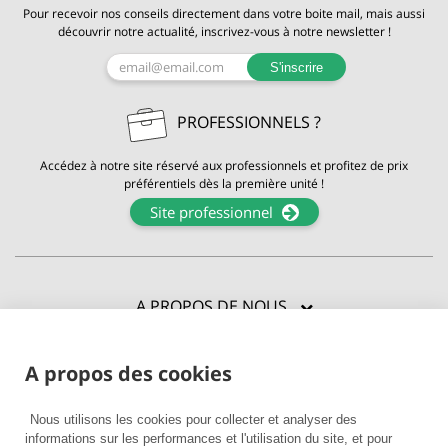
Pour recevoir nos conseils directement dans votre boite mail, mais aussi
découvrir notre actualité, inscrivez-vous à notre newsletter !
S'inscrire
PROFESSIONNELS ?
Accédez à notre site réservé aux professionnels et profitez de prix
préférentiels dès la première unité !
Site professionnel
A PROPOS DE NOUS
CERTIFICATIONS
A propos des cookies
BESOIN D'AIDE ?
Nous utilisons les cookies pour collecter et analyser des
ENVIE D'EN VOIR PLUS ?
informations sur les performances et l'utilisation du site, et pour