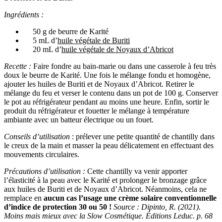
Ingrédients :
50 g de beurre de Karité
5 mL d’
huile végétale de Buriti
20 mL d’
huile végétale de Noyaux d’Abricot
Recette :
Faire fondre au bain-marie ou dans une casserole à feu très
doux le beurre de Karité. Une fois le mélange fondu et homogène,
ajouter les huiles de Buriti et de Noyaux d’Abricot. Retirer le
mélange du feu et verser le contenu dans un pot de 100 g. Conserver
le pot au réfrigérateur pendant au moins une heure. Enfin, sortir le
produit du réfrigérateur et fouetter le mélange à température
ambiante avec un batteur électrique ou un fouet.
Conseils d’utilisation
: prélever une petite quantité de chantilly dans
le creux de la main et masser la peau délicatement en effectuant des
mouvements circulaires.
Précautions d’utilisation :
Cette chantilly va venir apporter
l’élasticité à la peau avec le Karité et prolonger le bronzage grâce
aux huiles de Buriti et de Noyaux d’Abricot. Néanmoins, cela ne
remplace en
aucun cas l’usage une crème solaire conventionnelle
d’indice de protection 30 ou 50 !
Source : Dipinto, R. (2021).
Moins mais mieux avec la Slow Cosmétique. Éditions Leduc. p. 68