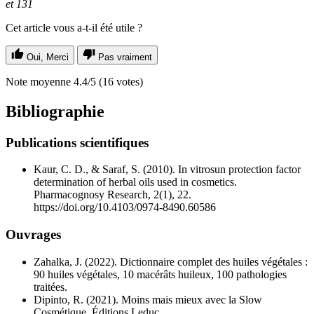
et 131
Cet article vous a-t-il été utile ?
Oui, Merci
Pas vraiment
Note moyenne
4.4
/5
(
16
votes)
Bibliographie
Publications scientifiques
Kaur, C. D., & Saraf, S. (2010). In vitrosun protection factor
determination of herbal oils used in cosmetics.
Pharmacognosy Research, 2(1), 22.
https://doi.org/10.4103/0974-8490.60586
Ouvrages
Zahalka, J. (2022). Dictionnaire complet des huiles végétales :
90 huiles végétales, 10 macérâts huileux, 100 pathologies
traitées.
Dipinto, R. (2021). Moins mais mieux avec la Slow
Cosmétique. Éditions Leduc.