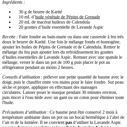
Ingrédients :
30 g de beurre de Karité
10 mL d’
huile végétale de Pépins de Grenade
20 mL de macérat huileux de Calendula
20 gouttes d’huile essentielle de Lavande Aspic
Recette :
Faire fondre au bain-marie ou dans une casserole à feu très
doux le beurre de Karité. Une fois le mélange fondu et homogène,
ajouter les huiles de Pépins de Grenade et de Calendula. Retirer le
mélange du feu puis ajouter lors du refroidissement les gouttes
d’huiles essentielles de Lavande Aspic. Remuer avec une spatule le
mélange, verser le dans un pot de 100 g puis placer le pot au
réfrigérateur pendant au moins 2 heures.
Conseils d’utilisation
: prélever une petite quantité de baume avec le
doigt, puis le chauffer entre vos mains pour le faire fondre. Sur peau
sèche et propre, appliquer en effectuant des massages
circulaires. Laisser poser le masque pendant 30 minutes environ,
puis rincer à l'eau tiède avec un gant ou un coton pour éliminer toute
l'huile.
Précautions d’utilisation
: Ce baume peut être conservé 2 mois à
température ambiante dans un pot ou un bocal hermétique à l’abri de
l’air et de la lumière. Il ne convient
pas
d’utiliser la Lavande Aspic