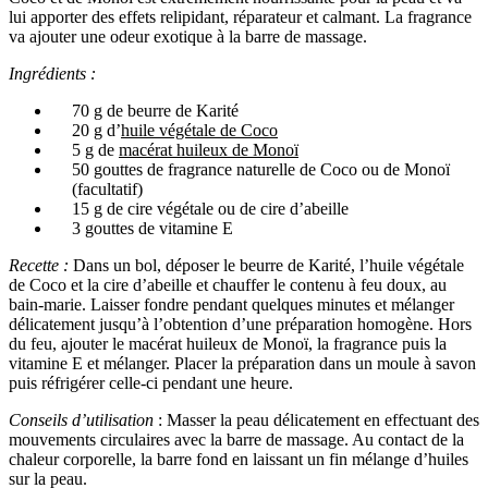
lui apporter des effets relipidant, réparateur et calmant. La fragrance
va ajouter une odeur exotique à la barre de massage.
Ingrédients :
70 g de beurre de Karité
20 g d’
huile végétale de Coco
5 g de
macérat huileux de Monoï
50 gouttes de fragrance naturelle de Coco ou de Monoï
(facultatif)
15 g de cire végétale ou de cire d’abeille
3 gouttes de vitamine E
Recette :
Dans un bol, déposer le beurre de Karité, l’huile végétale
de Coco et la cire d’abeille et chauffer le contenu à feu doux, au
bain-marie. Laisser fondre pendant quelques minutes et mélanger
délicatement jusqu’à l’obtention d’une préparation homogène. Hors
du feu, ajouter le macérat huileux de Monoï, la fragrance puis la
vitamine E et mélanger. Placer la préparation dans un moule à savon
puis réfrigérer celle-ci pendant une heure.
Conseils d’utilisation
: Masser la peau délicatement en effectuant des
mouvements circulaires avec la barre de massage. Au contact de la
chaleur corporelle, la barre fond en laissant un fin mélange d’huiles
sur la peau.