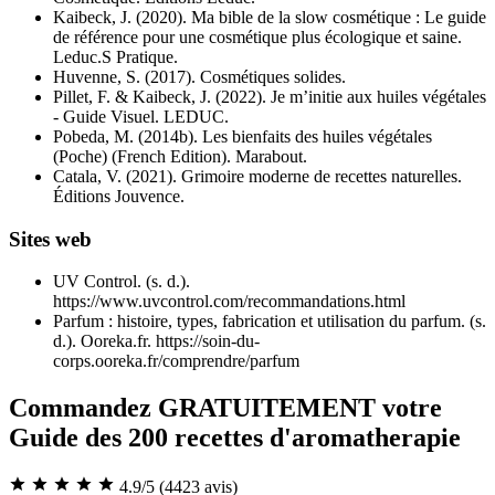
Kaibeck, J. (2020). Ma bible de la slow cosmétique : Le guide
de référence pour une cosmétique plus écologique et saine.
Leduc.S Pratique.
Huvenne, S. (2017). Cosmétiques solides.
Pillet, F. & Kaibeck, J. (2022). Je m’initie aux huiles végétales
- Guide Visuel. LEDUC.
Pobeda, M. (2014b). Les bienfaits des huiles végétales
(Poche) (French Edition). Marabout.
Catala, V. (2021). Grimoire moderne de recettes naturelles.
Éditions Jouvence.
Sites web
UV Control. (s. d.).
https://www.uvcontrol.com/recommandations.html
Parfum : histoire, types, fabrication et utilisation du parfum. (s.
d.). Ooreka.fr. https://soin-du-
corps.ooreka.fr/comprendre/parfum
Commandez GRATUITEMENT votre
Guide des 200 recettes d'aromatherapie
4.9/5
(4423 avis)