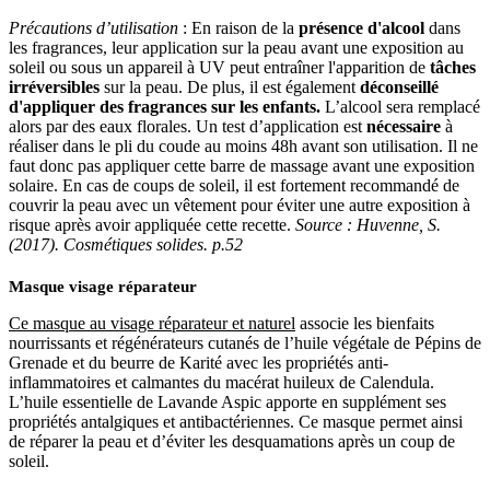
Précautions d’utilisation
: En raison de la
présence d'alcool
dans
les fragrances, leur application sur la peau avant une exposition au
soleil ou sous un appareil à UV peut entraîner l'apparition de
tâches
irréversibles
sur la peau. De plus, il est également
déconseillé
d'appliquer des fragrances sur les enfants.
L’alcool sera remplacé
alors par des eaux florales. Un test d’application est
nécessaire
à
réaliser dans le pli du coude au moins 48h avant son utilisation. Il ne
faut donc pas appliquer cette barre de massage avant une exposition
solaire. En cas de coups de soleil, il est fortement recommandé de
couvrir la peau avec un vêtement pour éviter une autre exposition à
risque après avoir appliquée cette recette.
Source : Huvenne, S.
(2017). Cosmétiques solides. p.52
Masque visage réparateur
Ce masque au visage réparateur et naturel
associe les bienfaits
nourrissants et régénérateurs cutanés de l’huile végétale de Pépins de
Grenade et du beurre de Karité avec les propriétés anti-
inflammatoires et calmantes du macérat huileux de Calendula.
L’huile essentielle de Lavande Aspic apporte en supplément ses
propriétés antalgiques et antibactériennes. Ce masque permet ainsi
de réparer la peau et d’éviter les desquamations après un coup de
soleil.