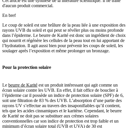
Cet article est une synthèse de la littérature scientifique. Il ne traite
d'aucun produit commercial.
En bref
Le coup de soleil est une brûlure de la peau liée à une exposition des
rayons UVB du soleil et qui peut se révéler plus ou moins profonde
dans l’épiderme. Le beurre de Karité est donc un ingrédient de choix
qui nourrit et régénère les cellules de la peau tout en lui apportant de
l’hydratation. Il agit aussi bien pour prévenir les coups de soleil, les
soulager après l’exposition et même prolonger un bronzage.
Pour
la protection solaire
Le
beurre de Karité
est un produit intéressant qui agit comme un
écran solaire contre les UVB. En effet, il fait office de bouclier à
l’épiderme car il possède un indice de protection solaire (SPF) de 6,
soit une filtration de 83 % des UVB. L’absorption d’une partie des
rayons UV s’effectue au travers des insaponifiables qu’il contient,
tels que les acides cinnamiques et le karitène. Cependant, le beurre
de Karité ne doit pas se substituer aux crèmes solaires
conventionnelles car son indice de protection est trop faible et un
minimum d’écran solaire total (UVB et UVA) de 30 est