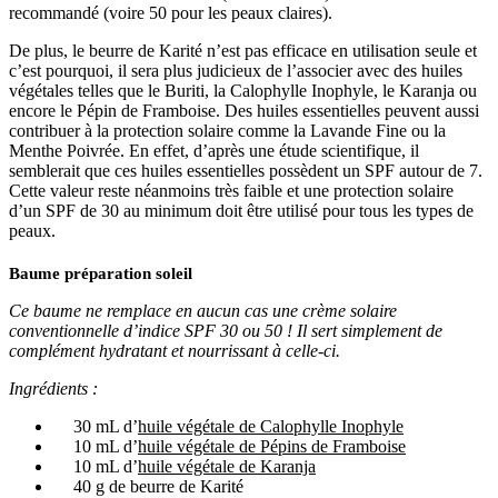
recommandé (voire 50 pour les peaux claires).
De plus, le beurre de Karité n’est pas efficace en utilisation seule et
c’est pourquoi, il sera plus judicieux de l’associer avec des huiles
végétales telles que le Buriti, la Calophylle Inophyle, le Karanja ou
encore le Pépin de Framboise. Des huiles essentielles peuvent aussi
contribuer à la protection solaire comme la Lavande Fine ou la
Menthe Poivrée. En effet, d’après une étude scientifique, il
semblerait que ces huiles essentielles possèdent un SPF autour de 7.
Cette valeur reste néanmoins très faible et une protection solaire
d’un SPF de 30 au minimum doit être utilisé pour tous les types de
peaux.
Baume préparation soleil
Ce baume ne remplace en aucun cas une crème solaire
conventionnelle d’indice SPF 30 ou 50 ! Il sert simplement de
complément hydratant et nourrissant à celle-ci.
Ingrédients :
30 mL d’
huile végétale de Calophylle Inophyle
10 mL d’
huile végétale de Pépins de Framboise
10 mL d’
huile végétale de Karanja
40 g de beurre de Karité