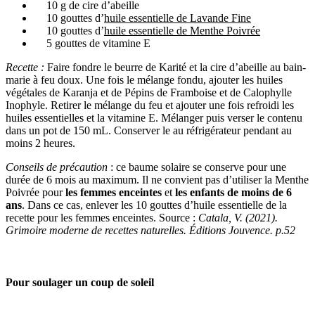
10 g de cire d’abeille
10 gouttes d’
huile essentielle de Lavande Fine
10 gouttes d’
huile essentielle de Menthe Poivrée
5 gouttes de vitamine E
Recette :
Faire fondre le beurre de Karité et la cire d’abeille au bain-
marie à feu doux. Une fois le mélange fondu, ajouter les huiles
végétales de Karanja et de Pépins de Framboise et de Calophylle
Inophyle. Retirer le mélange du feu et ajouter une fois refroidi les
huiles essentielles et la vitamine E. Mélanger puis verser le contenu
dans un pot de 150 mL. Conserver le au réfrigérateur pendant au
moins 2 heures.
Conseils de précaution
: ce baume solaire se conserve pour une
durée de 6 mois au maximum. Il ne convient pas d’utiliser la Menthe
Poivrée pour
les femmes enceintes
et
les enfants de moins de 6
ans
. Dans ce cas, enlever les 10 gouttes d’huile essentielle de la
recette pour les femmes enceintes. Source :
Catala, V. (2021).
Grimoire moderne de recettes naturelles. Éditions Jouvence. p.52
Pour
soulager un coup de soleil