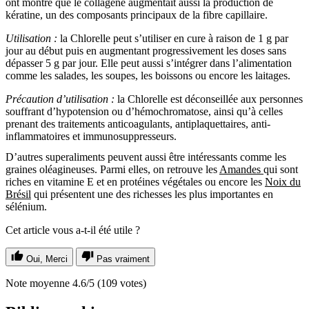
ont montré que le collagène augmentait aussi la production de
kératine, un des composants principaux de la fibre capillaire.
Utilisation :
la Chlorelle peut s’utiliser en cure à raison de 1 g par
jour au début puis en augmentant progressivement les doses sans
dépasser 5 g par jour. Elle peut aussi s’intégrer dans l’alimentation
comme les salades, les soupes, les boissons ou encore les laitages.
Précaution d’utilisation :
la Chlorelle est déconseillée aux personnes
souffrant d’hypotension ou d’hémochromatose, ainsi qu’à celles
prenant des traitements anticoagulants, antiplaquettaires, anti-
inflammatoires et immunosuppresseurs.
D’autres superaliments peuvent aussi être intéressants comme les
graines oléagineuses. Parmi elles, on retrouve les
Amandes
qui sont
riches en vitamine E et en protéines végétales ou encore les
Noix du
Brésil
qui présentent une des richesses les plus importantes en
sélénium.
Cet article vous a-t-il été utile ?
Oui, Merci
Pas vraiment
Note moyenne
4.6
/5
(
109
votes)