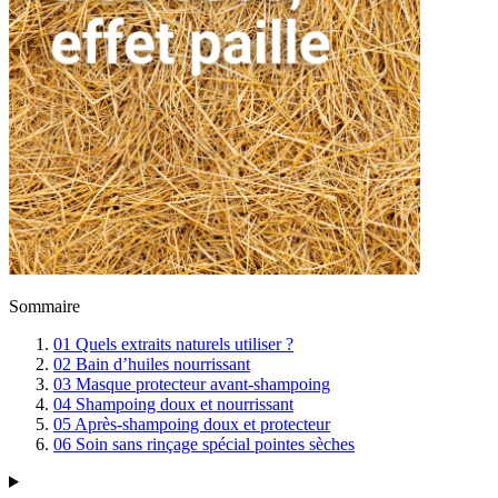
Sommaire
01
Quels extraits naturels utiliser ?
02
Bain d’huiles nourrissant
03
Masque protecteur avant-shampoing
04
Shampoing doux et nourrissant
05
Après-shampoing doux et protecteur
06
Soin sans rinçage spécial pointes sèches