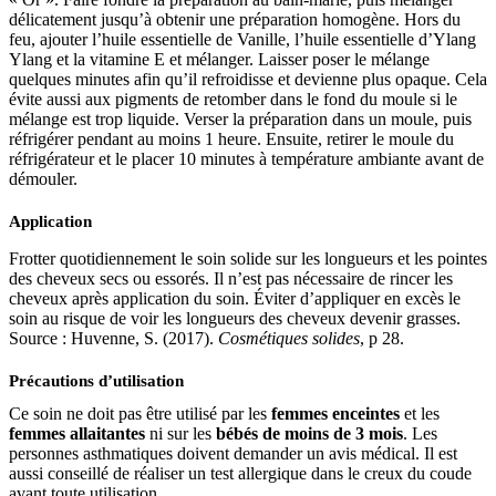
délicatement jusqu’à obtenir une préparation homogène. Hors du
feu, ajouter l’huile essentielle de Vanille, l’huile essentielle d’Ylang
Ylang et la vitamine E et mélanger. Laisser poser le mélange
quelques minutes afin qu’il refroidisse et devienne plus opaque. Cela
évite aussi aux pigments de retomber dans le fond du moule si le
mélange est trop liquide. Verser la préparation dans un moule, puis
réfrigérer pendant au moins 1 heure. Ensuite, retirer le moule du
réfrigérateur et le placer 10 minutes à température ambiante avant de
démouler.
Application
Frotter quotidiennement le soin solide sur les longueurs et les pointes
des cheveux secs ou essorés. Il n’est pas nécessaire de rincer les
cheveux après application du soin. Éviter d’appliquer en excès le
soin au risque de voir les longueurs des cheveux devenir grasses.
Source : Huvenne, S. (2017).
Cosmétiques solides
, p 28.
Précautions d’utilisation
Ce soin ne doit pas être utilisé par les
femmes enceintes
et les
femmes allaitantes
ni sur les
bébés de moins de 3 mois
. Les
personnes asthmatiques doivent demander un avis médical. Il est
aussi conseillé de réaliser un test allergique dans le creux du coude
avant toute utilisation.