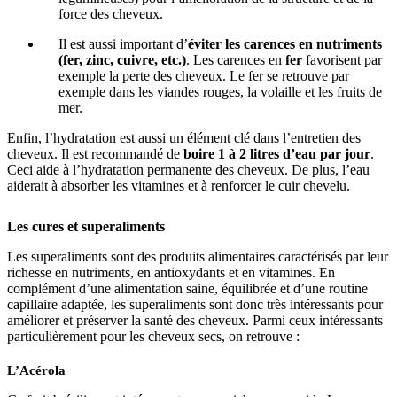
force des cheveux.
Il est aussi important d’
éviter les carences en nutriments
(fer, zinc, cuivre, etc.)
. Les carences en
fer
favorisent par
exemple la perte des cheveux. Le fer se retrouve par
exemple dans les viandes rouges, la volaille et les fruits de
mer.
Enfin, l’hydratation est aussi un élément clé dans l’entretien des
cheveux. Il est recommandé de
boire 1 à 2 litres d’eau par jour
.
Ceci aide à l’hydratation permanente des cheveux. De plus, l’eau
aiderait à absorber les vitamines et à renforcer le cuir chevelu.
Les cures et superaliments
Les superaliments sont des produits alimentaires caractérisés par leur
richesse en nutriments, en antioxydants et en vitamines. En
complément d’une alimentation saine, équilibrée et d’une routine
capillaire adaptée, les superaliments sont donc très intéressants pour
améliorer et préserver la santé des cheveux. Parmi ceux intéressants
particulièrement pour les cheveux secs, on retrouve :
L’Acérola