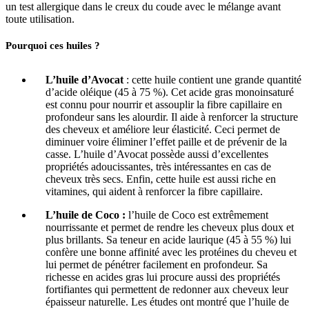
un test allergique dans le creux du coude avec le mélange avant
toute utilisation.
Pourquoi ces huiles ?
L’huile d’Avocat
: cette huile contient une grande quantité
d’acide oléique (45 à 75 %). Cet acide gras monoinsaturé
est connu pour nourrir et assouplir la fibre capillaire en
profondeur sans les alourdir. Il aide à renforcer la structure
des cheveux et améliore leur élasticité. Ceci permet de
diminuer voire éliminer l’effet paille et de prévenir de la
casse. L’huile d’Avocat possède aussi d’excellentes
propriétés adoucissantes, très intéressantes en cas de
cheveux très secs. Enfin, cette huile est aussi riche en
vitamines, qui aident à renforcer la fibre capillaire.
L’huile de Coco :
l’huile de Coco est extrêmement
nourrissante et permet de rendre les cheveux plus doux et
plus brillants. Sa teneur en acide laurique (45 à 55 %) lui
confère une bonne affinité avec les protéines du cheveu et
lui permet de pénétrer facilement en profondeur. Sa
richesse en acides gras lui procure aussi des propriétés
fortifiantes qui permettent de redonner aux cheveux leur
épaisseur naturelle. Les études ont montré que l’huile de