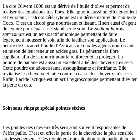
La cire Olivem 1000 est un dérivé de l’huile d’olive et permet de
réaliser des émulsions très fines. Elle apporte aussi un effet émollient
et hydratant. L’alcool cétéarylique est un dérivé naturel de l’huile de
Coco. C’est un alcool gras nourrissant et lissant. Il sert aussi d’agent
de texture pour épaissir et stabiliser le soin. Le
Sodium lauroyl
sarcosinate
est un tensioactif anionique permettant de faire
légèrement mousser le soin afin de faciliter son application. Le
beurre de Cacao et l’huile d’Avocat sont eux les agents nourrissants
en raison de leur teneur en acides gras. Ils pénètrent la fibre
capillaire afin de la nourrir pour la renforcer et la protéger. La
poudre de banane est aussi un excellent allié des cheveux très secs.
Cette poudre est adoucissante, assouplissante et fortifiante. Elle
revitalise les cheveux et lutte contre la casse des cheveux très secs.
Enfin, l’acide lactique est un actif hygroscopique permettant d’éviter
la perte en eau.
Soin sans rinçage spécial pointes sèches
Les pointes des cheveux très secs sont souvent responsables de
l’effet paille. C’est en effet la partie de la chevelure la plus sensible
au dessèchement. Elles requièrent une attention toute particulière au