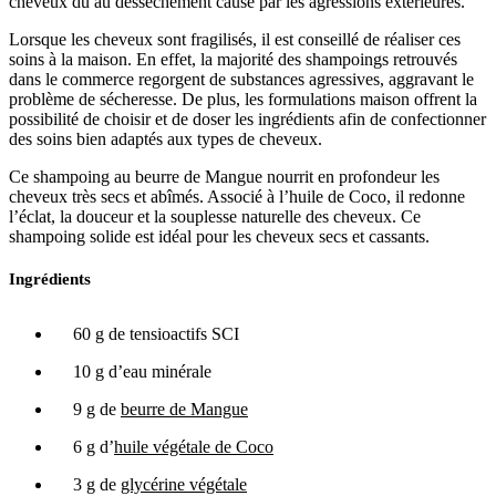
cheveux dû au dessèchement causé par les agressions extérieures.
Lorsque les cheveux sont fragilisés, il est conseillé de réaliser ces
soins à la maison. En effet, la majorité des shampoings retrouvés
dans le commerce regorgent de substances agressives, aggravant le
problème de sécheresse. De plus, les formulations maison offrent la
possibilité de choisir et de doser les ingrédients afin de confectionner
des soins bien adaptés aux types de cheveux.
Ce shampoing au beurre de Mangue nourrit en profondeur les
cheveux très secs et abîmés. Associé à l’huile de Coco, il redonne
l’éclat, la douceur et la souplesse naturelle des cheveux. Ce
shampoing solide est idéal pour les cheveux secs et cassants.
Ingrédients
60 g de tensioactifs SCI
10 g d’eau minérale
9 g de
beurre de Mangue
6 g d’
huile végétale de Coco
3 g de
glycérine végétale