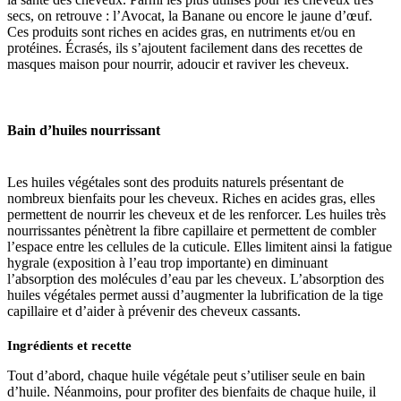
secs, on retrouve : l’Avocat, la Banane ou encore le jaune d’œuf.
Ces produits sont riches en acides gras, en nutriments et/ou en
protéines. Écrasés, ils s’ajoutent facilement dans des recettes de
masques maison pour nourrir, adoucir et raviver les cheveux.
Bain d’huiles nourrissant
Les huiles végétales sont des produits naturels présentant de
nombreux bienfaits pour les cheveux. Riches en acides gras, elles
permettent de nourrir les cheveux et de les renforcer. Les huiles très
nourrissantes pénètrent la fibre capillaire et permettent de combler
l’espace entre les cellules de la cuticule. Elles limitent ainsi la fatigue
hygrale (exposition à l’eau trop importante) en diminuant
l’absorption des molécules d’eau par les cheveux. L’absorption des
huiles végétales permet aussi d’augmenter la lubrification de la tige
capillaire et d’aider à prévenir des cheveux cassants.
Ingrédients et recette
Tout d’abord, chaque huile végétale peut s’utiliser seule en bain
d’huile. Néanmoins, pour profiter des bienfaits de chaque huile, il