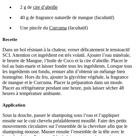
2 g de
cire d’abeille
40 g de fragrance naturelle de mangue (facultatif)
Une pincée du
Curcuma
(facultatif)
Recette
Dans un bol résistant à la chaleur, verser délicatement le tensioactif
SCI. Attention cet ingrédient est très volatil. Ajouter l’eau minérale,
le beurre de Mangue, l’huile de Coco et la cire d’abeille. Placer le
bol au bain-marie et laisser fondre tous les ingrédients. Lorsque tous
les ingrédients ont fondu, remuer afin d’obtenir un mélange bien
homogène. Hors du feu, ajouter la glycérine végétale, la fragrance
de mangue et le Curcuma. Placer la préparation dans un moule.
Placer au réfrigérateur pendant une heure, puis laisser sécher 48
heures à température ambiante.
Application
Sous la douche, passer le shampoing sous l’eau et l’appliquer
ensuite sur le cuir chevelu préalablement mouillé. Faire des petits
mouvements circulaires sur l’ensemble de la chevelure afin que le
shampoing mousse. Masser ensuite l’ensemble de la tête avec le