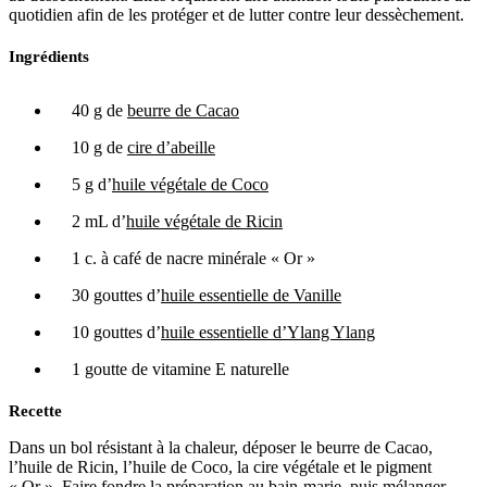
quotidien afin de les protéger et de lutter contre leur dessèchement.
Ingrédients
40 g de
beurre de Cacao
10 g de
cire d’abeille
5 g d’
huile végétale de Coco
2 mL d’
huile végétale de Ricin
1 c. à café de nacre minérale « Or »
30 gouttes d’
huile essentielle de Vanille
10 gouttes d’
huile essentielle d’Ylang Ylang
1 goutte de vitamine E naturelle
Recette
Dans un bol résistant à la chaleur, déposer le beurre de Cacao,
l’huile de Ricin, l’huile de Coco, la cire végétale et le pigment
« Or ». Faire fondre la préparation au bain-marie, puis mélanger