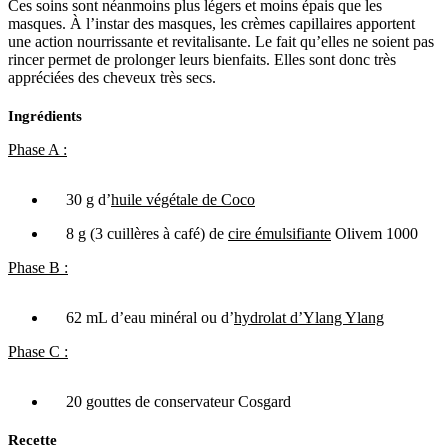
Ces soins sont néanmoins plus légers et moins épais que les
masques. À l’instar des masques, les crèmes capillaires apportent
une action nourrissante et revitalisante. Le fait qu’elles ne soient pas
rincer permet de prolonger leurs bienfaits. Elles sont donc très
appréciées des cheveux très secs.
Ingrédients
Phase A :
30 g d’
huile végétale de Coco
8 g (3 cuillères à café) de
cire émulsifiante
Olivem 1000
Phase B :
62 mL d’eau minéral ou d’
hydrolat d’Ylang Ylang
Phase C :
20 gouttes de conservateur Cosgard
Recette