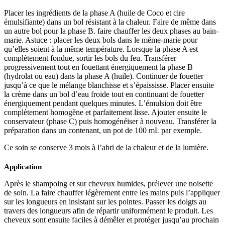
Placer les ingrédients de la phase A (huile de Coco et cire
émulsifiante) dans un bol résistant à la chaleur. Faire de même dans
un autre bol pour la phase B. faire chauffer les deux phases au bain-
marie. Astuce : placer les deux bols dans le même-marie pour
qu’elles soient à la même température. Lorsque la phase A est
complètement fondue, sortir les bols du feu. Transférer
progressivement tout en fouettant énergiquement la phase B
(hydrolat ou eau) dans la phase A (huile). Continuer de fouetter
jusqu’à ce que le mélange blanchisse et s’épaississe. Placer ensuite
la crème dans un bol d’eau froide tout en continuant de fouetter
énergiquement pendant quelques minutes. L’émulsion doit être
complètement homogène et parfaitement lisse. Ajouter ensuite le
conservateur (phase C) puis homogénéiser à nouveau. Transférer la
préparation dans un contenant, un pot de 100 mL par exemple.
Ce soin se conserve 3 mois à l’abri de la chaleur et de la lumière.
Application
Après le shampoing et sur cheveux humides, prélever une noisette
de soin. La faire chauffer légèrement entre les mains puis l’appliquer
sur les longueurs en insistant sur les pointes. Passer les doigts au
travers des longueurs afin de répartir uniformément le produit. Les
cheveux sont ensuite faciles à démêler et protéger jusqu’au prochain