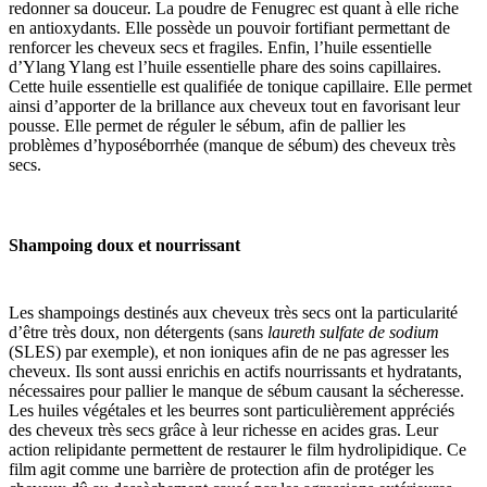
redonner sa douceur. La poudre de Fenugrec est quant à elle riche
en antioxydants. Elle possède un pouvoir fortifiant permettant de
renforcer les cheveux secs et fragiles. Enfin, l’huile essentielle
d’Ylang Ylang est l’huile essentielle phare des soins capillaires.
Cette huile essentielle est qualifiée de tonique capillaire. Elle permet
ainsi d’apporter de la brillance aux cheveux tout en favorisant leur
pousse. Elle permet de réguler le sébum, afin de pallier les
problèmes d’hyposéborrhée (manque de sébum) des cheveux très
secs.
Shampoing doux et nourrissant
Les shampoings destinés aux cheveux très secs ont la particularité
d’être très doux, non détergents (sans
laureth sulfate de sodium
(SLES) par exemple), et non ioniques afin de ne pas agresser les
cheveux. Ils sont aussi enrichis en actifs nourrissants et hydratants,
nécessaires pour pallier le manque de sébum causant la sécheresse.
Les huiles végétales et les beurres sont particulièrement appréciés
des cheveux très secs grâce à leur richesse en acides gras. Leur
action relipidante permettent de restaurer le film hydrolipidique. Ce
film agit comme une barrière de protection afin de protéger les