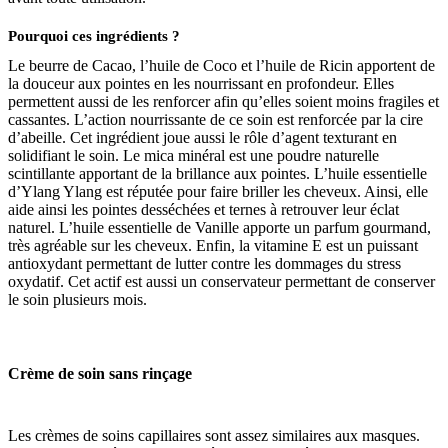
Pourquoi ces ingrédients ?
Le beurre de Cacao, l’huile de Coco et l’huile de Ricin apportent de
la douceur aux pointes en les nourrissant en profondeur. Elles
permettent aussi de les renforcer afin qu’elles soient moins fragiles et
cassantes. L’action nourrissante de ce soin est renforcée par la cire
d’abeille. Cet ingrédient joue aussi le rôle d’agent texturant en
solidifiant le soin. Le mica minéral est une poudre naturelle
scintillante apportant de la brillance aux pointes. L’huile essentielle
d’Ylang Ylang est réputée pour faire briller les cheveux. Ainsi, elle
aide ainsi les pointes desséchées et ternes à retrouver leur éclat
naturel. L’huile essentielle de Vanille apporte un parfum gourmand,
très agréable sur les cheveux. Enfin, la vitamine E est un puissant
antioxydant permettant de lutter contre les dommages du stress
oxydatif. Cet actif est aussi un conservateur permettant de conserver
le soin plusieurs mois.
Crème de soin sans rinçage
Les crèmes de soins capillaires sont assez similaires aux masques.