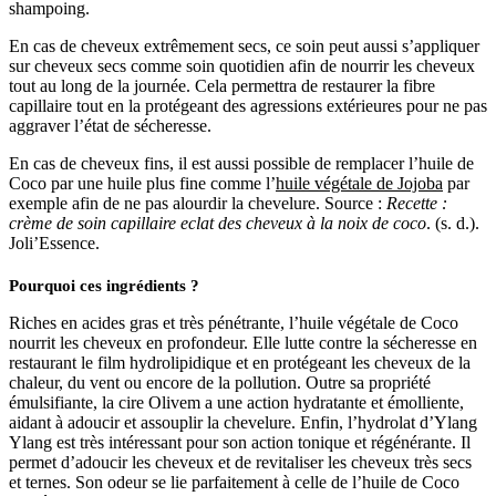
shampoing.
En cas de cheveux extrêmement secs, ce soin peut aussi s’appliquer
sur cheveux secs comme soin quotidien afin de nourrir les cheveux
tout au long de la journée. Cela permettra de restaurer la fibre
capillaire tout en la protégeant des agressions extérieures pour ne pas
aggraver l’état de sécheresse.
En cas de cheveux fins, il est aussi possible de remplacer l’huile de
Coco par une huile plus fine comme l’
huile végétale de Jojoba
par
exemple afin de ne pas alourdir la chevelure. Source :
Recette :
crème de soin capillaire eclat des cheveux à la noix de coco
. (s. d.).
Joli’Essence.
Pourquoi ces ingrédients ?
Riches en acides gras et très pénétrante, l’huile végétale de Coco
nourrit les cheveux en profondeur. Elle lutte contre la sécheresse en
restaurant le film hydrolipidique et en protégeant les cheveux de la
chaleur, du vent ou encore de la pollution. Outre sa propriété
émulsifiante, la cire Olivem a une action hydratante et émolliente,
aidant à adoucir et assouplir la chevelure. Enfin, l’hydrolat d’Ylang
Ylang est très intéressant pour son action tonique et régénérante. Il
permet d’adoucir les cheveux et de revitaliser les cheveux très secs
et ternes. Son odeur se lie parfaitement à celle de l’huile de Coco