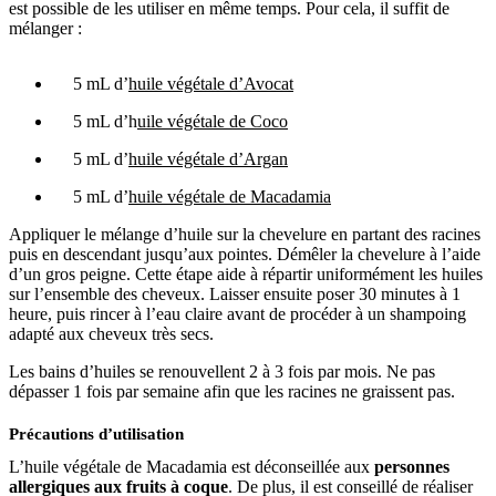
est possible de les utiliser en même temps. Pour cela, il suffit de
mélanger :
5 mL d’
huile végétale d’Avocat
5 mL d’h
uile végétale de Coco
5 mL d’
huile végétale d’Argan
5 mL d’
huile végétale de Macadamia
Appliquer le mélange d’huile sur la chevelure en partant des racines
puis en descendant jusqu’aux pointes. Démêler la chevelure à l’aide
d’un gros peigne. Cette étape aide à répartir uniformément les huiles
sur l’ensemble des cheveux. Laisser ensuite poser 30 minutes à 1
heure, puis rincer à l’eau claire avant de procéder à un shampoing
adapté aux cheveux très secs.
Les bains d’huiles se renouvellent 2 à 3 fois par mois. Ne pas
dépasser 1 fois par semaine afin que les racines ne graissent pas.
Précautions d’utilisation
L’huile végétale de Macadamia est déconseillée aux
personnes
allergiques aux fruits à coque
. De plus, il est conseillé de réaliser