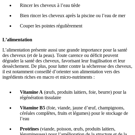
Rincer les cheveux à l’eau tiède
Bien rincer les cheveux après la piscine ou l’eau de mer
Couper les pointes régulièrement
L’alimentation
L’alimentation présente aussi une grande importance pour la santé
des cheveux (et de la peau). Toute carence ou déficit peuvent
dégrader la santé des cheveux, favorisant leur fragilisation et leur
dessèchement. De plus, pour lutter contre la sécheresse des cheveux,
il est notamment conseillé d’orienter son alimentation vers des
ingrédients riches en macro et micro-nutriments :
Vitamine A
(œufs, produits laitiers, foie, beurre) pour la
régénération tissulaire
Vitamine B5
(foie, viande, jaune d’œuf, champignons,
céréales complètes, fruits et légumes) pour le stockage de
l’eau
Protéines
(viande, poisson, œufs, produits laitiers,
légumineuses) pour l’amélioration de la structure et de la