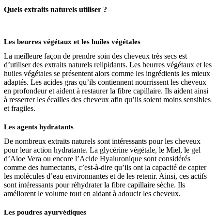
Quels extraits naturels utiliser ?
Les beurres végétaux et les huiles végétales
La meilleure façon de prendre soin des cheveux très secs est
d’utiliser des extraits naturels relipidants. Les beurres végétaux et les
huiles végétales se présentent alors comme les ingrédients les mieux
adaptés. Les acides gras qu’ils contiennent nourrissent les cheveux
en profondeur et aident à restaurer la fibre capillaire. Ils aident ainsi
à resserrer les écailles des cheveux afin qu’ils soient moins sensibles
et fragiles.
Les agents hydratants
De nombreux extraits naturels sont intéressants pour les cheveux
pour leur action hydratante. La glycérine végétale, le Miel, le gel
d’Aloe Vera ou encore l’Acide Hyaluronique sont considérés
comme des humectants, c’est-à-dire qu’ils ont la capacité de capter
les molécules d’eau environnantes et de les retenir. Ainsi, ces actifs
sont intéressants pour réhydrater la fibre capillaire sèche. Ils
améliorent le volume tout en aidant à adoucir les cheveux.
Les poudres ayurvédiques