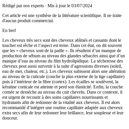
Rédigé par nos experts
·
Mis à jour le
03/07/2024
Cet article est une synthèse de la littérature scientifique. Il ne traite
d'aucun produit commercial.
En bref
Les cheveux très secs sont des cheveux abîmés et cassants dont le
toucher est rêche et l’aspect est terne. Dans cet état, on dit souvent
que les « cheveux sont de la paille ». Ils résultent d’un manque de
production de sébum au niveau des glandes sébacées ainsi que d’un
manque d’eau au niveau du film hydrolipidique. La sécheresse des
cheveux peut aussi survenir à la suite d’agressions diverses (soleil,
eau de mer, chaleur, etc.). Les cheveux subissent alors une altération
au niveau de la cuticule (couche la plus externe de la tige capillaire)
puis à l’intérieur de la fibre (cortex). Les écailles se soulèvent, la
kératine corticale est atteinte et perd son élasticité. Enfin, la couche
cornée se dessèche au niveau du cuir chevelu. Dans ce contexte, il
est urgent de recourir à des soins capillaires nourrissants et
hydratants afin de redonner de la vitalité aux cheveux. Il est alors
recommandé d’intégrer une routine capillaire adaptée aux cheveux
extra secs afin de leur redonner leur brillance, leur souplesse et leur
douceur.