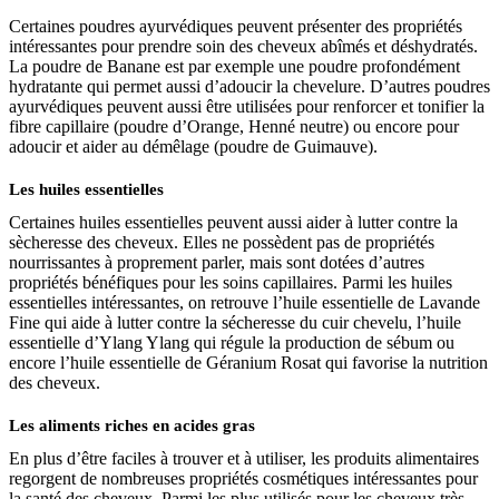
Certaines poudres ayurvédiques peuvent présenter des propriétés
intéressantes pour prendre soin des cheveux abîmés et déshydratés.
La poudre de Banane est par exemple une poudre profondément
hydratante qui permet aussi d’adoucir la chevelure. D’autres poudres
ayurvédiques peuvent aussi être utilisées pour renforcer et tonifier la
fibre capillaire (poudre d’Orange, Henné neutre) ou encore pour
adoucir et aider au démêlage (poudre de Guimauve).
Les huiles essentielles
Certaines huiles essentielles peuvent aussi aider à lutter contre la
sècheresse des cheveux. Elles ne possèdent pas de propriétés
nourrissantes à proprement parler, mais sont dotées d’autres
propriétés bénéfiques pour les soins capillaires. Parmi les huiles
essentielles intéressantes, on retrouve l’huile essentielle de Lavande
Fine qui aide à lutter contre la sécheresse du cuir chevelu, l’huile
essentielle d’Ylang Ylang qui régule la production de sébum ou
encore l’huile essentielle de Géranium Rosat qui favorise la nutrition
des cheveux.
Les aliments riches en acides gras
En plus d’être faciles à trouver et à utiliser, les produits alimentaires
regorgent de nombreuses propriétés cosmétiques intéressantes pour
la santé des cheveux. Parmi les plus utilisés pour les cheveux très