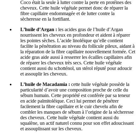
Coco était la seule à lutter contre la perte en protéines des
cheveux. Cette huile végétale permet donc de réparer la
fibre capillaire endommagée et de lutter contre la
sècheresse en la fortifiant.
L’huile d’Argan :
les acides gras de l’huile d’Argan
nourrissent les cheveux en profondeur et aident à réparer
les pointes sèches. L’acide linoléique qu’elle contient
facilite la pénétration au niveau du follicule pileux, aidant à
la réparation de la fibre capillaire nouvellement formée. Cet
acide gras aide aussi à resserrer les écailles capillaires afin
de réparer les cheveux très secs. Cette huile végétale
contient aussi du schotténol, un stérol réputé pour adoucir
et assouplir les cheveux.
L’huile de Macadamia :
cette huile végétale possède la
particularité d’avoir une composition proche de celle du
sébum humain. Cette propriété est conférée par sa teneur
en acide palmitoléique. Ceci lui permet de pénétrer
facilement la fibre capillaire et le cuir chevelu afin de
combler les manques de sébum à l’origine de la sècheresse
des cheveux. Cette huile végétale contient aussi du
squalène, un actif naturel connu pour son effet adoucissant
et assouplissant sur les cheveux.