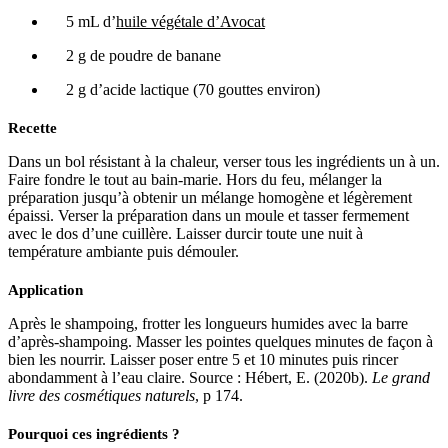
5 mL d’
huile végétale d’Avocat
2 g de poudre de banane
2 g d’acide lactique (70 gouttes environ)
Recette
Dans un bol résistant à la chaleur, verser tous les ingrédients un à un.
Faire fondre le tout au bain-marie. Hors du feu, mélanger la
préparation jusqu’à obtenir un mélange homogène et légèrement
épaissi. Verser la préparation dans un moule et tasser fermement
avec le dos d’une cuillère. Laisser durcir toute une nuit à
température ambiante puis démouler.
Application
Après le shampoing, frotter les longueurs humides avec la barre
d’après-shampoing. Masser les pointes quelques minutes de façon à
bien les nourrir. Laisser poser entre 5 et 10 minutes puis rincer
abondamment à l’eau claire. Source : Hébert, E. (2020b).
Le grand
livre des cosmétiques naturels
, p 174.
Pourquoi ces ingrédients ?