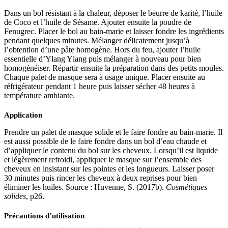
Dans un bol résistant à la chaleur, déposer le beurre de karité, l’huile
de Coco et l’huile de Sésame. Ajouter ensuite la poudre de
Fenugrec. Placer le bol au bain-marie et laisser fondre les ingrédients
pendant quelques minutes. Mélanger délicatement jusqu’à
l’obtention d’une pâte homogène. Hors du feu, ajouter l’huile
essentielle d’Ylang Ylang puis mélanger à nouveau pour bien
homogénéiser. Répartir ensuite la préparation dans des petits moules.
Chaque palet de masque sera à usage unique. Placer ensuite au
réfrigérateur pendant 1 heure puis laisser sécher 48 heures à
température ambiante.
Application
Prendre un palet de masque solide et le faire fondre au bain-marie. Il
est aussi possible de le faire fondre dans un bol d’eau chaude et
d’appliquer le contenu du bol sur les cheveux. Lorsqu’il est liquide
et légèrement refroidi, appliquer le masque sur l’ensemble des
cheveux en insistant sur les pointes et les longueurs. Laisser poser
30 minutes puis rincer les cheveux à deux reprises pour bien
éliminer les huiles. Source : Huvenne, S. (2017b).
Cosmétiques
solides
, p26.
Précautions d’utilisation