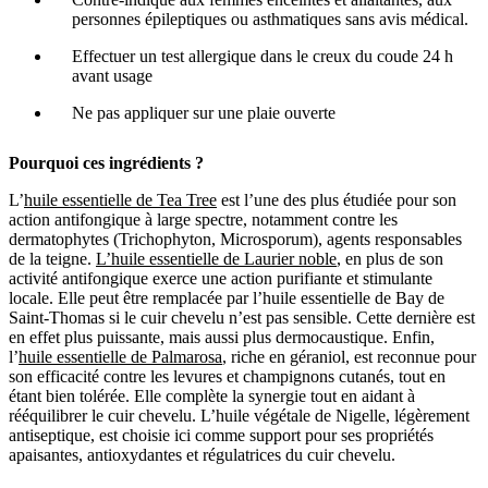
personnes épileptiques ou asthmatiques sans avis médical.
Effectuer un test allergique dans le creux du coude 24 h
avant usage
Ne pas appliquer sur une plaie ouverte
Pourquoi ces ingrédients ?
L’
huile essentielle de Tea Tree
est l’une des plus étudiée pour son
action antifongique à large spectre, notamment contre les
dermatophytes (Trichophyton, Microsporum), agents responsables
de la teigne.
L’huile essentielle de Laurier noble
, en plus de son
activité antifongique exerce une action purifiante et stimulante
locale. Elle peut être remplacée par l’huile essentielle de Bay de
Saint-Thomas si le cuir chevelu n’est pas sensible. Cette dernière
est
en effet
plus puissante, mais aussi plus dermocaustique. Enfin,
l’
huile essentielle de Palmarosa
, riche en géraniol, est reconnue pour
son efficacité contre les levures et champignons cutanés, tout en
étant bien tolérée. Elle complète la synergie tout en aidant à
rééquilibrer le cuir chevelu. L’huile végétale de Nigelle, légèrement
antiseptique, est choisie ici comme support pour ses propriétés
apaisantes, antioxydantes et régulatrices du cuir chevelu.