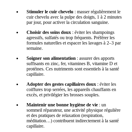
Stimuler le cuir chevelu
: masser régulièrement le
cuir chevelu avec la pulpe des doigts, 1 à 2 minutes
par jour, pour activer la circulation sanguine.
Choisir des soins doux
: éviter les shampoings
agressifs, sulfatés ou trop fréquents. Préférer les
formules naturelles et espacer les lavages à 2–3 par
semaine.
Soigner son alimentation
: assurer des apports
suffisants en zinc, fer, vitamines B, vitamine D et
protéines. Ces nutriments sont essentiels à la santé
capillaire.
Adopter des gestes capillaires doux
: éviter les
coiffures trop serrées, les appareils chauffants en
excès, et privilégier les brosses souples.
Maintenir une bonne hygiène de vie
: un
sommeil réparateur, une activité physique régulière
et des pratiques de relaxation (respiration,
méditation…) contribuent indirectement à la santé
capillaire.