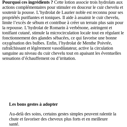
Pourquoi ces ingrédients ?
Cette lotion associe trois hydrolats aux
actions complémentaires pour stimuler en douceur le cuir chevelu et
soutenir la pousse. L’hydrolat de Laurier noble est reconnu pour ses
propriétés purifiantes et toniques. Il aide à assainir le cuir chevelu,
limite l’excès de sébum et contribue à créer un terrain plus sain pour
la repousse. L’hydrolat de Romarin à verbénone, astringent et
tonifiant cutané, stimule la microcirculation locale tout en régulant le
fonctionnement des glandes sébacées, ce qui favorise une bonne
oxygénation des bulbes. Enfin, l’hydrolat de Menthe Poivrée,
rafraîchissant et légèrement vasodilatateur, active la circulation
sanguine au niveau du cuir chevelu tout en apaisant les éventuelles
sensations d’échauffement ou d’irritation.
Les bons gestes à adopter
Au-delà des soins, certains gestes simples peuvent ralentir la
chute et favoriser des cheveux plus forts et en meilleure
santé.