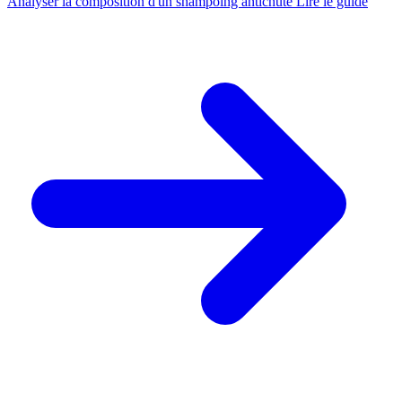
Analyser la composition d'un shampoing antichute
Lire le guide