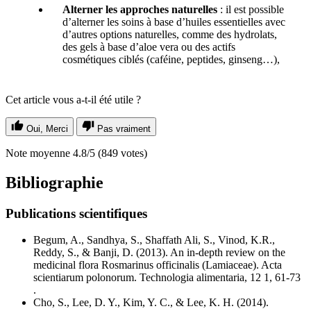
Alterner les approches naturelles
: il est possible
d’alterner les soins à base d’huiles essentielles avec
d’autres options naturelles, comme des hydrolats,
des gels à base d’aloe vera ou des actifs
cosmétiques ciblés (caféine, peptides, ginseng…),
Cet article vous a-t-il été utile ?
Oui, Merci
Pas vraiment
Note moyenne
4.8
/5
(
849
votes)
Bibliographie
Publications scientifiques
Begum, A., Sandhya, S., Shaffath Ali, S., Vinod, K.R.,
Reddy, S., & Banji, D. (2013). An in-depth review on the
medicinal flora Rosmarinus officinalis (Lamiaceae). Acta
scientiarum polonorum. Technologia alimentaria, 12 1, 61-73
.
Cho, S., Lee, D. Y., Kim, Y. C., & Lee, K. H. (2014).