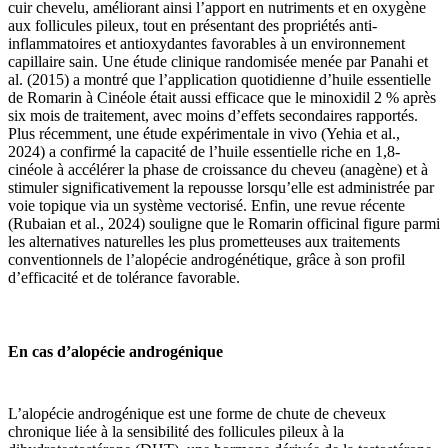
cuir chevelu, améliorant ainsi l’apport en nutriments et en oxygène
aux follicules pileux, tout en présentant des propriétés anti-
inflammatoires et antioxydantes favorables à un environnement
capillaire sain. Une étude clinique randomisée menée par Panahi et
al. (2015) a montré que l’application quotidienne d’huile essentielle
de Romarin à Cinéole était aussi efficace que le minoxidil 2 % après
six mois de traitement, avec moins d’effets secondaires rapportés.
Plus récemment, une étude expérimentale in vivo (Yehia et al.,
2024) a confirmé la capacité de l’huile essentielle riche en 1,8-
cinéole à accélérer la phase de croissance du cheveu (anagène) et à
stimuler significativement la repousse lorsqu’elle est administrée par
voie topique via un système vectorisé. Enfin, une revue récente
(Rubaian et al., 2024) souligne que le Romarin officinal figure parmi
les alternatives naturelles les plus prometteuses aux traitements
conventionnels de l’alopécie androgénétique, grâce à son profil
d’efficacité et de tolérance favorable.
En cas d’alopécie androgénique
L’alopécie androgénique est une forme de chute de cheveux
chronique liée à la sensibilité des follicules pileux à la