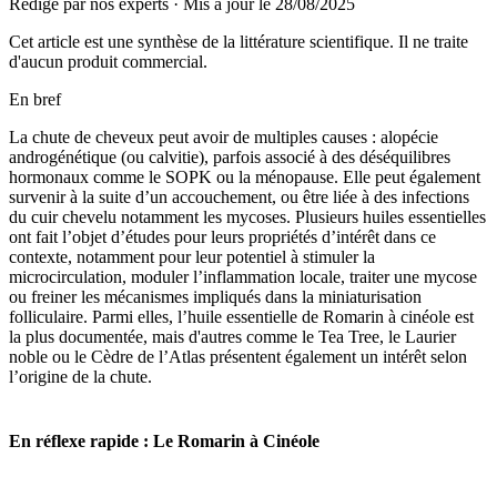
Rédigé par nos experts
·
Mis à jour le
28/08/2025
Cet article est une synthèse de la littérature scientifique. Il ne traite
d'aucun produit commercial.
En bref
La chute de cheveux peut avoir de multiples causes : alopécie
androgénétique (ou calvitie), parfois associé à des déséquilibres
hormonaux comme le SOPK ou la ménopause. Elle peut également
survenir à la suite d’un accouchement, ou être liée à des infections
du cuir chevelu notamment les mycoses. Plusieurs huiles essentielles
ont fait l’objet d’études pour leurs propriétés d’intérêt dans ce
contexte, notamment pour leur potentiel à stimuler la
microcirculation, moduler l’inflammation locale, traiter une mycose
ou freiner les mécanismes impliqués dans la miniaturisation
folliculaire. Parmi elles, l’huile essentielle de Romarin à cinéole est
la plus documentée, mais d'autres comme le Tea Tree, le Laurier
noble ou le Cèdre de l’Atlas présentent également un intérêt selon
l’origine de la chute.
En réflexe rapide : Le Romarin à Cinéole