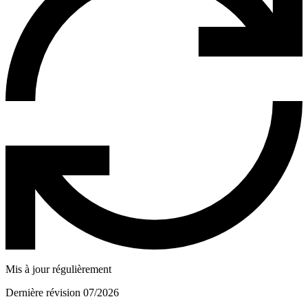
Mis à jour régulièrement
Dernière révision 07/2026