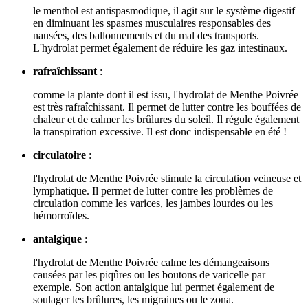
le menthol est antispasmodique, il agit sur le système digestif
en diminuant les spasmes musculaires responsables des
nausées, des ballonnements et du mal des transports.
L'hydrolat permet également de réduire les gaz intestinaux.
rafraîchissant
:
comme la plante dont il est issu, l'hydrolat de Menthe Poivrée
est très rafraîchissant. Il permet de lutter contre les bouffées de
chaleur et de calmer les brûlures du soleil. Il régule également
la transpiration excessive. Il est donc indispensable en été !
circulatoire
:
l'hydrolat de Menthe Poivrée stimule la circulation veineuse et
lymphatique. Il permet de lutter contre les problèmes de
circulation comme les varices, les jambes lourdes ou les
hémorroïdes.
antalgique
:
l'hydrolat de Menthe Poivrée calme les démangeaisons
causées par les piqûres ou les boutons de varicelle par
exemple. Son action antalgique lui permet également de
soulager les brûlures, les migraines ou le zona.