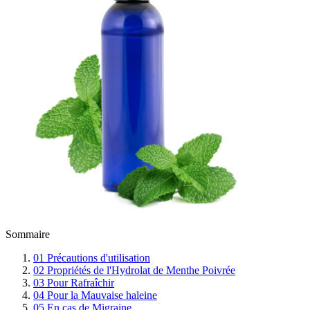
Sommaire
01
Précautions d'utilisation
02
Propriétés de l'Hydrolat de Menthe Poivrée
03
Pour Rafraîchir
04
Pour la Mauvaise haleine
05
En cas de Migraine