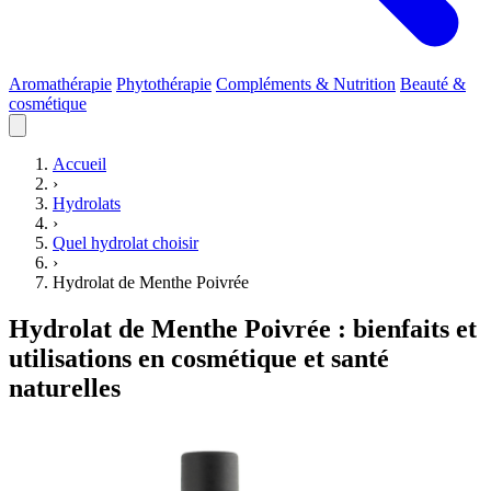
Aromathérapie
Phytothérapie
Compléments & Nutrition
Beauté &
cosmétique
Accueil
›
Hydrolats
›
Quel hydrolat choisir
›
Hydrolat de Menthe Poivrée
Hydrolat de Menthe Poivrée : bienfaits et
utilisations en cosmétique et santé
naturelles