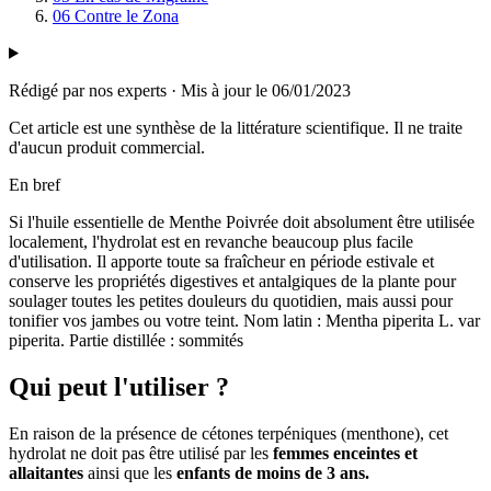
06
Contre le Zona
Rédigé par nos experts
·
Mis à jour le
06/01/2023
Cet article est une synthèse de la littérature scientifique. Il ne traite
d'aucun produit commercial.
En bref
Si l'huile essentielle de Menthe Poivrée doit absolument être utilisée
localement, l'hydrolat est en revanche beaucoup plus facile
d'utilisation. Il apporte toute sa fraîcheur en période estivale et
conserve les propriétés digestives et antalgiques de la plante pour
soulager toutes les petites douleurs du quotidien, mais aussi pour
tonifier vos jambes ou votre teint. Nom latin : Mentha piperita L. var
piperita. Partie distillée : sommités
Qui peut l'utiliser ?
En raison de la présence de cétones terpéniques (menthone), cet
hydrolat ne doit pas être utilisé par les
femmes enceintes et
allaitantes
ainsi que les
enfants de moins de 3 ans.