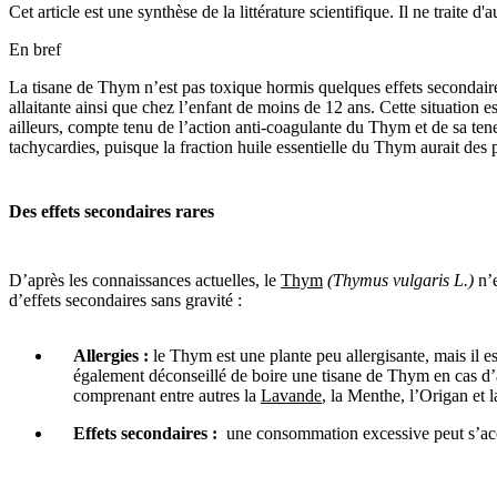
Cet article est une synthèse de la littérature scientifique. Il ne traite 
En bref
La tisane de Thym n’est pas toxique hormis quelques effets secondair
allaitante ainsi que chez l’enfant de moins de 12 ans. Cette situation 
ailleurs, compte tenu de l’action anti-coagulante du Thym et de sa tene
tachycardies, puisque la fraction huile essentielle du Thym aurait des p
Des effets secondaires rares
D’après les connaissances actuelles, le
Thym
(Thymus vulgaris L.)
n’
d’effets secondaires sans gravité :
Allergies :
le Thym est une plante peu allergisante, mais il e
également déconseillé de boire une tisane de Thym en cas d’a
comprenant entre autres la
Lavande
, la Menthe, l’Origan et 
Effets secondaires :
une consommation excessive peut s’