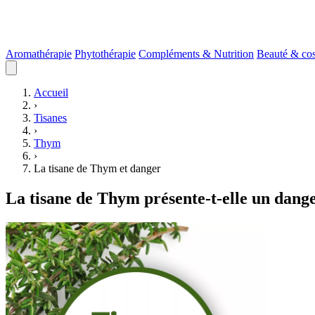
Aromathérapie
Phytothérapie
Compléments & Nutrition
Beauté & co
Accueil
›
Tisanes
›
Thym
›
La tisane de Thym et danger
La tisane de Thym présente-t-elle un dang