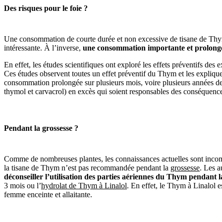
Des risques pour le foie ?
Une consommation de courte durée et non excessive de tisane de Thym 
intéressante. À l’inverse,
une consommation importante et prolongée
En effet, les études scientifiques ont exploré les effets préventifs des
Ces études observent toutes un effet préventif du Thym et les expliqu
consommation prolongée sur plusieurs mois, voire plusieurs années de
thymol et carvacrol) en excès qui soient responsables des conséquenc
Pendant la grossesse ?
Comme de nombreuses plantes, les connaissances actuelles sont incompl
la tisane de Thym n’est pas recommandée pendant la
grossesse
. Les 
déconseiller l’utilisation des parties aériennes du Thym pendant l
3 mois ou l’
hydrolat de Thym à Linalol
. En effet, le Thym à Linalol e
femme enceinte et allaitante.