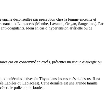
revanche déconseillée par précaution chez la femme enceinte et
appartenant aux Lamiacées (Menthe, Lavande, Origan, Sauge, etc.). Par
s anti-coagulants. Idem en cas d’hypertension artérielle ou de
rares cas ou consommé en excès, présenter un risque d’allergie ou
 aux molécules actives du Thym dans les cas cités ci-dessus. Il est
ée Labiées ou Labiacées). Cette dernière est une grande famille
céleri, le pollen ou le bouleau.