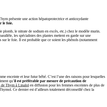
Thym présente une action hépatoprotectrice et antioxydante
le foie.
 (le plomb, le nitrate de sodium en excès, etc.) chez le modèle murin.
arallèle, les spécialistes des plantes mettent en garde sur une
ur le foie. Il est probable que ce soient les phénols (notamment
e enceinte et leur futur bébé. C’est l’une des raisons pour lesquelles
iment qu’
il est préférable par mesure de précaution de
le de Thym à Linalol
en diffusion pour les femmes enceintes de plus de
 Thymol. Ce dernier est d’ailleurs totalement déconseillé chez la