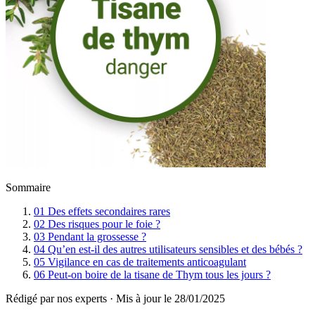
Sommaire
01
Des effets secondaires rares
02
Des risques pour le foie ?
03
Pendant la grossesse ?
04
Qu’en est-il des autres utilisateurs sensibles et des bébés ?
05
Vigilance en cas de traitements anticoagulant
06
Peut-on boire de la tisane de Thym tous les jours ?
Rédigé par nos experts
·
Mis à jour le
28/01/2025