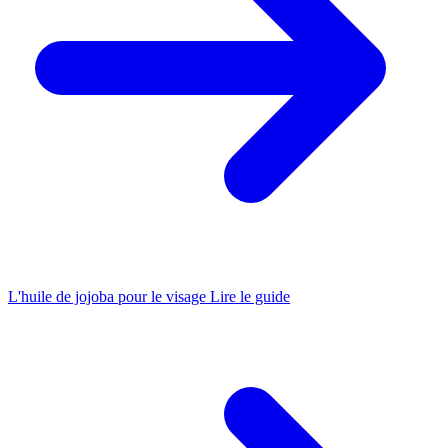
L'huile de jojoba pour le visage
Lire le guide