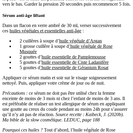
vers le bas. Garder la pression 20 secondes puis recommencer 5 fois.
Sérum anti-âge liftant
Dans un flacon en verre ambré de 30 ml, verser successivement
ces
huiles végétales et essentielles anti-âge
:
2 cuillères à soupe d’
huile végétale d’Argan
1 grosse cuillère à soupe d
’huile végétale de Rose
Musquée
2 gouttes d’
huile essentielle de Pamplemousse
5 gouttes d’
huile essentielle de Ciste Ladanifère
5 gouttes d
’huile essentielle de Géranium Rosat
Appliquer ce sérum matin et soir sur le visage soigneusement
nettoyé. Puis, appliquer votre crème de jour ou de nuit.
Précautions :
ce sérum ne doit pas être utilisé chez la femme
enceinte de moins de 3 mois ni chez l’enfant de moins de 3 ans. Il
est préférable de réaliser un test allergique de sérum en appliquant
une goutte au creux du coude pendant au moins 24h pour s’assurer
qu’il n’y ait pas de réaction.
Source recette : Kaibeck, J. (2020b).
Ma bible de la slow cosmétique. LEDUC, page 188
Pourquoi ces huiles ?
Tout d’abord, l’huile végétale de Rose