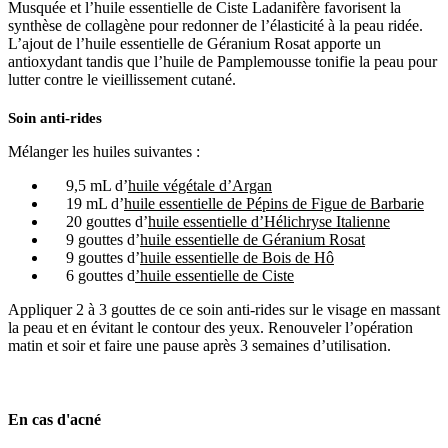
Musquée et l’huile essentielle de Ciste Ladanifère favorisent la
synthèse de collagène pour redonner de l’élasticité à la peau ridée.
L’ajout de l’huile essentielle de Géranium Rosat apporte un
antioxydant tandis que l’huile de Pamplemousse tonifie la peau pour
lutter contre le vieillissement cutané.
Soin anti-rides
Mélanger les huiles suivantes :
9,5 mL d’
huile végétale d’Argan
19 mL d’
huile essentielle de Pépins de Figue de Barbarie
20 gouttes d’
huile essentielle d’Hélichryse Italienne
9 gouttes d’
huile essentielle de Géranium Rosat
9 gouttes d’
huile essentielle de Bois de Hô
6 gouttes d
’huile essentielle de Ciste
Appliquer 2 à 3 gouttes de ce soin anti-rides sur le visage en massant
la peau et en évitant le contour des yeux. Renouveler l’opération
matin et soir et faire une pause après 3 semaines d’utilisation.
En cas d'
acné