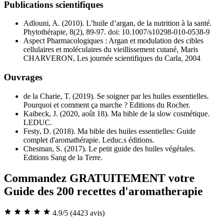
Publications scientifiques
Adlouni, A. (2010). L’huile d’argan, de la nutrition à la santé.
Phytothérapie, 8(2), 89-97. doi: 10.1007/s10298-010-0538-9
Aspect Pharmacologiques : Argan et modulation des cibles
cellulaires et moléculaires du vieillissement cutané, Maris
CHARVERON, Les journée scientifiques du Carla, 2004
Ouvrages
de la Charie, T. (2019). Se soigner par les huiles essentielles.
Pourquoi et comment ça marche ? Editions du Rocher.
Kaibeck, J. (2020, août 18). Ma bible de la slow cosmétique.
LEDUC.
Festy, D. (2018). Ma bible des huiles essentielles: Guide
complet d'aromathérapie. Leduc.s éditions.
Chesman, S. (2017). Le petit guide des huiles végétales.
Editions Sang de la Terre.
Commandez GRATUITEMENT votre
Guide des 200 recettes d'aromatherapie
4.9/5
(4423 avis)