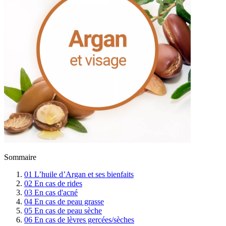
Sommaire
01
L’huile d’Argan et ses bienfaits
02
En cas de rides
03
En cas d'acné
04
En cas de peau grasse
05
En cas de peau sèche
06
En cas de lèvres gercées/sèches