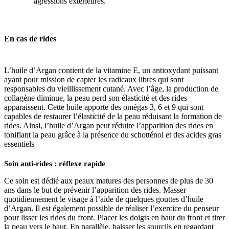
agressions extérieures.
En cas de
rides
L’huile d’Argan contient de la vitamine E, un antioxydant puissant
ayant pour mission de capter les radicaux libres qui sont
responsables du vieillissement cutané. Avec l’âge, la production de
collagène diminue, la peau perd son élasticité et des rides
apparaissent. Cette huile apporte des omégas 3, 6 et 9 qui sont
capables de restaurer l’élasticité de la peau réduisant la formation de
rides. Ainsi, l’huile d’Argan peut réduire l’apparition des rides en
tonifiant la peau grâce à la présence du schotténol et des acides gras
essentiels
Soin anti-rides : réflexe rapide
Ce soin est dédié aux peaux matures des personnes de plus de 30
ans dans le but de prévenir l’apparition des rides. Masser
quotidiennement le visage à l’aide de quelques gouttes d’huile
d’Argan. Il est également possible de réaliser l’exercice du penseur
pour lisser les rides du front. Placer les doigts en haut du front et tirer
la peau vers le haut. En parallèle, baisser les sourcils en regardant