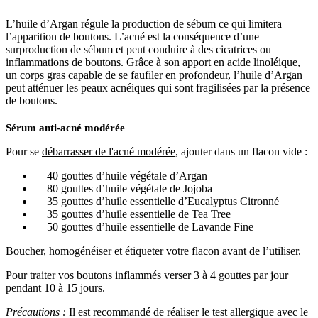
L’huile d’Argan régule la production de sébum ce qui limitera
l’apparition de boutons. L’acné est la conséquence d’une
surproduction de sébum et peut conduire à des cicatrices ou
inflammations de boutons. Grâce à son apport en acide linoléique,
un corps gras capable de se faufiler en profondeur, l’huile d’Argan
peut atténuer les peaux acnéiques qui sont fragilisées par la présence
de boutons.
Sérum anti-acné modérée
Pour se
débarrasser de l'acné modérée
, ajouter dans un flacon vide :
40 gouttes d’huile végétale d’Argan
80 gouttes d’huile végétale de Jojoba
35 gouttes d’huile essentielle d’Eucalyptus Citronné
35 gouttes d’huile essentielle de Tea Tree
50 gouttes d’huile essentielle de Lavande Fine
Boucher, homogénéiser et étiqueter votre flacon avant de l’utiliser.
Pour traiter vos boutons inflammés verser 3 à 4 gouttes par jour
pendant 10 à 15 jours.
Précautions :
Il est recommandé de réaliser le test allergique avec le