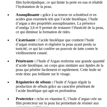
film hydrolipidique, ce qui limite la perte en eau et rétablit
l’hydratation de la peau.
Assouplissante :
grâce à sa teneur en schotténol et en
acides gras essentiels tels que l’acide linoléique, l’huile
d’argan a des propriétés assouplissantes. La présence
d’oméga 3,6 et 9 permet de restaurer l’élasticité de la peau,
ce qui diminue la formation de rides.
Cicatrisante :
l’acide linoléique que contient l’huile
d’argan restructure et régénère la peau ayant perdu sa
tonicité, ce qui lui confère un pouvoir de lutte contre le
vieillissement cutané.
Pénétrante :
l’huile d’Argan renferme une grande quantité
d’acide linoléique, un corps gras similaire aux lipides de la
peau qui pénètre facilement et rapidement. Cette huile ne
reste donc pas brillante sur le visage.
Régulatrice de sébum :
l’huile d’Argan régule la
production de sébum grâce au caractère pénétrant de
l’acide linoléique qui agit en profondeur.
Protectrice :
riche en vitamine E, l’huile d’argan crée un
film protecteur sur la peau lui permettant de résister aux