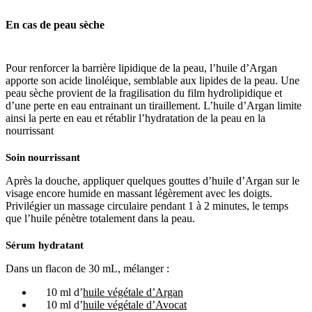
En cas de
peau sèche
Pour renforcer la barrière lipidique de la peau, l’huile d’Argan
apporte son acide linoléique, semblable aux lipides de la peau. Une
peau sèche provient de la fragilisation du film hydrolipidique et
d’une perte en eau entrainant un tiraillement. L’huile d’Argan limite
ainsi la perte en eau et rétablir l’hydratation de la peau en la
nourrissant
Soin nourrissant
Après la douche, appliquer quelques gouttes d’huile d’Argan sur le
visage encore humide en massant légèrement avec les doigts.
Privilégier un massage circulaire pendant 1 à 2 minutes, le temps
que l’huile pénètre totalement dans la peau.
Sérum hydratant
Dans un flacon de 30 mL, mélanger :
10 ml d’
huile végétale d’Argan
10 ml d’
huile végétale d’Avocat