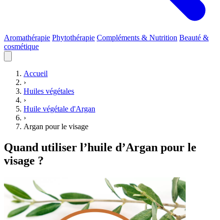
Aromathérapie
Phytothérapie
Compléments & Nutrition
Beauté &
cosmétique
Accueil
›
Huiles végétales
›
Huile végétale d'Argan
›
Argan pour le visage
Quand utiliser l’huile d’Argan pour le
visage ?