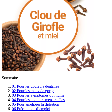
Sommaire
01
Pour les douleurs dentaires
02
Pour les maux de gorge
03
Pour les symptômes du rhume
04
Pour les douleurs menstruelles
05
Pour améliorer la digestion
06
Précautions d’emploi