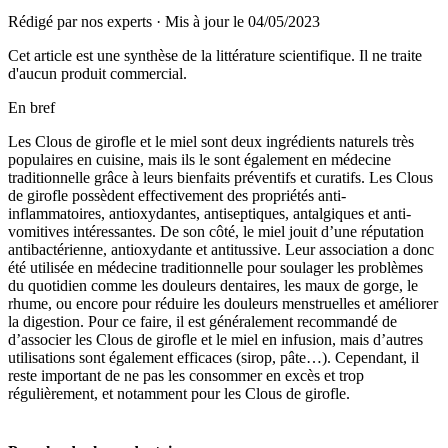
Rédigé par nos experts
·
Mis à jour le
04/05/2023
Cet article est une synthèse de la littérature scientifique. Il ne traite
d'aucun produit commercial.
En bref
Les Clous de girofle et le miel sont deux ingrédients naturels très
populaires en cuisine, mais ils le sont également en médecine
traditionnelle grâce à leurs bienfaits préventifs et curatifs. Les Clous
de girofle possèdent effectivement des propriétés anti-
inflammatoires, antioxydantes, antiseptiques, antalgiques et anti-
vomitives intéressantes. De son côté, le miel jouit d’une réputation
antibactérienne, antioxydante et antitussive. Leur association a donc
été utilisée en médecine traditionnelle pour soulager les problèmes
du quotidien comme les douleurs dentaires, les maux de gorge, le
rhume, ou encore pour réduire les douleurs menstruelles et améliorer
la digestion. Pour ce faire, il est généralement recommandé de
d’associer les Clous de girofle et le miel en infusion, mais d’autres
utilisations sont également efficaces (sirop, pâte…). Cependant, il
reste important de ne pas les consommer en excès et trop
régulièrement, et notamment pour les Clous de girofle.