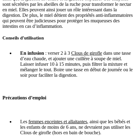
sont sécrétées par les abeilles de la ruche pour transformer le nectar
en miel. Elles peuvent ainsi jouer un rôle intéressant dans la
digestion. De plus, le miel détient des propriétés anti-inflammatoires
qui peuvent être judicieuses pour protéger les muqueuses des
intestins en cas d’inflammation.
Conseils d’utilisation
En infusion
: verser 2 à 3
Clous de girofle
dans une tasse
d’eau chaude, et ajouter une cuillère à soupe de miel.
Laisser infuser 10 à 15 minutes, puis filtrer la mixture et
mélanger le tout. Boire une tasse en début de journée ou le
soir pour faciliter la digestion.
Précautions d’emploi
Les
femmes enceintes et allaitantes
, ainsi que les bébés et
les enfants de moins de 6 ans, ne devraient pas utiliser les
Clous de girofle (hors en bain de bouche).