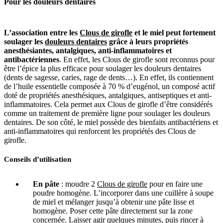
Pour
les douleurs dentaires
L’association entre les
Clous de girofle
et le miel peut fortement
soulager les
douleurs dentaires
grâce à leurs propriétés
anesthésiantes, antalgiques, anti-inflammatoires et
antibactériennes
. En effet, les Clous de girofle sont reconnus pour
être l’épice la plus efficace pour soulager les douleurs dentaires
(dents de sagesse, caries, rage de dents…). En effet, ils contiennent
de l’huile essentielle composée à 70 % d’eugénol, un composé actif
doté de propriétés anesthésiques, antalgiques, antiseptiques et anti-
inflammatoires. Cela permet aux Clous de girofle d’être considérés
comme un traitement de première ligne pour soulager les douleurs
dentaires. De son côté, le miel possède des bienfaits antibactériens et
anti-inflammatoires qui renforcent les propriétés des Clous de
girofle.
Conseils d’utilisation
En pâte
: moudre 2
Clous de girofle
pour en faire une
poudre homogène. L’incorporer dans une cuillère à soupe
de miel et mélanger jusqu’à obtenir une pâte lisse et
homogène. Poser cette pâte directement sur la zone
concernée. Laisser agir quelques minutes, puis rincer à