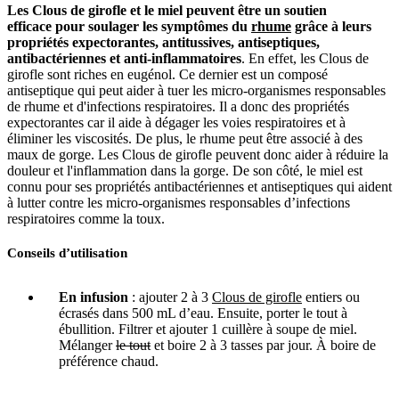
Les Clous de girofle et le miel peuvent être un soutien
efficace pour soulager les symptômes du
rhume
grâce à leurs
propriétés expectorantes, antitussives, antiseptiques,
antibactériennes et anti-inflammatoires
. En effet, les Clous de
girofle sont riches en eugénol. Ce dernier est un composé
antiseptique qui peut aider à tuer les micro-organismes responsables
de rhume et d'infections respiratoires. Il a donc des propriétés
expectorantes car il aide à dégager les voies respiratoires et à
éliminer les viscosités. De plus, le rhume peut être associé à des
maux de gorge. Les Clous de girofle peuvent donc aider à réduire la
douleur et l'inflammation dans la gorge. De son côté, le miel est
connu pour ses propriétés antibactériennes et antiseptiques qui aident
à lutter contre les micro-organismes responsables d’infections
respiratoires comme la toux.
Conseils d’utilisation
En infusion
: ajouter 2 à 3
Clous de girofle
entiers ou
écrasés dans 500 mL d’eau. Ensuite, porter le tout à
ébullition. Filtrer et ajouter 1 cuillère à soupe de miel.
Mélanger
le tout
et boire 2 à 3 tasses par jour. À boire de
préférence chaud.