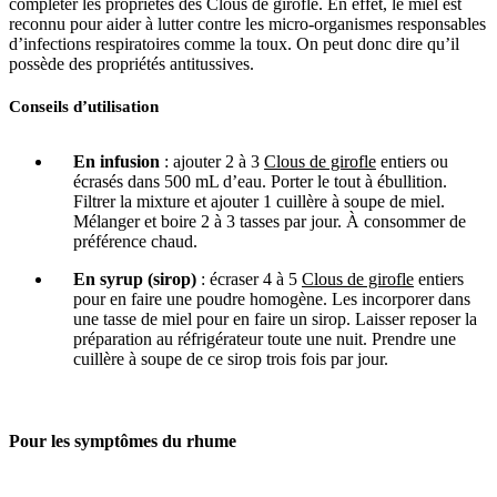
compléter les propriétés des Clous de girofle. En effet, le miel est
reconnu pour aider à lutter contre les micro-organismes responsables
d’infections respiratoires comme la toux. On peut donc dire qu’il
possède des propriétés antitussives.
Conseils d’utilisation
En infusion
: ajouter 2 à 3
Clous de girofle
entiers ou
écrasés dans 500 mL d’eau. Porter le tout à ébullition.
Filtrer la mixture et ajouter 1 cuillère à soupe de miel.
Mélanger et boire 2 à 3 tasses par jour. À consommer de
préférence chaud.
En syrup (sirop)
: écraser 4 à 5
Clous de girofle
entiers
pour en faire une poudre homogène. Les incorporer dans
une tasse de miel pour en faire un sirop. Laisser reposer la
préparation au réfrigérateur toute une nuit. Prendre une
cuillère à soupe de ce sirop trois fois par jour.
Pour
les symptômes du rhume