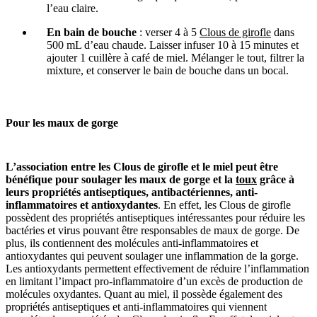
l’eau claire.
En bain de bouche
: verser 4 à 5
Clous de girofle
dans
500 mL d’eau chaude. Laisser infuser 10 à 15 minutes et
ajouter 1 cuillère à café de miel. Mélanger le tout, filtrer la
mixture, et conserver le bain de bouche dans un bocal.
Pour
les maux de gorge
L’association entre les Clous de girofle et le miel peut être
bénéfique pour soulager les maux de gorge et la
toux
grâce à
leurs propriétés antiseptiques, antibactériennes, anti-
inflammatoires et antioxydantes
. En effet, les Clous de girofle
possèdent des propriétés antiseptiques intéressantes pour réduire les
bactéries et virus pouvant être responsables de maux de gorge. De
plus, ils contiennent des molécules anti-inflammatoires et
antioxydantes qui peuvent soulager une inflammation de la gorge.
Les antioxydants permettent effectivement de réduire l’inflammation
en limitant l’impact pro-inflammatoire d’un excès de production de
molécules oxydantes. Quant au miel, il possède également des
propriétés antiseptiques et anti-inflammatoires qui viennent