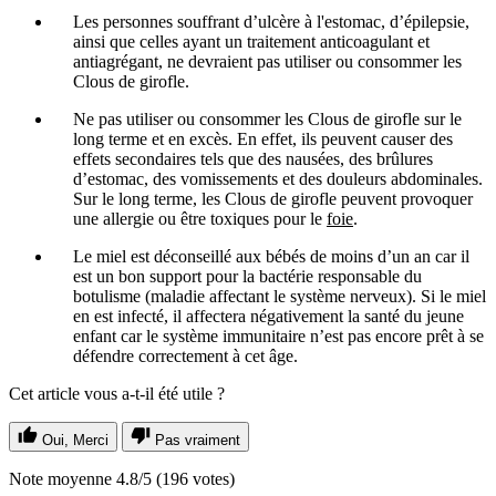
Les personnes souffrant d’ulcère à l'estomac, d’épilepsie,
ainsi que celles ayant un traitement anticoagulant et
antiagrégant, ne devraient pas utiliser ou consommer les
Clous de girofle.
Ne pas utiliser ou consommer les Clous de girofle sur le
long terme et en excès. En effet, ils peuvent causer des
effets secondaires tels que des nausées, des brûlures
d’estomac, des vomissements et des douleurs abdominales.
Sur le long terme, les Clous de girofle peuvent provoquer
une allergie ou être toxiques pour le
foie
.
Le miel est déconseillé aux bébés de moins d’un an car il
est un bon support pour la bactérie responsable du
botulisme (maladie affectant le système nerveux). Si le miel
en est infecté, il affectera négativement la santé du jeune
enfant car le système immunitaire n’est pas encore prêt à se
défendre correctement à cet âge.
Cet article vous a-t-il été utile ?
Oui, Merci
Pas vraiment
Note moyenne
4.8
/5
(
196
votes)