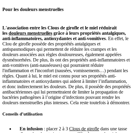
Pour
les douleurs menstruelles
L'association
entre les Clous de girofle et le miel réduirait
les
douleurs menstruelles
grâce à leurs propriétés antalgiques,
anti-inflammatoires, antioxydantes et anti-vomitives
. En effet, le
Clou de girofle possède des propriétés antalgiques et
antispasmodiques qui permettent de réduire les crampes et les
douleurs associées aux règles douloureuses, également appelées
dysménorrhées. De plus, ils ont des propriétés anti-inflammatoires et
anti-vomitives (anti-nauséeuses) qui pourraient réduire
l'inflammation et l'inconfort (nausées, vomissements…) pendant les
règles. Quant à lui, le miel est connu pour ses propriétés anti-
inflammatoires et antioxydantes qui aident à limiter l’inflammation,
et donc indirectement les douleurs. De plus, il possède des propriétés
antibactériennes qui lui permettraient de limiter la propagation de
bactéries pathogènes à l’origine d’infections pouvant rendre les
douleurs menstruelles plus intenses. Cela reste toutefois à démontrer.
Conseils d’utilisation
En infusion
: placer 2 à 3
Clous de girofle
dans une tasse