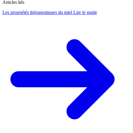
Articles liés
Les propriétés thérapeutiques du miel
Lire le guide