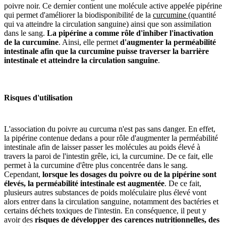
poivre noir. Ce dernier contient une molécule active appelée pipérine
qui permet d'améliorer la biodisponibilité de la
curcumine
(quantité
qui va atteindre la circulation sanguine) ainsi que son assimilation
dans le sang.
La pipérine a comme rôle d'inhiber l'inactivation
de la curcumine
. Ainsi, elle permet
d'augmenter la perméabilité
intestinale afin que la curcumine puisse traverser la barrière
intestinale et atteindre la circulation sanguine
.
Risques d'utilisation
L'association du poivre au curcuma n'est pas sans danger. En effet,
la pipérine contenue dedans a pour rôle d'augmenter la perméabilité
intestinale afin de laisser passer les molécules au poids élevé à
travers la paroi de l'intestin grêle, ici, la curcumine. De ce fait, elle
permet à la curcumine d'être plus concentrée dans le sang.
Cependant,
lorsque les dosages du poivre ou de la pipérine sont
élevés, la perméabilité intestinale est augmentée
. De ce fait,
plusieurs autres substances de poids moléculaire plus élevé vont
alors entrer dans la circulation sanguine, notamment des bactéries et
certains déchets toxiques de l'intestin. En conséquence, il peut y
avoir des
risques de développer des carences nutritionnelles, des