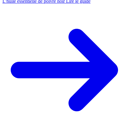
L'huile essentielle de poivre noir
Lire le guide