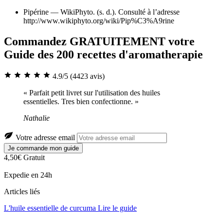
Pipérine — WikiPhyto. (s. d.). Consulté à l’adresse
http://www.wikiphyto.org/wiki/Pip%C3%A9rine
Commandez GRATUITEMENT votre
Guide des 200 recettes d'aromatherapie
4.9/5
(4423 avis)
« Parfait petit livret sur l'utilisation des huiles
essentielles. Tres bien confectionne. »
Nathalie
Votre adresse email
Je commande mon guide
4,50€
Gratuit
Expedie en 24h
Articles liés
L'huile essentielle de curcuma
Lire le guide