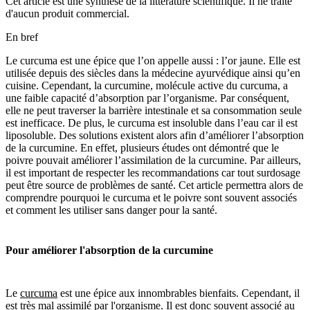
Cet article est une synthèse de la littérature scientifique. Il ne traite
d'aucun produit commercial.
En bref
Le curcuma est une épice que l’on appelle aussi : l’or jaune. Elle est
utilisée depuis des siècles dans la médecine ayurvédique ainsi qu’en
cuisine. Cependant, la curcumine, molécule active du curcuma, a
une faible capacité d’absorption par l’organisme. Par conséquent,
elle ne peut traverser la barrière intestinale et sa consommation seule
est inefficace. De plus, le curcuma est insoluble dans l’eau car il est
liposoluble. Des solutions existent alors afin d’améliorer l’absorption
de la curcumine. En effet, plusieurs études ont démontré que le
poivre pouvait améliorer l’assimilation de la curcumine. Par ailleurs,
il est important de respecter les recommandations car tout surdosage
peut être source de problèmes de santé. Cet article permettra alors de
comprendre pourquoi le curcuma et le poivre sont souvent associés
et comment les utiliser sans danger pour la santé.
Pour
améliorer l'absorption de la curcumine
Le
curcuma
est une épice aux innombrables bienfaits. Cependant, il
est très mal assimilé par l'organisme. Il est donc souvent associé au