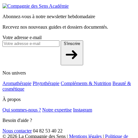
Abonnez-vous à notre newsletter hebdomadaire
Recevez nos nouveaux guides et dossiers documentés.
Votre adresse e-mail
S'inscrire
Nos univers
Aromathérapie
Phytothérapie
Compléments & Nutrition
Beauté &
cosmétique
À propos
Qui sommes-nous ?
Notre expertise
Instagram
Besoin d'aide ?
Nous contacter
04 82 53 40 22
© 2026 La Compagnie des Sens
|
Mentions légales
|
Politique de