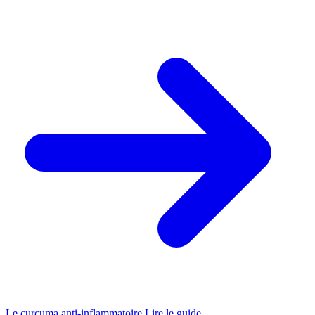
Le curcuma anti-inflammatoire
Lire le guide