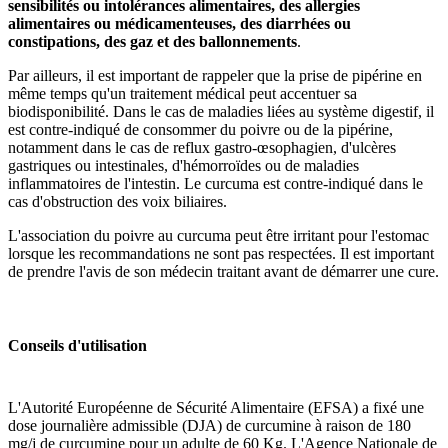
sensibilités ou intolérances alimentaires, des allergies
alimentaires ou médicamenteuses, des diarrhées ou
constipations, des gaz et des ballonnements
.
Par ailleurs, il est important de rappeler que la prise de pipérine en
même temps qu'un traitement médical peut accentuer sa
biodisponibilité. Dans le cas de maladies liées au système digestif, il
est contre-indiqué de consommer du poivre ou de la pipérine,
notamment dans le cas de reflux gastro-œsophagien, d'ulcères
gastriques ou intestinales, d'hémorroïdes ou de maladies
inflammatoires de l'intestin. Le curcuma est contre-indiqué dans le
cas d'obstruction des voix biliaires.
L'association du poivre au curcuma peut être irritant pour l'estomac
lorsque les recommandations ne sont pas respectées. Il est important
de prendre l'avis de son médecin traitant avant de démarrer une cure.
Conseils d'utilisation
L'Autorité Européenne de Sécurité Alimentaire (EFSA) a fixé une
dose journalière admissible (DJA) de curcumine à raison de 180
mg/j de curcumine pour un adulte de 60 Kg. L'Agence Nationale de