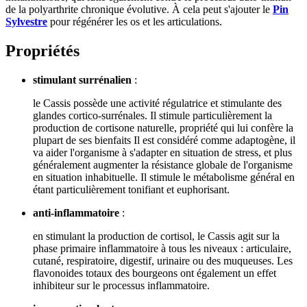
de la polyarthrite chronique évolutive. À cela peut s'ajouter le
Pin
Sylvestre
pour régénérer les os et les articulations.
Propriétés
stimulant surrénalien
:
le Cassis possède une activité régulatrice et stimulante des
glandes cortico-surrénales. Il stimule particulièrement la
production de cortisone naturelle, propriété qui lui confère la
plupart de ses bienfaits Il est considéré comme adaptogène, il
va aider l'organisme à s'adapter en situation de stress, et plus
généralement augmenter la résistance globale de l'organisme
en situation inhabituelle. Il stimule le métabolisme général en
étant particulièrement tonifiant et euphorisant.
anti-inflammatoire
:
en stimulant la production de cortisol, le Cassis agit sur la
phase primaire inflammatoire à tous les niveaux : articulaire,
cutané, respiratoire, digestif, urinaire ou des muqueuses. Les
flavonoides totaux des bourgeons ont également un effet
inhibiteur sur le processus inflammatoire.