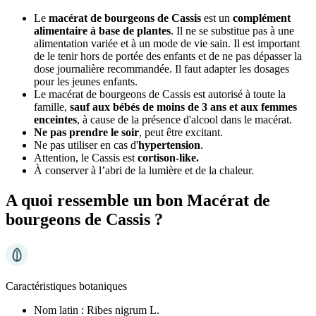
Le
macérat de bourgeons de Cassis
est un
complément
alimentaire à base de plantes
. Il ne se substitue pas à une
alimentation variée et à un mode de vie sain. Il est important
de le tenir hors de portée des enfants et de ne pas dépasser la
dose journalière recommandée. Il faut adapter les dosages
pour les jeunes enfants.
Le macérat de bourgeons de Cassis est autorisé à toute la
famille,
sauf aux bébés de moins de 3 ans et aux femmes
enceintes
, à cause de la présence d'alcool dans le macérat.
Ne pas prendre le soir
, peut être excitant.
Ne pas utiliser en cas d'
hypertension
.
Attention, le Cassis est
cortison-like.
À conserver à l’abri de la lumière et de la chaleur.
A quoi ressemble un bon Macérat de
bourgeons de Cassis ?
Caractéristiques botaniques
Nom latin :
Ribes nigrum L.