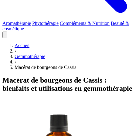
Aromathérapie
Phytothérapie
Compléments & Nutrition
Beauté &
cosmétique
Accueil
›
Gemmothérapie
›
Macérat de bourgeons de Cassis
Macérat de bourgeons de Cassis :
bienfaits et utilisations en gemmothérapie