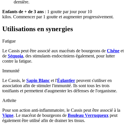
dernière.
Enfants de + de 3 ans
: 1 goutte par jour pour 10
kilos. Commencer par 1 goutte et augmenter progressivement.
Utilisations en synergies
Fatigue
Le Cassis peut être associé aux macérats de bourgeons de
Chêne
et
de
Séquoia
, des stimulants endocriniens également, pour lutter
contre la fatigue.
Immunité
Le Cassis, le
Sapin Blanc
et l'
Églantier
peuvent s'utiliser en
association afin de stimuler l'immunité. Ils sont tous les trois
tonifiants et permettent d'augmenter les défenses de l'organisme.
Arthrite
Pour son action anti-inflammatoire, le Cassis peut être associé à la
Vigne
. Le macérat de bourgeons de
Bouleau Verruqueux
peut
également être utilisé afin de drainer les tissus.