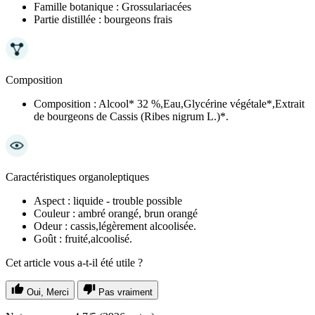
Famille botanique :
Grossulariacées
Partie distillée :
bourgeons frais
Composition
Composition :
Alcool* 32 %,Eau,Glycérine végétale*,Extrait
de bourgeons de Cassis (Ribes nigrum L.)*.
Caractéristiques organoleptiques
Aspect :
liquide - trouble possible
Couleur :
ambré orangé, brun orangé
Odeur :
cassis,légèrement alcoolisée.
Goût :
fruité,alcoolisé.
Cet article vous a-t-il été utile ?
Oui, Merci
Pas vraiment