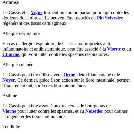
Arthrose
Le Cassis et la
Vigne
forment un combo parfait pour agir contre les
douleurs de l'arthrose. Ils peuvent être associés au
Pin Sylvestre
,
régénérant des tissus cartilagineux.
Allergie respiratoire
En cas d'allergie respiratoire, le Cassis aux propriétés anti-
inflammatoire et antihistaminique, peut être associé à la
Viorne
et au
Charme
, qui vont lutter contre les spasmes respiratoires.
Allergie cutanée
Le Cassis peut être utilisé avec l'
Orme
, détoxifiant cutané et le
Noyer
. Ce dernier, grâce à son action sur la flore intestinale, permet
d'agir, en amont, sur la réaction immunitaire.
Asthme
Le Cassis peut être associé aux macérats de bourgeons de
Viorne
pour lutter contre les spasmes, et au
Noisetier
pour drainer
et régénérer les tissus pulmonaires.
Tendinite