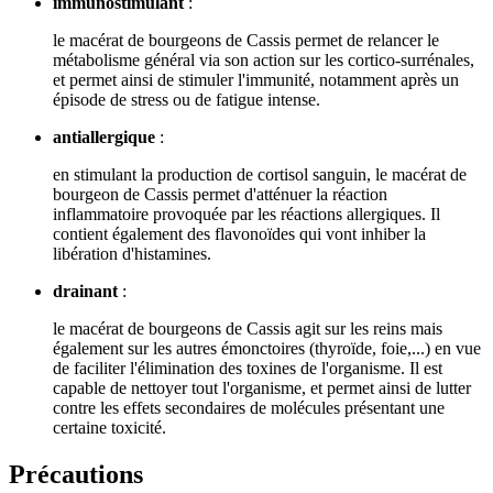
immunostimulant
:
le macérat de bourgeons de Cassis permet de relancer le
métabolisme général via son action sur les cortico-surrénales,
et permet ainsi de stimuler l'immunité, notamment après un
épisode de stress ou de fatigue intense.
antiallergique
:
en stimulant la production de cortisol sanguin, le macérat de
bourgeon de Cassis permet d'atténuer la réaction
inflammatoire provoquée par les réactions allergiques. Il
contient également des flavonoïdes qui vont inhiber la
libération d'histamines.
drainant
:
le macérat de bourgeons de Cassis agit sur les reins mais
également sur les autres émonctoires (thyroïde, foie,...) en vue
de faciliter l'élimination des toxines de l'organisme. Il est
capable de nettoyer tout l'organisme, et permet ainsi de lutter
contre les effets secondaires de molécules présentant une
certaine toxicité.
Précautions