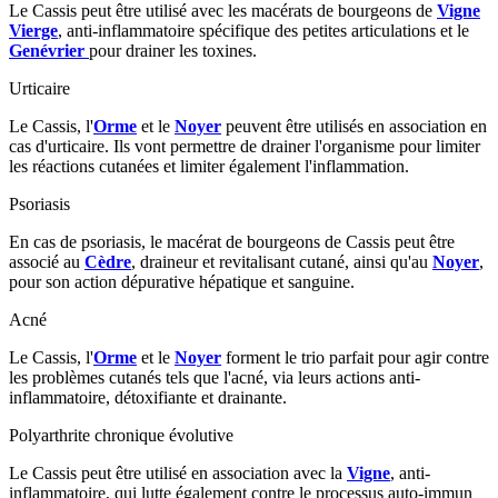
Le Cassis peut être utilisé avec les macérats de bourgeons de
Vigne
Vierge
, anti-inflammatoire spécifique des petites articulations et le
Genévrier
pour drainer les toxines.
Urticaire
Le Cassis, l'
Orme
et le
Noyer
peuvent être utilisés en association en
cas d'urticaire. Ils vont permettre de drainer l'organisme pour limiter
les réactions cutanées et limiter également l'inflammation.
Psoriasis
En cas de psoriasis, le macérat de bourgeons de Cassis peut être
associé au
Cèdre
, draineur et revitalisant cutané, ainsi qu'au
Noyer
,
pour son action dépurative hépatique et sanguine.
Acné
Le Cassis, l'
Orme
et le
Noyer
forment le trio parfait pour agir contre
les problèmes cutanés tels que l'acné, via leurs actions anti-
inflammatoire, détoxifiante et drainante.
Polyarthrite chronique évolutive
Le Cassis peut être utilisé en association avec la
Vigne
, anti-
inflammatoire, qui lutte également contre le processus auto-immun