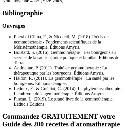
Note moyenne
4.7
/5
(
3926
votes)
Bibliographie
Ouvrages
Piterà di Clima, F., & Nicoletti, M. (2018). Précis de
gemmothérapie - Fondements scientifiques de la
Méristémothérapie. Éditions Amyris.
Boistard, S. (2016). Gemmothérapie - Les bourgeons au
service de la santé - Guide pratique et familial. Éditions de
Terran.
Andrianne, P. (2011). Traité de gemmothérapie : La
thérapeutique par les bourgeons. Éditions Amyris.
Halfon, R. (2011). La gemmothérapie - La santé par les
bourgeons. Éditions Dangles.
Ledoux, F., & Guéniot, G. (2014). La phytembryothérapie :
L'embryon de la gemmothérapie. Éditions Amyris.
Pineau, L. (2019). Le grand livre de la gemmothérapie.
Leduc.s Éditions.
Commandez GRATUITEMENT votre
Guide des 200 recettes d'aromatherapie