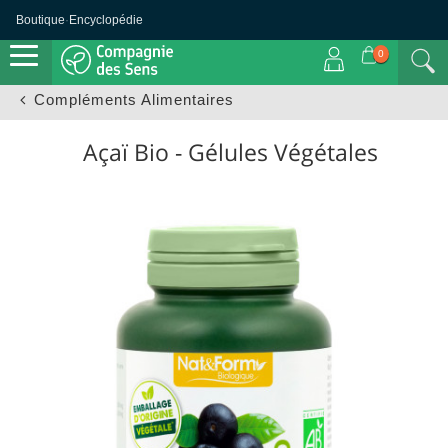
Boutique
·
Encyclopédie
0
Compléments Alimentaires
Açaï Bio - Gélules Végétales