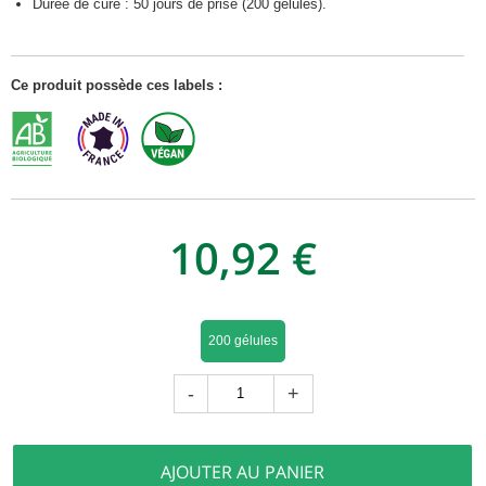
Durée de cure : 50 jours de prise (200 gélules).
Ce produit possède ces labels :
10,92 €
200 gélules
-
+
AJOUTER AU PANIER