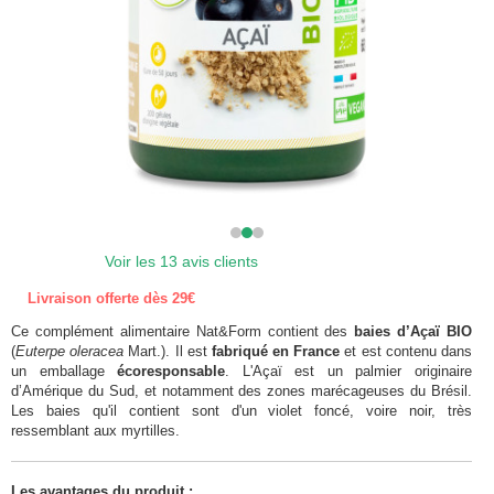
Voir les 13 avis clients
Livraison offerte dès 29€
Ce complément alimentaire Nat&Form contient des
baies d’Açaï BIO
(
Euterpe oleracea
Mart.). Il est
fabriqué en France
et est contenu dans
un emballage
écoresponsable
. L'Açaï est un palmier originaire
d’Amérique du Sud, et notamment des zones marécageuses du Brésil.
Les baies qu'il contient sont d'un violet foncé, voire noir, très
ressemblant aux myrtilles.
Les avantages du produit :