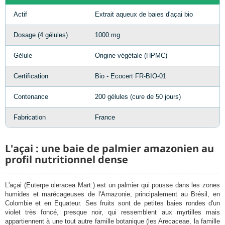
Actif
Extrait aqueux de baies d'açai bio
Dosage (4 gélules)
1000 mg
Gélule
Origine végétale (HPMC)
Certification
Bio - Ecocert FR-BIO-01
Contenance
200 gélules (cure de 50 jours)
Fabrication
France
L'açai : une baie de palmier amazonien au
profil nutritionnel dense
L'açai (Euterpe oleracea Mart.) est un palmier qui pousse dans les zones
humides et marécageuses de l'Amazonie, principalement au Brésil, en
Colombie et en Equateur. Ses fruits sont de petites baies rondes d'un
violet très foncé, presque noir, qui ressemblent aux myrtilles mais
appartiennent à une tout autre famille botanique (les Arecaceae, la famille