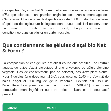
Ces gélules d'açai bio Nat & Form contiennent un extrait aqueux de baies
d'Euterpe oleracea, un palmier originaire des zones marécageuses
d'Amazonie. Chaque prise de 4 gélules apporte 1000 mg d'extrait de baies
d'açai issu de l'agriculture biologique, sans aucun additif ni conservateur.
La formule est certifiée bio par Ecocert, fabriquée en France et
conditionnée dans un pilulier en carton recyclé.
Chargement
Que contiennent les gélules d'açai bio Nat
& Form ?
La composition de ces gélules est aussi courte que possible : de l'extrait
aqueux de baies d'açai biologique et une enveloppe de gélule d'origine
végétale. Pas de conservateur, pas de colorant, pas d'excipient ajouté.
Pour 4 gélules (une dose journalière), vous obtenez 1000 mg d'extrait de
baies d'açai et 300 mg de gélule végétale. L'extrait est issu de
l'agriculture biologique, certifié par Ecocert (FR-BIO-01). C'est une
formulation mono-ingrédient au sens strict — l'açai est le seul actif
présent.
Critère
Valeur