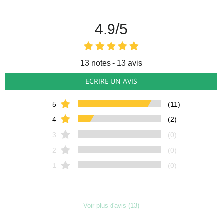
4.9
/5
13
notes - 13 avis
ECRIRE UN AVIS
5
(11)
4
(2)
3
(0)
2
(0)
1
(0)
Voir plus d'avis (13)