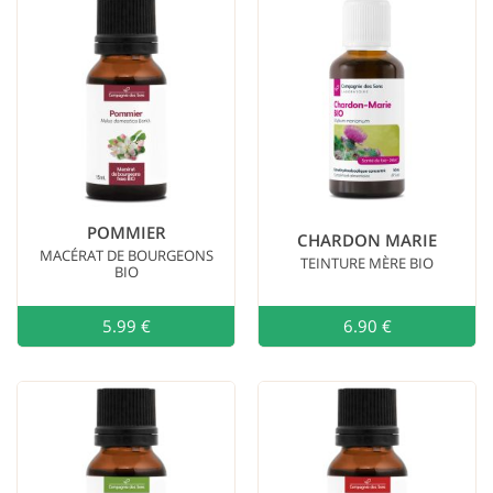
POMMIER
CHARDON MARIE
MACÉRAT DE BOURGEONS
TEINTURE MÈRE BIO
BIO
5.99 €
Ajouter au
6.90 €