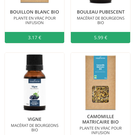
BOUILLON BLANC BIO
BOULEAU PUBESCENT
PLANTE EN VRAC POUR
MACÉRAT DE BOURGEONS
INFUSION
BIO
3.17 €
Ajouter au
5.99 €
CAMOMILLE
VIGNE
MATRICAIRE BIO
MACÉRAT DE BOURGEONS
PLANTE EN VRAC POUR
BIO
INFUSION