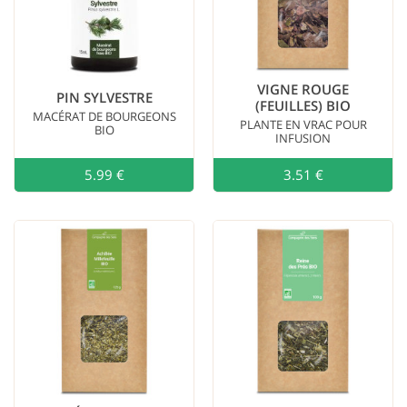
VIGNE ROUGE
PIN SYLVESTRE
(FEUILLES) BIO
MACÉRAT DE BOURGEONS
PLANTE EN VRAC POUR
BIO
INFUSION
5.99 €
Ajouter au
3.51 €