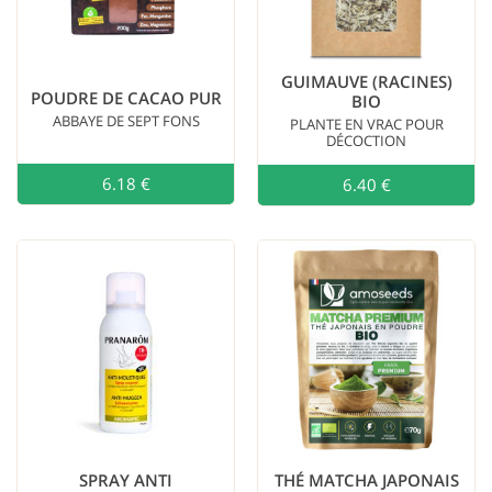
GUIMAUVE (RACINES)
POUDRE DE CACAO PUR
BIO
ABBAYE DE SEPT FONS
PLANTE EN VRAC POUR
DÉCOCTION
6.18 €
Ajouter au
6.40 €
SPRAY ANTI
THÉ MATCHA JAPONAIS