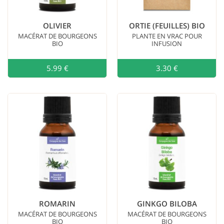
OLIVIER
ORTIE (FEUILLES) BIO
MACÉRAT DE BOURGEONS
PLANTE EN VRAC POUR
BIO
INFUSION
5.99 €
Ajouter au
3.30 €
ROMARIN
GINKGO BILOBA
MACÉRAT DE BOURGEONS
MACÉRAT DE BOURGEONS
BIO
BIO