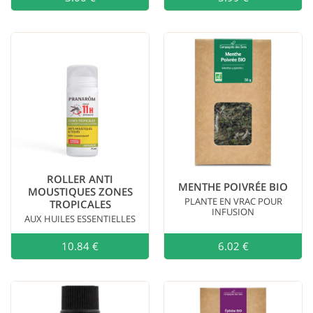
ROLLER ANTI
MENTHE POIVRÉE BIO
MOUSTIQUES ZONES
PLANTE EN VRAC POUR
TROPICALES
INFUSION
AUX HUILES ESSENTIELLES
10.84 €
Ajouter au
6.02 €