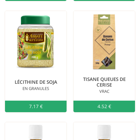
TISANE QUEUES DE
LÉCITHINE DE SOJA
CERISE
EN GRANULES
VRAC
7.17 €
Ajouter au
4.52 €