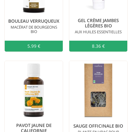
GEL CRÈME JAMBES
BOULEAU VERRUQUEUX
LÉGÈRES BIO
MACÉRAT DE BOURGEONS
BIO
AUX HUILES ESSENTIELLES
5.99 €
Ajouter au
8.36 €
PAVOT JAUNE DE
SAUGE OFFICINALE BIO
CALIFORNIE
PLANTE EN VRAC POUR