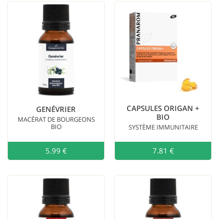
CAPSULES ORIGAN +
GENÉVRIER
BIO
MACÉRAT DE BOURGEONS
BIO
SYSTÈME IMMUNITAIRE
5.99 €
Ajouter au
7.81 €