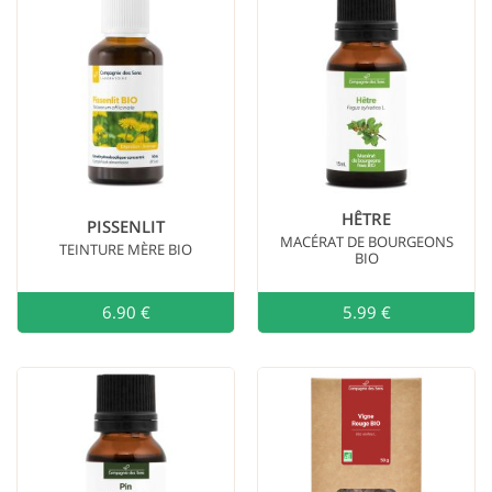
HÊTRE
PISSENLIT
MACÉRAT DE BOURGEONS
TEINTURE MÈRE BIO
BIO
6.90 €
Ajouter au
5.99 €