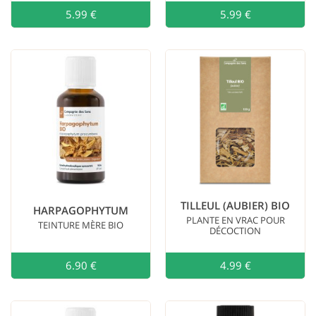
5.99 €
Ajouter au
5.99 €
TILLEUL (AUBIER) BIO
HARPAGOPHYTUM
PLANTE EN VRAC POUR
TEINTURE MÈRE BIO
DÉCOCTION
6.90 €
Ajouter au
4.99 €