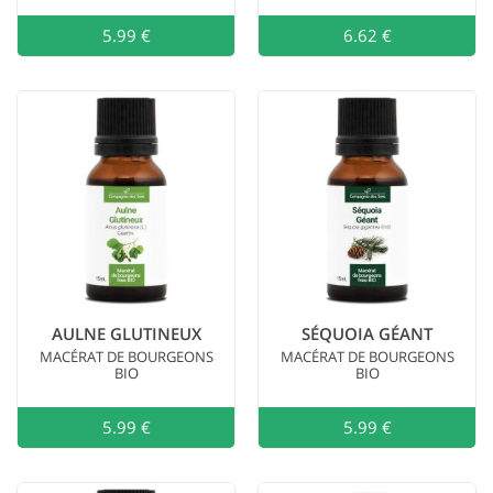
5.99 €
Ajouter au
6.62 €
AULNE GLUTINEUX
SÉQUOIA GÉANT
MACÉRAT DE BOURGEONS
MACÉRAT DE BOURGEONS
BIO
BIO
5.99 €
Ajouter au
5.99 €