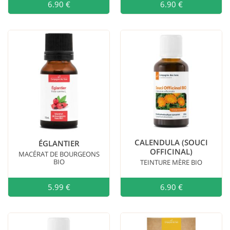
6.90 €
Ajouter au
6.90 €
CALENDULA (SOUCI
ÉGLANTIER
OFFICINAL)
MACÉRAT DE BOURGEONS
BIO
TEINTURE MÈRE BIO
5.99 €
Ajouter au
6.90 €