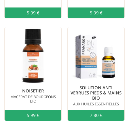
5.99 €
Ajouter au
5.99 €
SOLUTION ANTI
NOISETIER
VERRUES PIEDS & MAINS
MACÉRAT DE BOURGEONS
BIO
BIO
AUX HUILES ESSENTIELLES
5.99 €
Ajouter au
7.80 €