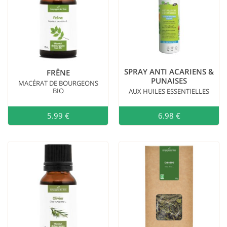
SPRAY ANTI ACARIENS &
FRÊNE
PUNAISES
MACÉRAT DE BOURGEONS
BIO
AUX HUILES ESSENTIELLES
5.99 €
En rupture
6.98 €