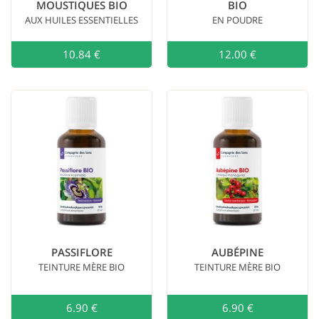
MOUSTIQUES BIO
BIO
AUX HUILES ESSENTIELLES
EN POUDRE
10.84 €
Ajouter au
12.00 €
PASSIFLORE
AUBÉPINE
TEINTURE MÈRE BIO
TEINTURE MÈRE BIO
6.90 €
Ajouter au
6.90 €