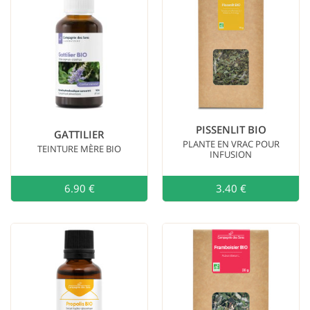
PISSENLIT BIO
GATTILIER
PLANTE EN VRAC POUR
TEINTURE MÈRE BIO
INFUSION
6.90 €
Ajouter au
3.40 €