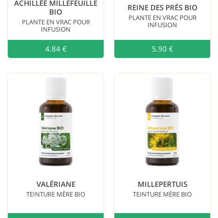
ACHILLÉE MILLEFEUILLE
REINE DES PRÉS BIO
BIO
PLANTE EN VRAC POUR
PLANTE EN VRAC POUR
INFUSION
INFUSION
4.84 €
Ajouter au
5.90 €
VALÉRIANE
MILLEPERTUIS
TEINTURE MÈRE BIO
TEINTURE MÈRE BIO