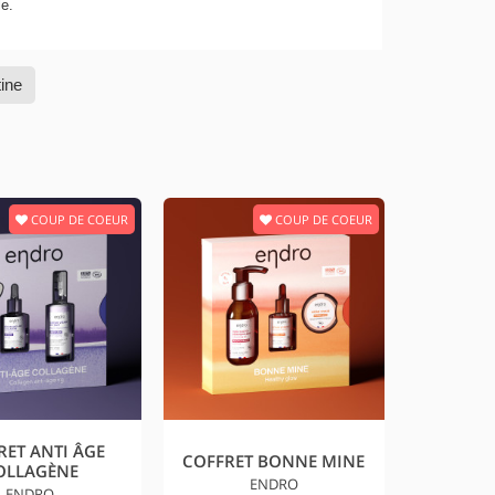
le.
ine
COUP DE COEUR
COUP DE COEUR
RET ANTI ÂGE
COFFRET BONNE MINE
OLLAGÈNE
ENDRO
ENDRO