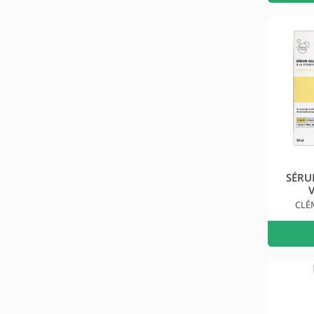
SÉRU
CLÉ