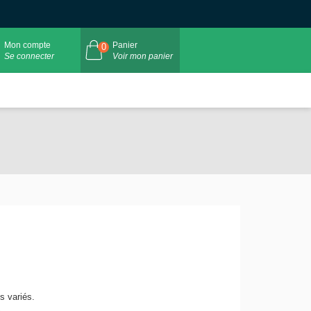
Mon compte
Panier
0
Se connecter
Voir mon panier
s variés.