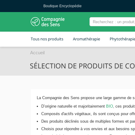
Boutique
·
Encyclopédie
Tous nos produits
Aromathérapie
Phytothérapi
Accueil
SÉLECTION DE PRODUITS DE C
La Compagnie des Sens propose une large gamme de s
D’origine naturelle et majoritairement
BIO
, ces produi
Composés d'actifs végétaux, ils sont conçus pour offr
Des produits déclinés sous de multiples formes et pa
Choisis pour répondre à vos envies et aux besoins sp