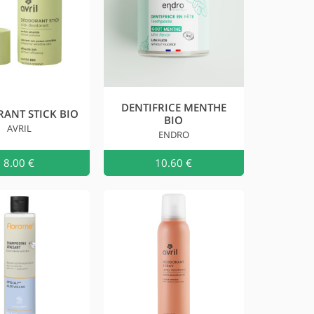
DENTIFRICE MENTHE
ANT STICK BIO
BIO
AVRIL
ENDRO
au
8.00 €
Ajouter au
10.60 €
Ajouter a