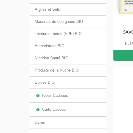
Argiles et Sels
Macérats de bourgeons BIO
SAV
Teintures mères (EPF) BIO
CLÉ
Herboristerie BIO
Nutrition Santé BIO
Produits de la Ruche BIO
Épices BIO
Idées Cadeaux
Carte Cadeau
Livres