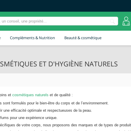
e
Compléments & Nutrition
Beauté & cosmétique
OSMÉTIQUES ET D'HYGIÈNE NATURELS
oins et
cosmétiques naturels
et de qualité :
ts sont formulés pour le bien-être du corps et de l’environnement.
ir une efficacité optimale et respectueuses de la peau.
rfums pour une expérience unique.
écifiques de votre corps, nous proposons des marques et de types de produit