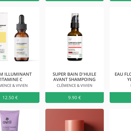
M ILLUMINANT
SUPER BAIN D'HUILE
EAU FL
VITAMINE C
AVANT SHAMPOING
Y
MENCE & VIVIEN
CLÉMENCE & VIVIEN
12.50 €
Ajouter au
9.90 €
Ajouter 