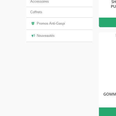
S
Accessoires
PU
Coffrets
Promos Anti-Gaspi
Nouveautés
GOMMA