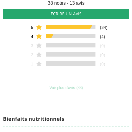
38
notes - 13 avis
ECRIRE UN AVIS
5
(34)
4
(4)
3
(0)
2
(0)
1
(0)
Voir plus d'avis (38)
Bienfaits nutritionnels