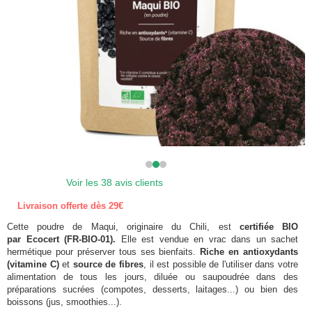
Voir les 38 avis clients
Livraison offerte dès 29€
Cette poudre de Maqui, originaire du Chili, est
certifiée BIO
par Ecocert (FR-BIO-01).
Elle est vendue en vrac dans un sachet
hermétique pour préserver tous ses bienfaits.
Riche en antioxydants
(vitamine C)
et
source de fibres
, il est possible de l'utiliser dans votre
alimentation de tous les jours, diluée ou saupoudrée dans des
préparations sucrées (compotes, desserts, laitages...) ou bien des
boissons (jus, smoothies...).