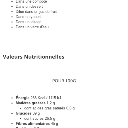
Dans une compote
Dans un dessert
Dilué dans un jus de fruit
Dans un yaourt
Dans un laitage
Dans un verre d'eau
Valeurs Nutritionnelles
POUR 100G
Énergie
266 Kcal / 1115 kJ
Matières grasses
1,2 g
dont acides gras saturés 0,6 g
Glucides
39
g
dont sucres 26,5 g
Fibres alimentaires
45
g