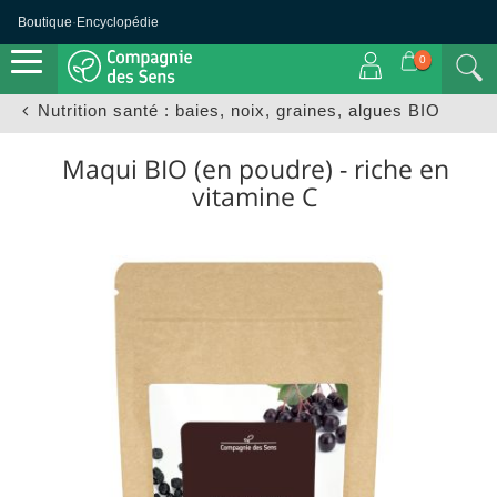
Boutique
·
Encyclopédie
0
Nutrition santé : baies, noix, graines, algues BIO
Maqui BIO (en poudre) - riche en
vitamine C