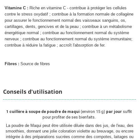
Vitamine C :
Riche en vitamine C - contribue à protéger les cellules
contre le
stress oxydatif
; contribue à la formation normale de
collagène
Chargement
pour assurer le fonctionnement normal des vaisseaux sanguins, os,
cartillages, dents, gencives et de la peau ; contribue à un
métabolisme
énergétique
normal ; contribue au fonctionnement normal du
système
nerveux
; contribue au fonctionnement normal du
système immunitaire
;
contribue à réduire la
fatigue
; accroît l'
absorption de fer
.
Fibres :
Source de fibres
Conseils d'utilisation
1 cuillère à soupe de poudre de maqui
 (environ 15 g) 
par jour
 suffit 
pour profiter de ses bienfaits. 
La poudre de Maqui peut être utilisée diluée dans des jus, de l'eau, des
smoothies, donnant une jolie coloration violette au breuvage, ou encore
intégrée à des préparations sucrées comme des compotes, laitages ou