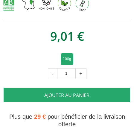
9,01 €
100g
-
+
AJOUTER AU PANIER
Plus que
29 €
pour bénéficier de la livraison
offerte