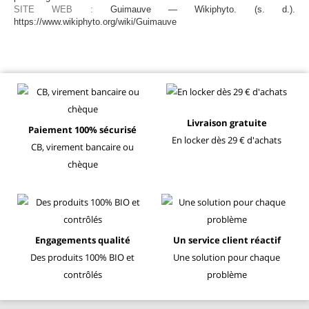
SITE WEB :
Guimauve — Wikiphyto. (s. d.).
https://www.wikiphyto.org/wiki/Guimauve
Livraison gratuite
Paiement 100% sécurisé
En locker dès 29 € d'achats
CB, virement bancaire ou
chèque
Engagements qualité
Un service client réactif
Des produits 100% BIO et
Une solution pour chaque
contrôlés
problème