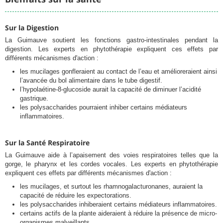
Sur la Digestion
La Guimauve soutient les fonctions gastro-intestinales pendant la
digestion. Les experts en phytothérapie expliquent ces effets par
différents mécanismes d'action :
les mucilages gonfleraient au contact de l’eau et amélioreraient ainsi
l’avancée du bol alimentaire dans le tube digestif.
l’hypolaétine-8-glucoside aurait la capacité de diminuer l’acidité
gastrique.
les polysaccharides pourraient inhiber certains médiateurs
inflammatoires.
Sur la Santé Respiratoire
La Guimauve aide à l’apaisement des voies respiratoires telles que la
gorge, le pharynx et les cordes vocales. Les experts en phytothérapie
expliquent ces effets par différents mécanismes d'action :
les mucilages, et surtout les rhamnogalacturonanes, auraient la
capacité de réduire les expectorations.
les polysaccharides inhiberaient certains médiateurs inflammatoires.
certains actifs de la plante aideraient à réduire la présence de micro-
organismes malveillants.