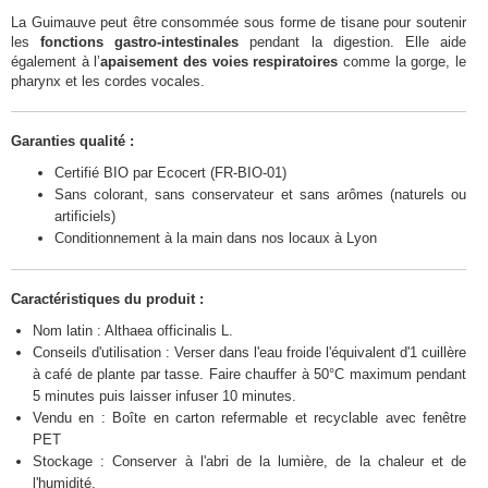
La Guimauve peut être consommée sous forme de tisane pour soutenir
les
fonctions gastro-intestinales
pendant la digestion. Elle aide
également à l’
apaisement des voies respiratoires
comme la gorge, le
pharynx et les cordes vocales.
Garanties qualité :
Certifié BIO par Ecocert (FR-BIO-01)
Sans colorant, sans conservateur et sans arômes (naturels ou
artificiels)
Conditionnement à la main dans nos locaux à Lyon
Caractéristiques du produit :
Nom latin : Althaea officinalis L.
Conseils d'utilisation : Verser dans l'eau froide l'équivalent d'1 cuillère
à café de plante par tasse. Faire chauffer à 50°C maximum pendant
5 minutes puis laisser infuser 10 minutes.
Vendu en : Boîte en carton refermable et recyclable avec fenêtre
PET
Stockage : Conserver à l'abri de la lumière, de la chaleur et de
l'humidité.