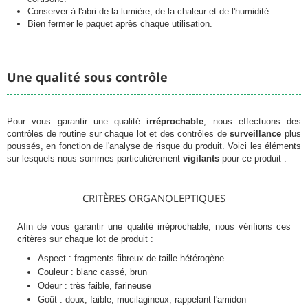
Conserver à l'abri de la lumière, de la chaleur et de l'humidité.
Bien fermer le paquet après chaque utilisation.
Une qualité sous contrôle
Pour vous garantir une qualité
irréprochable
, nous effectuons des
contrôles de routine sur chaque lot et des contrôles de
surveillance
plus
poussés, en fonction de l'analyse de risque du produit. Voici les éléments
sur lesquels nous sommes particulièrement
vigilants
pour ce produit :
CRITÈRES ORGANOLEPTIQUES
Afin de vous garantir une qualité irréprochable, nous vérifions ces
critères sur chaque lot de produit :
Aspect : fragments fibreux de taille hétérogène
Couleur : blanc cassé, brun
Odeur : très faible, farineuse
Goût : doux, faible, mucilagineux, rappelant l'amidon