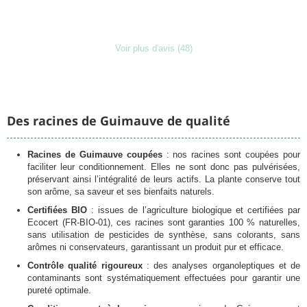
Voir plus d'avis (48)
Des racines de Guimauve de qualité
Racines de Guimauve coupées
: nos racines sont coupées pour
faciliter leur conditionnement. Elles ne sont donc pas pulvérisées,
préservant ainsi l’intégralité de leurs actifs. La plante conserve tout
Chargement
son arôme, sa saveur et ses bienfaits naturels.
Certifiées BIO
: issues de l’agriculture biologique et certifiées par
Ecocert (FR-BIO-01), ces racines sont garanties 100 % naturelles,
sans utilisation de pesticides de synthèse, sans colorants, sans
arômes ni conservateurs, garantissant un produit pur et efficace.
Contrôle qualité rigoureux
: des analyses organoleptiques et de
contaminants sont systématiquement effectuées pour garantir une
pureté optimale.