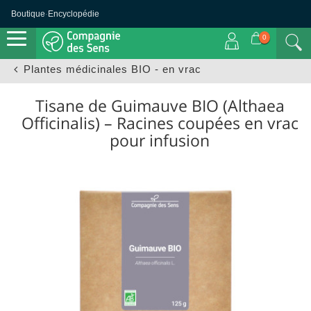
Boutique
·
Encyclopédie
0
Plantes médicinales BIO - en vrac
Tisane de Guimauve BIO (Althaea
Officinalis) – Racines coupées en vrac
pour infusion