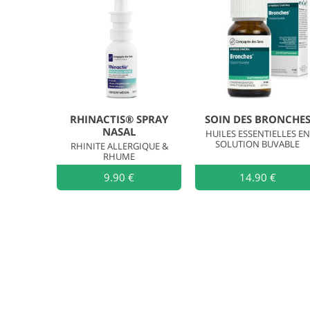
RHINACTIS® SPRAY
SOIN DES BRONCHE
NASAL
HUILES ESSENTIELLES EN
SOLUTION BUVABLE
RHINITE ALLERGIQUE &
RHUME
9.90 €
Ajouter au
14.90 €