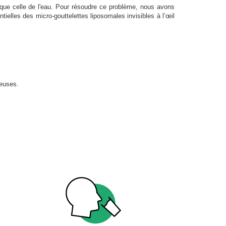
e que celle de l'eau. Pour résoudre ce problème, nous avons
ielles des micro-gouttelettes liposomales invisibles à l’œil
ueuses.