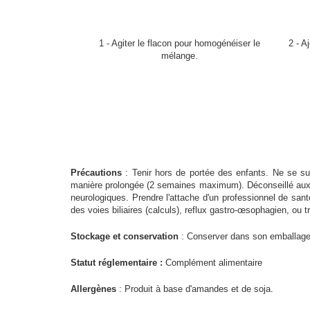
1 - Agiter le flacon pour homogénéiser le
2 - A
mélange.
Précautions
: Tenir hors de portée des enfants. Ne se su
manière prolongée (2 semaines maximum). Déconseillé aux f
neurologiques. Prendre l'attache d'un professionnel de san
des voies biliaires (calculs), reflux gastro-œsophagien, ou 
Stockage et conservation
: Conserver dans son emballage d'
Statut réglementaire :
Complément alimentaire
Allergènes
: Produit à base d'amandes et de soja.