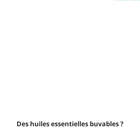
Charg
Des huiles essentielles buvables ?