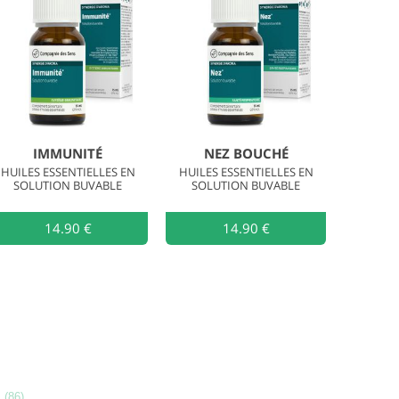
IMMUNITÉ
NEZ BOUCHÉ
HUILES ESSENTIELLES EN
HUILES ESSENTIELLES EN
SOLUTION BUVABLE
SOLUTION BUVABLE
Ajouter au
14.90 €
Ajouter au
14.90 €
Ajouter 
s (86)