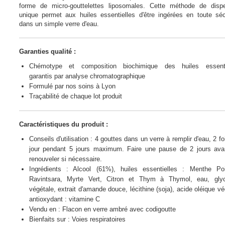
forme de micro-gouttelettes liposomales. Cette méthode de dispe
unique permet aux huiles essentielles d'être ingérées en toute séc
dans un simple verre d'eau.
Garanties qualité :
Chémotype et composition biochimique des huiles essenti
garantis par analyse chromatographique
Formulé par nos soins à Lyon
Traçabilité de chaque lot produit
Caractéristiques du produit :
Conseils d'utilisation : 4 gouttes dans un verre à remplir d'eau, 2 fo
jour pendant 5 jours maximum. Faire une pause de 2 jours ava
renouveler si nécessaire.
Ingrédients : Alcool (61%), huiles essentielles : Menthe Poi
Ravintsara, Myrte Vert, Citron et Thym à Thymol, eau, glyc
végétale, extrait d'amande douce, lécithine (soja), acide oléique vé
antioxydant : vitamine C
Vendu en : Flacon en verre ambré avec codigoutte
Bienfaits sur : Voies respiratoires