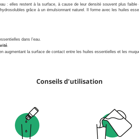
au : elles restent à la surface, à cause de leur densité souvent plus faibl
ydrosolubles grâce à un émulsionnant naturel. Il forme avec les huiles essent
essentielles dans l’eau.
rité
.
en augmentant la surface de contact entre les huiles essentielles et les muq
Conseils d'utilisation