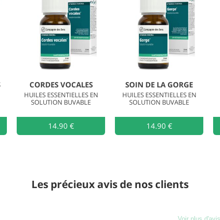
S
CORDES VOCALES
SOIN DE LA GORGE
HUILES ESSENTIELLES EN
HUILES ESSENTIELLES EN
SOLUTION BUVABLE
SOLUTION BUVABLE
Ajouter au
14.90 €
Ajouter au
14.90 €
Les précieux avis de nos clients
Voir plus d'avi