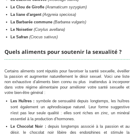
Le Clou de Girofle
(Aramaticum syzygium)
La liane d'argent
(Argyreia speciosa)
La Barbarée commune
(Barbarea vulgaris)
Le Noisetier
(Corylus avellana)
Le Safran
(Crocus sativus)
Quels aliments pour soutenir la sexualité ?
Certains aliments sont réputés pour favoriser la santé sexuelle, éveiller
la passion et augmenter naturellement le désir sexuel. Voici une liste
non exhaustive d’aliments bien connu ou plus
inattendus à incorporer
dans votre régime alimentaire pour améliorer votre santé sexuelle et
votre bien-être général :
Les Huîtres :
symbole de sensualité depuis longtemps, les huîtres
sont également un aphrodisiaque naturel. Leur forme suggestive
n'est pas leur seule qualité : elles sont riches en zinc, un minéral
essentiel à la production d’hormones.
Le Chocolat Noir :
depuis longtemps associé à la passion et au
désir, le chocolat noir libère des endorphines et stimule la