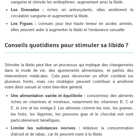
sanguine et stimule les endorphines, augmentant ainsi la libido.
Les Grenades :
riches en antioxydants, elles améliorent la
circulation sanguine et augmentent la libido.
Les Figues :
connues pour leur haute teneur en acides aminés,
elles peuvent aider à augmenter la libido et l'endurance sexuelle.
Conseils quotidiens pour stimuler sa libido ?
Stimuler la libido peut être un processus qui implique des changements
dans le mode de vie, des ajustements alimentaires, et parfois des
interventions médicales. Cela peut nécessiter un effort combiné sur
plusieurs fronts, mais ces stratégies peuvent contribuer à améliorer
votre désir sexuel et votre bien-être général.
Une alimentation variée et équilibrée :
consommez des aliments
riches en vitamines et minéraux, notamment les vitamines B, C et
E, le zinc et les oméga-3. Les aliments comme les noix, les graines,
les fruits, les légumes, les poissons gras et le chocolat noir sont
particulièrement bénéfiques.
Limiter les substances nocives :
réduisez la consommation
d'alcool et de tabac, car ils peuvent nuire à la libido.