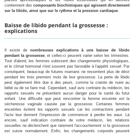
contiennent des
composants biochimiques qui agissent directement
sur la libido, ainsi que sur le rythme et la pression cardiaque
.
Baisse de libido pendant la grossesse :
explications
Il existe de
nombreuses explications à une baisse de libido
pendant la grossesse
, et celles-ci peuvent varier selon les trimestres.
Tout d'abord, les femmes subissent des changements physiologiques,
et le climat hormonal n'est souvent pas favorable à l'appétit sexuel. Par
conséquent, beaucoup de futures mamans ne ressentent plus de désir
pendant les trois premiers mois de leur grossesse. La perte de libido
peut également être due à des peurs, comme la crainte de nuire au
bébé ou de se faire mal. Cependant, sauf avis contraire du médecin, les
rapports sexuels ne présentent aucun danger pour la santé du futur
enfant. Une difficulté que peut rencontrer la femme enceinte est la
sécheresse vaginale causée par la grossesse. Certaines femmes
enceintes évitent les rapports sexuels car les contractions pendant
l'acte leur donnent l'impression de commencer à perdre les eaux. Là
encore, sauf indication contraire de votre médecin, les relations
sexuelles ne déclenchent que rarement l'accouchement si la grossesse
est suivie normalement. Enfin, les changements corporels peuvent