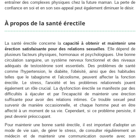
entraîner des complexes physiques chez la future maman. La perte de
confiance en soi et en son sex-appeal peut également diminuer le désir.
À
propos de la santé érectile
La santé érectile concerne la
capacité à obtenir et maintenir une
érection satisfaisante pour des relations sexuelles
. Elle dépend de
plusieurs facteurs physiques, hormonaux et psychologiques. Une bonne
circulation sanguine, un système nerveux fonctionnel et des niveaux
adéquats de testostérone sont essentiels. Des problèmes de santé
comme l'hypertension, le diabète, l'obésité, ainsi que des habitudes
telles que le tabagisme et l'alcoolisme, peuvent affecter la fonction
érectile. Le stress, l'anxiété et les problèmes relationnels jouent
également un rôle crucial. La dysfonction érectile se manifeste par des
difficultés à éjaculer et par l'incapacité de maintenir une érection
suffisante pour avoir des relations intimes. Ce trouble sexuel peut
survenir de manière occasionnelle, et chaque homme peut en être
affecté à un moment de sa vie. Cependant, si ce problème persiste, il
peut devenir préoccupant.
Pour maintenir une bonne santé érectile, il est important d'adopter un
mode de vie sain, de gérer le stress, de consulter régulièrement un
médecin et de maintenir une communication ouverte avec son