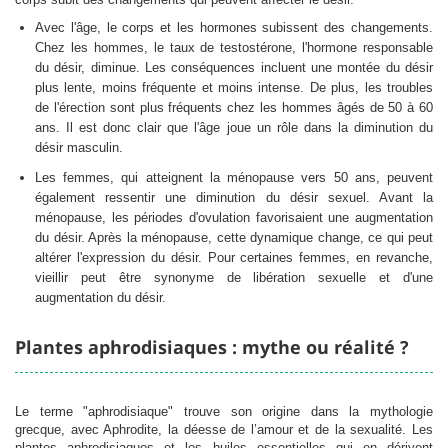
Avec l'âge, le corps et les hormones subissent des changements.
Chez les hommes, le taux de testostérone, l'hormone responsable
du désir, diminue. Les conséquences incluent une montée du désir
plus lente, moins fréquente et moins intense. De plus, les troubles
de l'érection sont plus fréquents chez les hommes âgés de 50 à 60
ans. Il est donc clair que l'âge joue un rôle dans la diminution du
désir masculin.
Les femmes, qui atteignent la ménopause vers 50 ans, peuvent
également ressentir une diminution du désir sexuel. Avant la
ménopause, les périodes d'ovulation favorisaient une augmentation
du désir. Après la ménopause, cette dynamique change, ce qui peut
altérer l'expression du désir. Pour certaines femmes, en revanche,
vieillir peut être synonyme de libération sexuelle et d'une
augmentation du désir.
Plantes aphrodisiaques : mythe ou réalité ?
Le terme "aphrodisiaque" trouve son origine dans la mythologie
grecque, avec Aphrodite, la déesse de l’amour et de la sexualité. Les
plantes aphrodisiaques et les huiles essentielles qui en dérivent