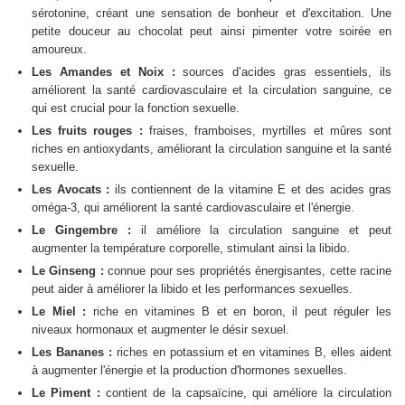
sérotonine, créant une sensation de bonheur et d'excitation. Une
petite douceur au chocolat peut ainsi pimenter votre soirée en
amoureux.
Les Amandes et Noix :
sources d’acides gras essentiels, ils
améliorent la santé cardiovasculaire et la circulation sanguine, ce
qui est crucial pour la fonction sexuelle.
Les fruits rouges :
fraises, framboises, myrtilles et mûres sont
riches en antioxydants, améliorant la circulation sanguine et la santé
sexuelle.
Les Avocats :
ils contiennent de la vitamine E et des acides gras
oméga-3, qui améliorent la santé cardiovasculaire et l'énergie.
Le Gingembre :
il améliore la circulation sanguine et peut
augmenter la température corporelle, stimulant ainsi la libido.
Le Ginseng :
connue pour ses propriétés énergisantes, cette racine
peut aider à améliorer la libido et les performances sexuelles.
Le Miel :
riche en vitamines B et en boron, il peut réguler les
niveaux hormonaux et augmenter le désir sexuel.
Les Bananes :
riches en potassium et en vitamines B, elles aident
à augmenter l'énergie et la production d'hormones sexuelles.
Le Piment :
contient de la capsaïcine, qui améliore la circulation