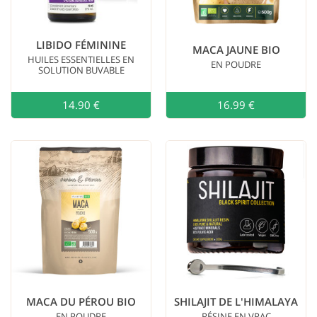
LIBIDO FÉMININE
MACA JAUNE BIO
HUILES ESSENTIELLES EN
EN POUDRE
SOLUTION BUVABLE
14.90 €
Ajouter au
16.99 €
MACA DU PÉROU BIO
SHILAJIT DE L'HIMALAYA
EN POUDRE
RÉSINE EN VRAC