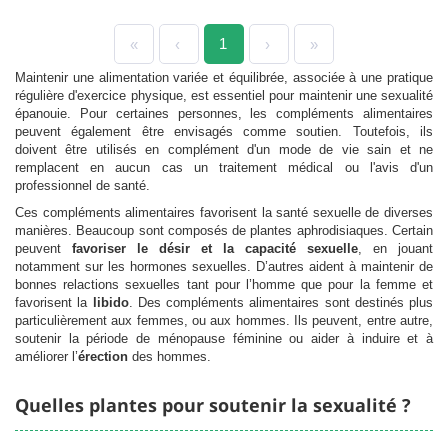
1
«
‹
›
»
Maintenir une alimentation variée et équilibrée, associée à une pratique
régulière d'exercice physique, est essentiel pour maintenir une sexualité
épanouie. Pour certaines personnes, les compléments alimentaires
peuvent également être envisagés comme soutien. Toutefois, ils
doivent être utilisés en complément d'un mode de vie sain et ne
remplacent en aucun cas un traitement médical ou l'avis d'un
professionnel de santé.
Ces compléments alimentaires favorisent la santé sexuelle de diverses
manières. Beaucoup sont composés de plantes aphrodisiaques. Certain
peuvent
favoriser le désir et la capacité sexuelle
, en jouant
notamment sur les hormones sexuelles. D’autres aident à maintenir de
bonnes relactions sexuelles tant pour l’homme que pour la femme et
favorisent la
libido
. Des compléments alimentaires sont destinés plus
particulièrement aux femmes, ou aux hommes. Ils peuvent, entre autre,
soutenir la période de ménopause féminine ou aider à induire et à
améliorer l’
érection
des hommes.
Quelles plantes pour soutenir la sexualité ?