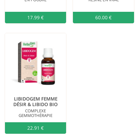
17.99 €
Ajouter au
60.00 €
LIBIDOGEM FEMME
DÉSIR & LIBIDO BIO
COMPLEXE
GEMMOTHÉRAPIE
22.91 €
Ajouter au