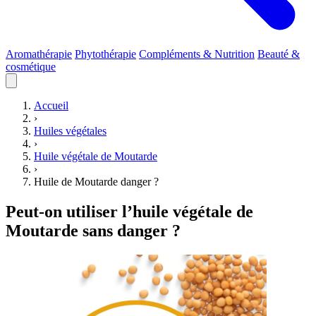
Aromathérapie
Phytothérapie
Compléments & Nutrition
Beauté &
cosmétique
Accueil
›
Huiles végétales
›
Huile végétale de Moutarde
›
Huile de Moutarde danger ?
Peut-on utiliser l’huile végétale de
Moutarde sans danger ?