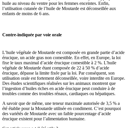
huile au niveau du ventre pour les femmes enceintes. Enfin,
l’utilisation cutanée de l’huile de Moutarde est déconseillée aux
enfants de moins de 6 ans.
Contre-indiquée par voie orale
L’huile végétale de Moutarde
est composée en grande partie d’acide
érucique, un acide gras non comestible. En effet, en Europe, la loi
fixe le taux maximal d’acide érucique comestible à 2 %. L'huile
végétale de Moutarde étant composée de 22 à 50 % d’acide
érucique, dépasse la limite fixée par la loi. Par conséquent, son
utilisation orale est fortement déconseillée, voire interdite en Europe.
Des études scientifiques réalisées sur les animaux montrent que
l’ingestion d’huiles riches en acide érucique peut conduire à de
troubles comme des troubles rénaux, cardiaques ou hépatiques.
A savoir que de même, une teneur maximale autorisée de 3,5 % a
été établie pour la Moutarde utilisée en condiment. C’est pourquoi
des variétés de Moutarde avec un faible pourcentage d’acide
érucique existent pour l’alimentation humaine.