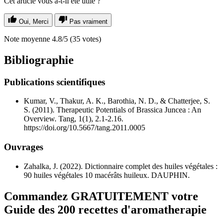
Cet article vous a-t-il été utile ?
Oui, Merci
Pas vraiment
Note moyenne
4.8
/5
(
35
votes)
Bibliographie
Publications scientifiques
Kumar, V., Thakur, A. K., Barothia, N. D., & Chatterjee, S.
S. (2011). Therapeutic Potentials of Brassica Juncea : An
Overview. Tang, 1(1), 2.1-2.16.
https://doi.org/10.5667/tang.2011.0005
Ouvrages
Zahalka, J. (2022). Dictionnaire complet des huiles végétales :
90 huiles végétales 10 macérâts huileux. DAUPHIN.
Commandez GRATUITEMENT votre
Guide des 200 recettes d'aromatherapie