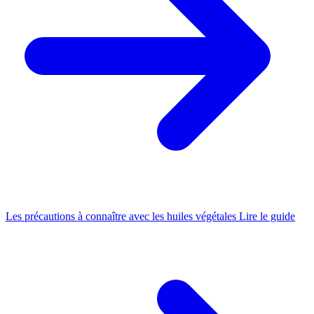
Les précautions à connaître avec les huiles végétales
Lire le guide