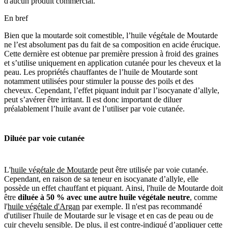
d'aucun produit commercial.
En bref
Bien que la moutarde soit comestible, l’huile végétale de Moutarde
ne l’est absolument pas du fait de sa composition en acide érucique.
Cette dernière est obtenue par première pression à froid des graines
et s’utilise uniquement en application cutanée pour les cheveux et la
peau. Les propriétés chauffantes de l’huile de Moutarde sont
notamment utilisées pour stimuler la pousse des poils et des
cheveux. Cependant, l’effet piquant induit par l’isocyanate d’allyle,
peut s’avérer être irritant. Il est donc important de diluer
préalablement l’huile avant de l’utiliser par voie cutanée.
Diluée par voie cutanée
L'
huile végétale de Moutarde
peut être utilisée par voie cutanée.
Cependant, en raison de sa teneur en isocyanate d’allyle, elle
possède un effet chauffant et piquant. Ainsi, l'huile de Moutarde doit
être
diluée à 50 % avec une autre huile végétale neutre
, comme
l'
huile végétale d'Argan
par exemple. Il n'est pas recommandé
d'utiliser l'huile de Moutarde sur le visage et en cas de peau ou de
cuir chevelu sensible. De plus, il est contre-indiqué d’appliquer cette