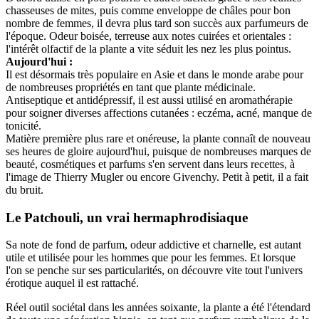
chasseuses de mites, puis comme enveloppe de châles pour bon
nombre de femmes, il devra plus tard son succès aux parfumeurs de
l'époque. Odeur boisée, terreuse aux notes cuirées et orientales :
l'intérêt olfactif de la plante a vite séduit les nez les plus pointus.
Aujourd'hui :
Il est désormais très populaire en Asie et dans le monde arabe pour
de nombreuses propriétés en tant que plante médicinale.
Antiseptique et antidépressif, il est aussi utilisé en aromathérapie
pour soigner diverses affections cutanées : eczéma, acné, manque de
tonicité.
Matière première plus rare et onéreuse, la plante connaît de nouveau
ses heures de gloire aujourd'hui, puisque de nombreuses marques de
beauté, cosmétiques et parfums s'en servent dans leurs recettes, à
l'image de Thierry Mugler ou encore Givenchy. Petit à petit, il a fait
du bruit.
Le Patchouli, un vrai hermaphrodisiaque
Sa note de fond de parfum, odeur addictive et charnelle, est autant
utile et utilisée pour les hommes que pour les femmes. Et lorsque
l'on se penche sur ses particularités, on découvre vite tout l'univers
érotique auquel il est rattaché.
Réel outil sociétal dans les années soixante, la plante a été l'étendard