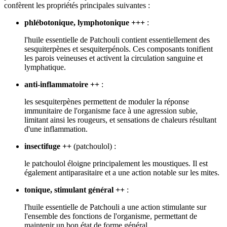
confèrent les propriétés principales suivantes :
phlébotonique, lymphotonique +++
:
l'huile essentielle de Patchouli contient essentiellement des
sesquiterpènes et sesquiterpénols. Ces composants tonifient
les parois veineuses et activent la circulation sanguine et
lymphatique.
anti-inflammatoire ++
:
les sesquiterpènes permettent de moduler la réponse
immunitaire de l'organisme face à une agression subie,
limitant ainsi les rougeurs, et sensations de chaleurs résultant
d'une inflammation.
insectifuge ++
(patchoulol) :
le patchoulol éloigne principalement les moustiques. Il est
également antiparasitaire et a une action notable sur les mites.
tonique, stimulant général ++
:
l'huile essentielle de Patchouli a une action stimulante sur
l'ensemble des fonctions de l'organisme, permettant de
maintenir un bon état de forme général.