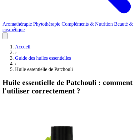
Aromathérapie
Phytothérapie
Compléments & Nutrition
Beauté &
cosmétique
Accueil
›
Guide des huiles essentielles
›
Huile essentielle de Patchouli
Huile essentielle de Patchouli : comment
l'utiliser correctement ?