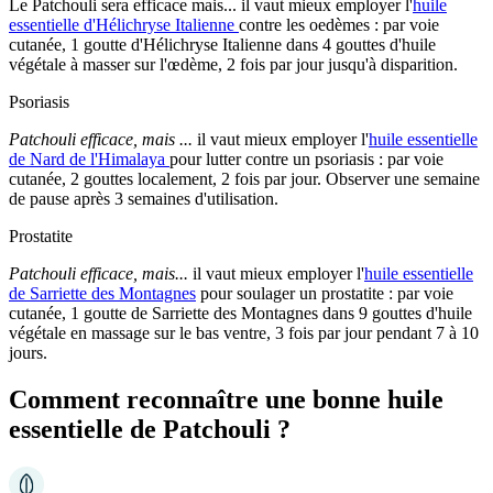
Le Patchouli sera efficace mais... il vaut mieux employer l'
huile
essentielle d'Hélichryse Italienne
contre les oedèmes : par voie
cutanée, 1 goutte d'Hélichryse Italienne dans 4 gouttes d'huile
végétale à masser sur l'œdème, 2 fois par jour jusqu'à disparition.
Psoriasis
Patchouli efficace, mais ...
il vaut mieux employer l'
huile essentielle
de Nard de l'Himalaya
pour lutter contre un psoriasis : par voie
cutanée, 2 gouttes localement, 2 fois par jour. Observer une semaine
de pause après 3 semaines d'utilisation.
Prostatite
Patchouli efficace, mais...
il vaut mieux employer l'
huile essentielle
de Sarriette des Montagnes
pour soulager un prostatite : par voie
cutanée, 1 goutte de Sarriette des Montagnes dans 9 gouttes d'huile
végétale en massage sur le bas ventre, 3 fois par jour pendant 7 à 10
jours.
Comment reconnaître une bonne huile
essentielle de Patchouli ?