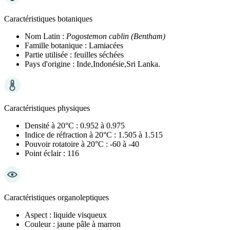
Caractéristiques botaniques
Nom Latin :
Pogostemon cablin (Bentham)
Famille botanique :
Lamiacées
Partie utilisée :
feuilles séchées
Pays d'origine :
Inde,Indonésie,Sri Lanka.
Caractéristiques physiques
Densité à 20°C :
0.952 à 0.975
Indice de réfraction à 20°C :
1.505 à 1.515
Pouvoir rotatoire à 20°C :
-60 à -40
Point éclair :
116
Caractéristiques organoleptiques
Aspect :
liquide visqueux
Couleur :
jaune pâle à marron