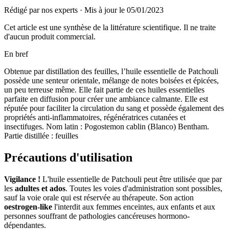
Rédigé par nos experts
·
Mis à jour le
05/01/2023
Cet article est une synthèse de la littérature scientifique. Il ne traite
d'aucun produit commercial.
En bref
Obtenue par distillation des feuilles, l’huile essentielle de Patchouli
possède une senteur orientale, mélange de notes boisées et épicées,
un peu terreuse même. Elle fait partie de ces huiles essentielles
parfaite en diffusion pour créer une ambiance calmante. Elle est
réputée pour faciliter la circulation du sang et possède également des
propriétés anti-inflammatoires, régénératrices cutanées et
insectifuges. Nom latin : Pogostemon cablin (Blanco) Bentham.
Partie distillée : feuilles
Précautions d'utilisation
Vigilance !
L'huile essentielle de Patchouli peut être utilisée que par
les
adultes et ados
. Toutes les voies d'administration sont possibles,
sauf la voie orale qui est réservée au thérapeute. Son action
oestrogen-like
l'interdit aux femmes enceintes, aux enfants et aux
personnes souffrant de pathologies cancéreuses hormono-
dépendantes.