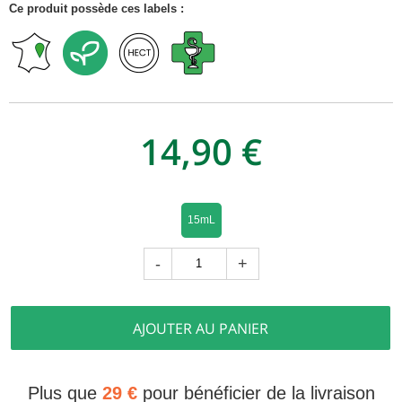
Ce produit possède ces labels :
14,90 €
15mL
-
+
AJOUTER AU PANIER
Plus que
29 €
pour bénéficier de la livraison