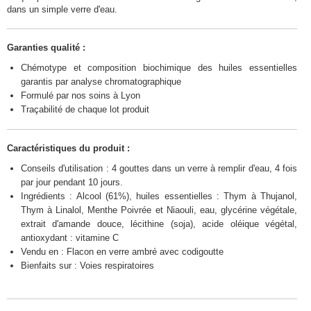
dans un simple verre d'eau.
Garanties qualité :
Chémotype et composition biochimique des huiles essentielles
garantis par analyse chromatographique
Formulé par nos soins à Lyon
Traçabilité de chaque lot produit
Caractéristiques du produit :
Conseils d'utilisation : 4 gouttes dans un verre à remplir d'eau, 4 fois
par jour pendant 10 jours.
Ingrédients : Alcool (61%), huiles essentielles : Thym à Thujanol,
Thym à Linalol, Menthe Poivrée et Niaouli, eau, glycérine végétale,
extrait d'amande douce, lécithine (soja), acide oléique végétal,
antioxydant : vitamine C
Vendu en : Flacon en verre ambré avec codigoutte
Bienfaits sur : Voies respiratoires