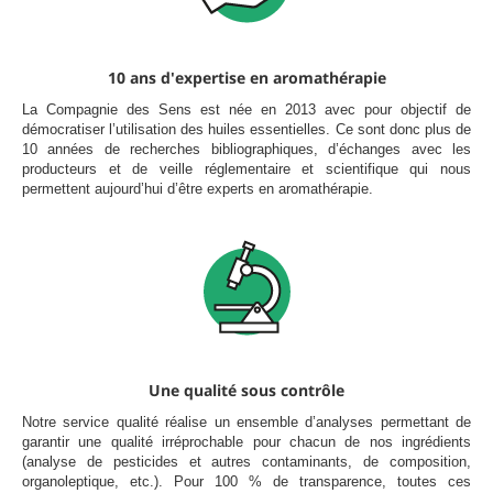
10 ans d'expertise en aromathérapie
La Compagnie des Sens est née en 2013 avec pour objectif de
démocratiser l’utilisation des huiles essentielles. Ce sont donc plus de
10 années de recherches bibliographiques, d’échanges avec les
producteurs et de veille réglementaire et scientifique qui nous
permettent aujourd’hui d’être experts en aromathérapie.
Une qualité sous contrôle
Notre service qualité réalise un ensemble d’analyses permettant de
garantir une qualité irréprochable pour chacun de nos ingrédients
(analyse de pesticides et autres contaminants, de composition,
organoleptique, etc.). Pour 100 % de transparence, toutes ces