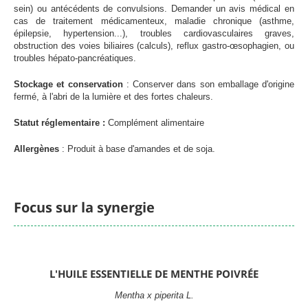
sein) ou antécédents de convulsions. Demander un avis médical en
cas de traitement médicamenteux, maladie chronique (asthme,
épilepsie, hypertension...), troubles cardiovasculaires graves,
obstruction des voies biliaires (calculs), reflux gastro-œsophagien, ou
troubles hépato-pancréatiques.
Stockage et conservation
: Conserver dans son emballage d'origine
fermé, à l'abri de la lumière et des fortes chaleurs.
Statut réglementaire :
Complément alimentaire
Allergènes
: Produit à base d'amandes et de soja.
Focus sur la synergie
L'HUILE ESSENTIELLE DE MENTHE POIVRÉE
Mentha x piperita L.