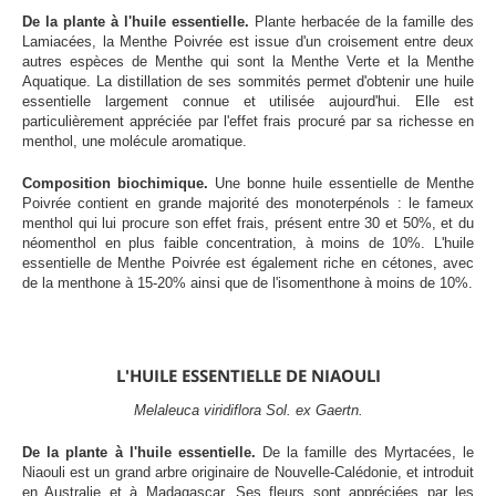
De la plante à l'huile essentielle.
Plante herbacée de la famille des
Lamiacées, la Menthe Poivrée est issue d'un croisement entre deux
autres espèces de Menthe qui sont la Menthe Verte et la Menthe
Aquatique. La distillation de ses sommités permet d'obtenir une huile
essentielle largement connue et utilisée aujourd'hui. Elle est
particulièrement appréciée par l'effet frais procuré par sa richesse en
menthol, une molécule aromatique.
Composition biochimique.
Une bonne huile essentielle de Menthe
Poivrée contient en grande majorité des monoterpénols : le fameux
menthol qui lui procure son effet frais, présent entre 30 et 50%, et du
néomenthol en plus faible concentration, à moins de 10%. L'huile
essentielle de Menthe Poivrée est également riche en cétones, avec
de la menthone à 15-20% ainsi que de l'isomenthone à moins de 10%.
L'HUILE ESSENTIELLE DE NIAOULI
Melaleuca viridiflora Sol. ex Gaertn.
De la plante à l'huile essentielle.
De la famille des Myrtacées, le
Niaouli est un grand arbre originaire de Nouvelle-Calédonie, et introduit
en Australie et à Madagascar. Ses fleurs sont appréciées par les