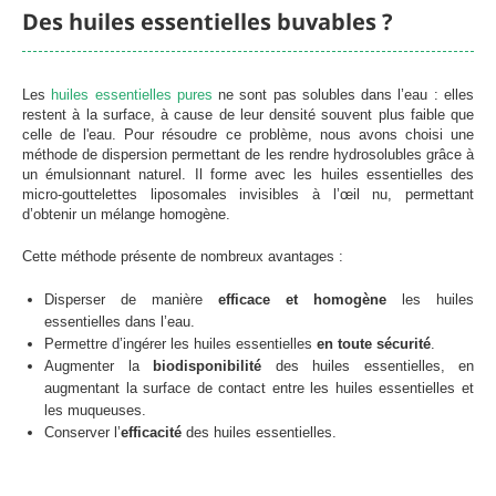
Des huiles essentielles buvables ?
Les
huiles essentielles pures
ne sont pas solubles dans l’eau : elles
Chargement
restent à la surface, à cause de leur densité souvent plus faible que
celle de l'eau. Pour résoudre ce problème, nous avons choisi une
méthode de dispersion permettant de les rendre hydrosolubles grâce à
un émulsionnant naturel. Il forme avec les huiles essentielles des
micro-gouttelettes liposomales invisibles à l’œil nu, permettant
d’obtenir un mélange homogène.
Cette méthode présente de nombreux avantages :
Disperser de manière
efficace et homogène
les huiles
essentielles dans l’eau.
Permettre d’ingérer les huiles essentielles
en toute sécurité
.
Augmenter la
biodisponibilité
des huiles essentielles, en
augmentant la surface de contact entre les huiles essentielles et
les muqueuses.
Conserver l’
efficacité
des huiles essentielles.