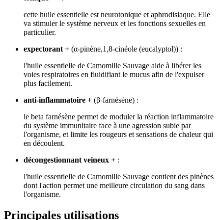
cette huile essentielle est neurotonique et aphrodisiaque. Elle
va stimuler le système nerveux et les fonctions sexuelles en
particulier.
expectorant +
(α-pinène,1,8-cinéole (eucalyptol)) :
l'huile essentielle de Camomille Sauvage aide à libérer les
voies respiratoires en fluidifiant le mucus afin de l'expulser
plus facilement.
anti-inflammatoire +
(β-farnésène) :
le beta farnésène permet de moduler la réaction inflammatoire
du système immunitaire face à une agression subie par
l'organisme, et limite les rougeurs et sensations de chaleur qui
en découlent.
décongestionnant veineux +
:
l'huile essentielle de Camomille Sauvage contient des pinènes
dont l'action permet une meilleure circulation du sang dans
l'organisme.
Principales utilisations