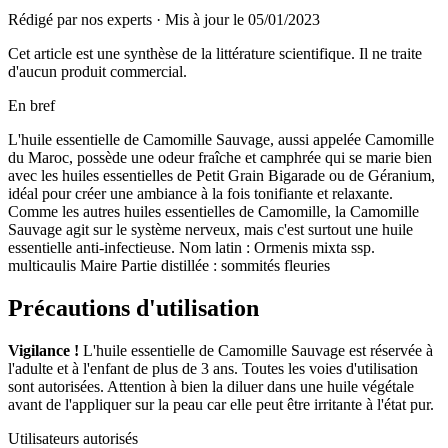
Rédigé par nos experts
·
Mis à jour le
05/01/2023
Cet article est une synthèse de la littérature scientifique. Il ne traite
d'aucun produit commercial.
En bref
L'huile essentielle de Camomille Sauvage, aussi appelée Camomille
du Maroc, possède une odeur fraîche et camphrée qui se marie bien
avec les huiles essentielles de Petit Grain Bigarade ou de Géranium,
idéal pour créer une ambiance à la fois tonifiante et relaxante.
Comme les autres huiles essentielles de Camomille, la Camomille
Sauvage agit sur le système nerveux, mais c'est surtout une huile
essentielle anti-infectieuse. Nom latin : Ormenis mixta ssp.
multicaulis Maire Partie distillée : sommités fleuries
Précautions d'utilisation
Vigilance !
L'huile essentielle de Camomille Sauvage est réservée à
l'adulte et à l'enfant de plus de 3 ans. Toutes les voies d'utilisation
sont autorisées. Attention à bien la diluer dans une huile végétale
avant de l'appliquer sur la peau car elle peut être irritante à l'état pur.
Utilisateurs autorisés