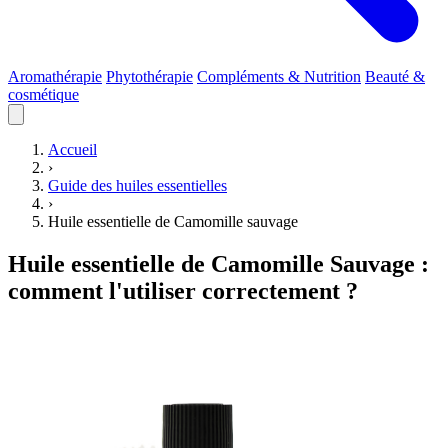
Aromathérapie
Phytothérapie
Compléments & Nutrition
Beauté &
cosmétique
Accueil
›
Guide des huiles essentielles
›
Huile essentielle de Camomille sauvage
Huile essentielle de Camomille Sauvage :
comment l'utiliser correctement ?