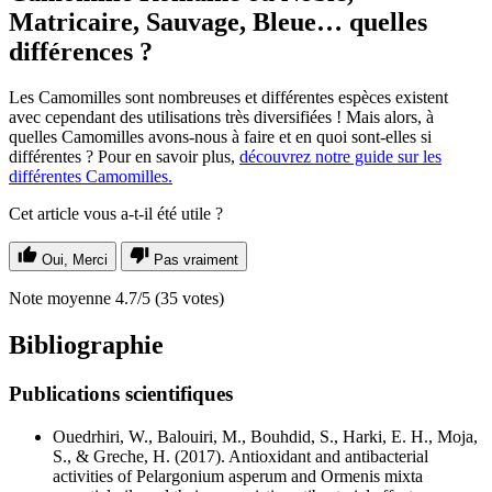
Matricaire, Sauvage, Bleue… quelles
différences ?
Les Camomilles sont nombreuses et différentes espèces existent
avec cependant des utilisations très diversifiées ! Mais alors, à
quelles Camomilles avons-nous à faire et en quoi sont-elles si
différentes ? Pour en savoir plus,
découvrez notre guide sur les
différentes Camomilles.
Cet article vous a-t-il été utile ?
Oui, Merci
Pas vraiment
Note moyenne
4.7
/5
(
35
votes)
Bibliographie
Publications scientifiques
Ouedrhiri, W., Balouiri, M., Bouhdid, S., Harki, E. H., Moja,
S., & Greche, H. (2017). Antioxidant and antibacterial
activities of Pelargonium asperum and Ormenis mixta