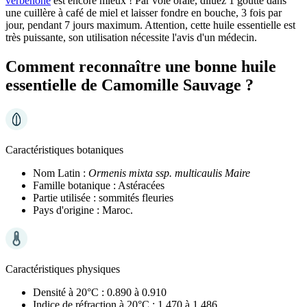
verbénone
est encore mieux ! Par voie orale, diluez 1 goutte dans
une cuillère à café de miel et laisser fondre en bouche, 3 fois par
jour, pendant 7 jours maximum. Attention, cette huile essentielle est
très puissante, son utilisation nécessite l'avis d'un médecin.
Comment reconnaître une bonne huile
essentielle de Camomille Sauvage ?
Caractéristiques botaniques
Nom Latin :
Ormenis mixta ssp. multicaulis Maire
Famille botanique :
Astéracées
Partie utilisée :
sommités fleuries
Pays d'origine :
Maroc.
Caractéristiques physiques
Densité à 20°C :
0.890 à 0.910
Indice de réfraction à 20°C :
1.470 à 1.486