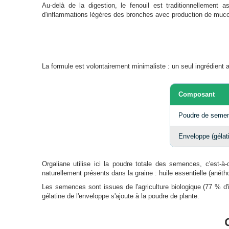
Au-delà de la digestion, le fenouil est traditionnellemen
d'inflammations légères des bronches avec production de mucosi
La formule est volontairement minimaliste : un seul ingrédient a
Composant
Poudre de semenc
Enveloppe (gélat
Orgaliane utilise ici la poudre totale des semences, c'est-
naturellement présents dans la graine : huile essentielle (anéth
Les semences sont issues de l'agriculture biologique (77 % d'
gélatine de l'enveloppe s'ajoute à la poudre de plante.