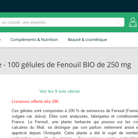
e
Compléments & Nutrition
Beauté & cosmétique
e - 100 gélules de Fenouil BIO de 250 mg
Voir les 9 avis clients
Livraison offerte dès 29€
Ces gélules sont composées à 100 % de semences de Fenouil (Foeni
vulgare var. dulce). Elles sont analysées, fabriquées et conditionn
France. Le Fenouil, une plante herbacée qui pousse sur les co
calcaires du Midi, se distingue par son parfum nettement anisé e
apprécié depuis l'Antiquité. Cette plante a été le sujet de nombr