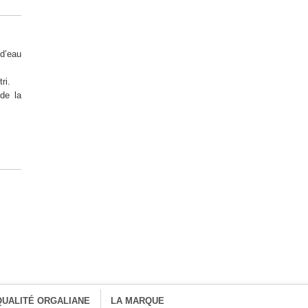
 d’eau
ri.
de la
QUALITÉ ORGALIANE
LA MARQUE