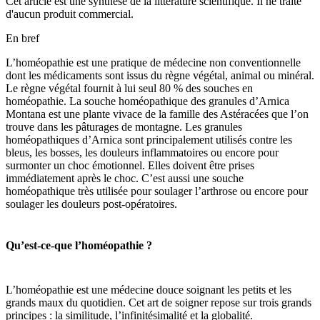
Cet article est une synthèse de la littérature scientifique. Il ne traite
d'aucun produit commercial.
En bref
L’homéopathie est une pratique de médecine non conventionnelle
dont les médicaments sont issus du règne végétal, animal ou minéral.
Le règne végétal fournit à lui seul 80 % des souches en
homéopathie. La souche homéopathique des granules d’Arnica
Montana est une plante vivace de la famille des Astéracées que l’on
trouve dans les pâturages de montagne. Les granules
homéopathiques d’Arnica sont principalement utilisés contre les
bleus, les bosses, les douleurs inflammatoires ou encore pour
surmonter un choc émotionnel. Elles doivent être prises
immédiatement après le choc. C’est aussi une souche
homéopathique très utilisée pour soulager l’arthrose ou encore pour
soulager les douleurs post-opératoires.
Qu’est-ce-que l’homéopathie ?
L’homéopathie est une médecine douce soignant les petits et les
grands maux du quotidien. Cet art de soigner repose sur trois grands
principes : la similitude, l’infinitésimalité et la globalité.