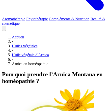
Aromathérapie
Phytothérapie
Compléments & Nutrition
Beauté &
cosmétique
Accueil
›
Huiles végétales
›
Huile végétale d'Arnica
›
Arnica en homéopathie
Pourquoi prendre l’Arnica Montana en
homéopathie ?