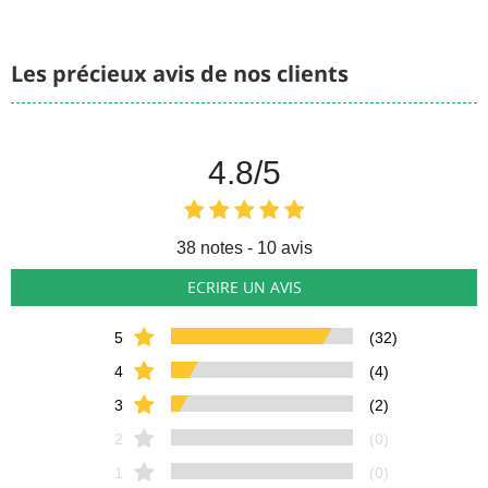
Les précieux avis de nos clients
4.8
/5
38
notes - 10 avis
ECRIRE UN AVIS
5
(32)
4
(4)
3
(2)
2
(0)
1
(0)