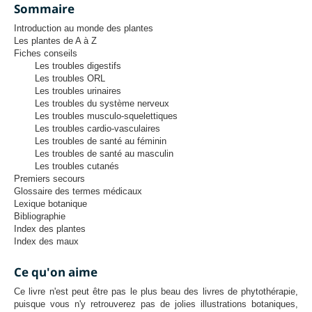
Sommaire
Introduction au monde des plantes
Les plantes de A à Z
Fiches conseils
Les troubles digestifs
Les troubles ORL
Les troubles urinaires
Les troubles du système nerveux
Les troubles musculo-squelettiques
Les troubles cardio-vasculaires
Les troubles de santé au féminin
Les troubles de santé au masculin
Les troubles cutanés
Premiers secours
Glossaire des termes médicaux
Lexique botanique
Bibliographie
Index des plantes
Index des maux
Ce qu'on aime
Ce livre n'est peut être pas le plus beau des livres de phytothérapie,
puisque vous n'y retrouverez pas de jolies illustrations botaniques,