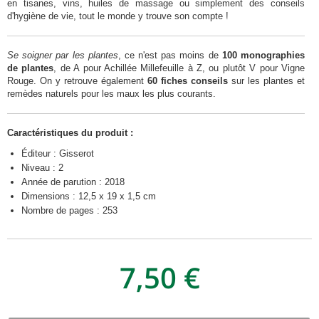
en tisanes, vins, huiles de massage ou simplement des conseils
d'hygiène de vie, tout le monde y trouve son compte !
Se soigner par les plantes
, ce n'est pas moins de
100 monographies
de plantes
, de A pour Achillée Millefeuille à Z, ou plutôt V pour Vigne
Rouge. On y retrouve également
60 fiches conseils
sur les plantes et
remèdes naturels pour les maux les plus courants.
Caractéristiques du produit :
Éditeur : Gisserot
Niveau : 2
Année de parution : 2018
Dimensions : 12,5 x 19 x 1,5 cm
Nombre de pages : 253
7,50 €