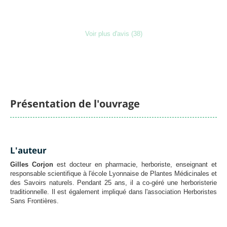
Voir plus d'avis (38)
Présentation de l'ouvrage
Chargement
L'auteur
Gilles Corjon
est docteur en pharmacie, herboriste, enseignant et
responsable scientifique à l'école Lyonnaise de Plantes Médicinales et
des Savoirs naturels. Pendant 25 ans, il a co-géré une herboristerie
traditionnelle. Il est également impliqué dans l'association Herboristes
Sans Frontières.