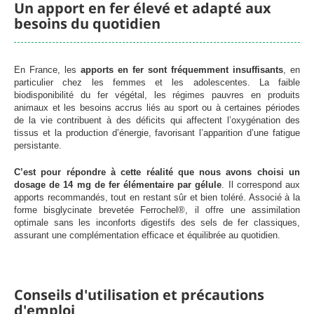
Un apport en fer élevé et adapté aux
besoins du quotidien
En France, les
apports en fer sont fréquemment insuffisants
, en
particulier chez les femmes et les adolescentes. La faible
biodisponibilité du fer végétal, les régimes pauvres en produits
animaux et les besoins accrus liés au sport ou à certaines périodes
de la vie contribuent à des déficits qui affectent l’oxygénation des
tissus et la production d’énergie, favorisant l’apparition d’une fatigue
persistante.
C’est pour répondre à cette réalité que nous avons choisi un
dosage de 14 mg de fer élémentaire par gélule
. Il correspond aux
apports recommandés, tout en restant sûr et bien toléré. Associé à la
forme bisglycinate brevetée Ferrochel®, il offre une assimilation
optimale sans les inconforts digestifs des sels de fer classiques,
assurant une complémentation efficace et équilibrée au quotidien.
Conseils d'utilisation et précautions
d'emploi