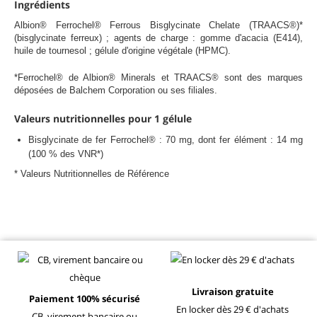
Ingrédients
Albion® Ferrochel® Ferrous Bisglycinate Chelate (TRAACS®)*
(bisglycinate ferreux) ; agents de charge : gomme d'acacia (E414),
huile de tournesol ; gélule d'origine végétale (HPMC).
*Ferrochel® de Albion® Minerals et TRAACS® sont des marques
déposées de Balchem Corporation ou ses filiales.
Valeurs nutritionnelles pour 1 gélule
Bisglycinate de fer Ferrochel® : 70 mg,
dont fer élément : 14 mg
(100 % des VNR*)
* Valeurs Nutritionnelles de Référence
Livraison gratuite
Paiement 100% sécurisé
En locker dès 29 € d'achats
CB, virement bancaire ou