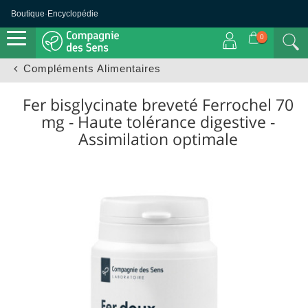
Boutique
·
Encyclopédie
0
Compléments Alimentaires
Fer bisglycinate breveté Ferrochel 70
mg - Haute tolérance digestive -
Assimilation optimale