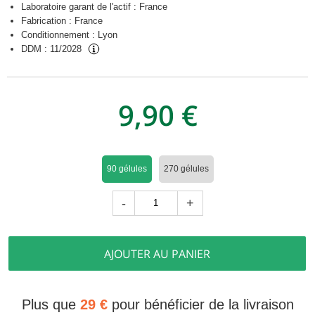
Laboratoire garant de l'actif : France
Fabrication : France
Conditionnement : Lyon
DDM :
11/2028
9,90 €
90 gélules
270 gélules
-
+
AJOUTER AU PANIER
Plus que
29 €
pour bénéficier de la livraison