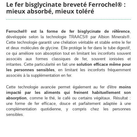
Le fer bisglycinate breveté Ferrochel® :
mieux absorbé, mieux toléré
Chargement
Ferrochel® est la forme de fer bisglycinate de référence
,
développée selon la technologie TRAACS® par Albion Minerals®.
Cette technologie garantit une chélation véritable et stable entre le fer
et deux molécules de glycine. Elle protège le fer dans le tube digestif,
ce qui améliore son absorption tout en limitant les inconforts souvent
associés aux formes classiques de fer, souvent ionisées et
irritantes. Cette particularité en fait une
solution efficace même pour
les personnes sensibles
, en limitant les inconforts fréquemment
associés à la supplémentation en fer.
Cette technologie avancée permet également au fer d'être
moins
impacté par les aliments qui freinent habituellement son
absorption
, comme le thé, le café ou certains végétaux. Résultat :
une forme de fer efficace, douce et parfaitement adaptée à une
complémentation quotidienne, y compris chez les personnes
sensibles.