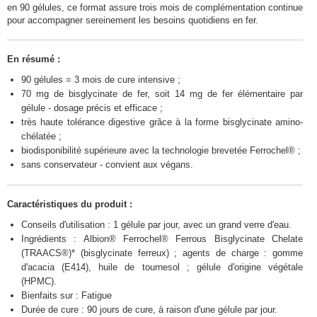
en 90 gélules, ce format assure trois mois de complémentation continue
pour accompagner sereinement les besoins quotidiens en fer.
En résumé :
90 gélules = 3 mois de cure intensive ;
70 mg de bisglycinate de fer, soit 14 mg de fer élémentaire par
gélule - dosage précis et efficace ;
très haute tolérance digestive grâce à la forme bisglycinate amino-
chélatée ;
biodisponibilité supérieure avec la technologie brevetée Ferrochel® ;
sans conservateur - convient aux végans.
Caractéristiques du produit :
Conseils d'utilisation : 1 gélule par jour, avec un grand verre d'eau.
Ingrédients : Albion® Ferrochel® Ferrous Bisglycinate Chelate
(TRAACS®)* (bisglycinate ferreux) ; agents de charge : gomme
d'acacia (E414), huile de tournesol ; gélule d'origine végétale
(HPMC).
Bienfaits sur : Fatigue
Durée de cure : 90 jours de cure, à raison d'une gélule par jour.