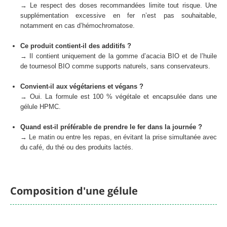
→ Le respect des doses recommandées limite tout risque. Une
supplémentation excessive en fer n’est pas souhaitable,
notamment en cas d’hémochromatose.
Ce produit contient-il des additifs ?
→ Il contient uniquement de la gomme d’acacia BIO et de l’huile
de tournesol BIO comme supports naturels, sans conservateurs.
Convient-il aux végétariens et végans ?
→ Oui. La formule est 100 % végétale et encapsulée dans une
gélule HPMC.
Quand est-il préférable de prendre le fer dans la journée ?
→ Le matin ou entre les repas, en évitant la prise simultanée avec
du café, du thé ou des produits lactés.
Composition d'une gélule