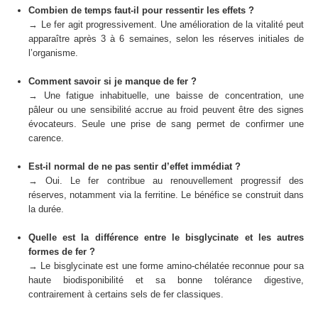
Combien de temps faut-il pour ressentir les effets ?
→ Le fer agit progressivement. Une amélioration de la vitalité peut
apparaître après 3 à 6 semaines, selon les réserves initiales de
l’organisme.
Comment savoir si je manque de fer ?
→ Une fatigue inhabituelle, une baisse de concentration, une
pâleur ou une sensibilité accrue au froid peuvent être des signes
évocateurs. Seule une prise de sang permet de confirmer une
carence.
Est-il normal de ne pas sentir d’effet immédiat ?
→ Oui. Le fer contribue au renouvellement progressif des
réserves, notamment via la ferritine. Le bénéfice se construit dans
la durée.
Quelle est la différence entre le bisglycinate et les autres
formes de fer ?
→ Le bisglycinate est une forme amino-chélatée reconnue pour sa
haute biodisponibilité et sa bonne tolérance digestive,
contrairement à certains sels de fer classiques.