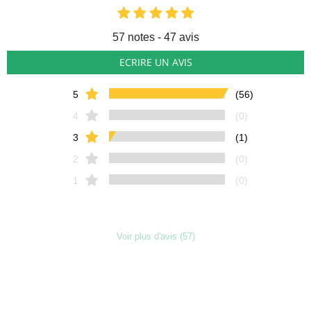
57
notes - 47 avis
ECRIRE UN AVIS
5
(56)
4
(0)
3
(1)
2
(0)
1
(0)
Voir plus d'avis (57)