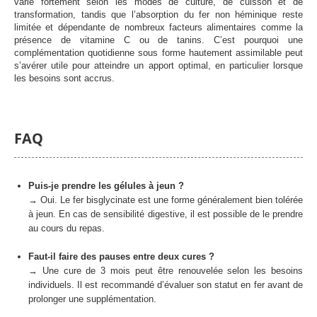
varie fortement selon les modes de culture, de cuisson et de
transformation, tandis que l’absorption du fer non héminique reste
limitée et dépendante de nombreux facteurs alimentaires comme la
présence de vitamine C ou de tanins. C’est pourquoi une
complémentation quotidienne sous forme hautement assimilable peut
s’avérer utile pour atteindre un apport optimal, en particulier lorsque
les besoins sont accrus.
FAQ
Puis-je prendre les gélules à jeun ?
→ Oui. Le fer bisglycinate est une forme généralement bien tolérée
à jeun. En cas de sensibilité digestive, il est possible de le prendre
au cours du repas.
Faut-il faire des pauses entre deux cures ?
→ Une cure de 3 mois peut être renouvelée selon les besoins
individuels. Il est recommandé d’évaluer son statut en fer avant de
prolonger une supplémentation.