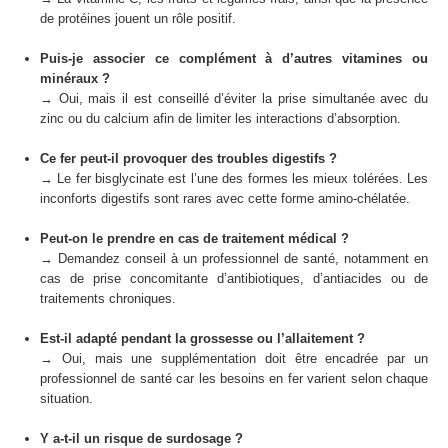
de protéines jouent un rôle positif.
Puis-je associer ce complément à d’autres vitamines ou
minéraux ?
→ Oui, mais il est conseillé d’éviter la prise simultanée avec du
zinc ou du calcium afin de limiter les interactions d’absorption.
Ce fer peut-il provoquer des troubles digestifs ?
→ Le fer bisglycinate est l’une des formes les mieux tolérées. Les
inconforts digestifs sont rares avec cette forme amino-chélatée.
Peut-on le prendre en cas de traitement médical ?
→ Demandez conseil à un professionnel de santé, notamment en
cas de prise concomitante d’antibiotiques, d’antiacides ou de
traitements chroniques.
Est-il adapté pendant la grossesse ou l’allaitement ?
→ Oui, mais une supplémentation doit être encadrée par un
professionnel de santé car les besoins en fer varient selon chaque
situation.
Y a-t-il un risque de surdosage ?