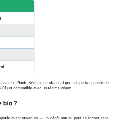
é
g
ml
quivalent Plante Sèche), un standard qui indique la quantité de
IO-01) et compatible avec un régime végan.
 bio ?
ampoule avant ouverture — un dépôt naturel peut se former sans