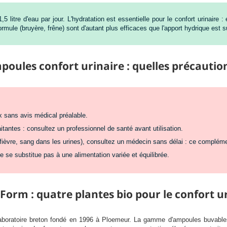
5 litre d'eau par jour. L'hydratation est essentielle pour le confort urinaire 
formule (bruyère, frêne) sont d'autant plus efficaces que l'apport hydrique est s
poules confort urinaire : quelles précaution
x sans avis médical préalable.
antes : consultez un professionnel de santé avant utilisation.
fièvre, sang dans les urines), consultez un médecin sans délai : ce complém
se substitue pas à une alimentation variée et équilibrée.
Form : quatre plantes bio pour le confort u
laboratoire breton fondé en 1996 à Ploemeur. La gamme d'ampoules buvable