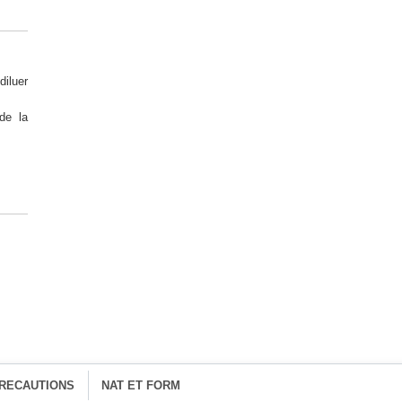
diluer
de la
RECAUTIONS
NAT ET FORM