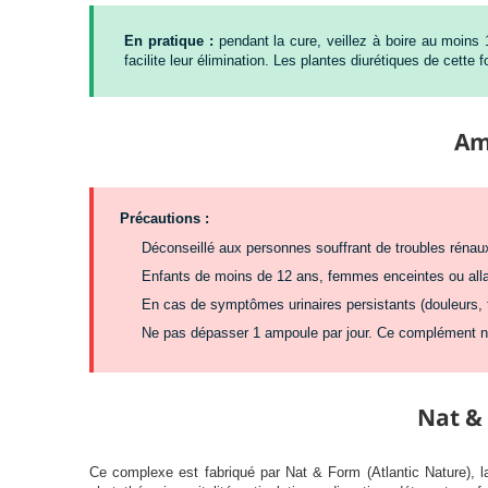
En pratique :
pendant la cure, veillez à boire au moins 1,
facilite leur élimination. Les plantes diurétiques de cette 
Am
Précautions :
Déconseillé aux personnes souffrant de troubles rénau
Enfants de moins de 12 ans, femmes enceintes ou allait
En cas de symptômes urinaires persistants (douleurs, 
Ne pas dépasser 1 ampoule par jour. Ce complément ne 
Nat & 
Ce complexe est fabriqué par Nat & Form (Atlantic Nature), 