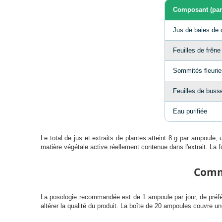
Composant (par
Jus de baies de 
Feuilles de frêne
Sommités fleurie
Feuilles de buss
Eau purifiée
Le total de jus et extraits de plantes atteint 8 g par ampoule
matière végétale active réellement contenue dans l'extrait. La
Comme
La posologie recommandée est de 1 ampoule par jour, de préfér
altérer la qualité du produit. La boîte de 20 ampoules couvre un