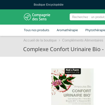
Boutique
·
Encyclopédie
Tous nos produits
Aromathérapie
Phytothérapi
Accueil de la boutique
Compléments Alimentaires
Complexe Confort Urinaire Bio 