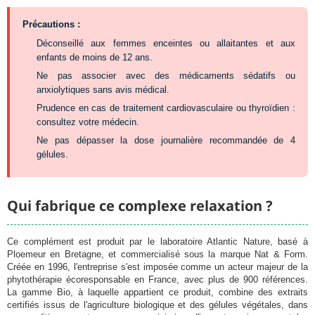
Précautions :
Déconseillé aux femmes enceintes ou allaitantes et aux
enfants de moins de 12 ans.
Ne pas associer avec des médicaments sédatifs ou
anxiolytiques sans avis médical.
Prudence en cas de traitement cardiovasculaire ou thyroïdien :
consultez votre médecin.
Ne pas dépasser la dose journalière recommandée de 4
gélules.
Qui fabrique ce complexe relaxation ?
Ce complément est produit par le laboratoire Atlantic Nature, basé à
Ploemeur en Bretagne, et commercialisé sous la marque Nat & Form.
Créée en 1996, l'entreprise s'est imposée comme un acteur majeur de la
phytothérapie écoresponsable en France, avec plus de 900 références.
La gamme Bio, à laquelle appartient ce produit, combine des extraits
certifiés issus de l'agriculture biologique et des gélules végétales, dans