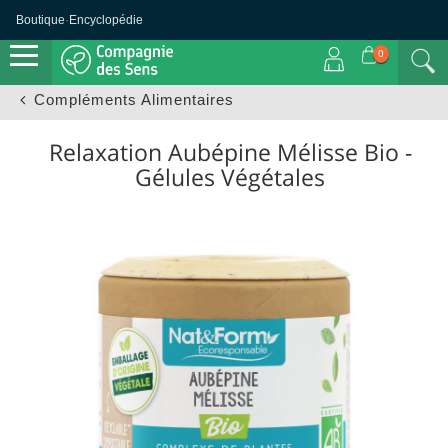
Boutique
·
Encyclopédie
0
Compléments Alimentaires
Relaxation Aubépine Mélisse Bio -
Gélules Végétales