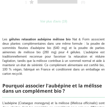
1
(0)
Voir plus d'avis (19)
Les
gélules relaxation aubépine mélisse bio
Nat & Form associent
deux plantes complémentaires dans une même formule : la poudre de
sommités fleuries d'aubépine bio (640 mg) et la poudre de parties
aériennes de mélisse bio (280 mg) pour 4 gélules. L'aubépine est
traditionnellement reconnue pour favoriser la relaxation et réduire
l'agitation, tandis que la mélisse contribue à un sommeil normal et aide à
maintenir un état de sérénité. Ce complément alimentaire est certifié bio,
Chargement
100 % végan, fabriqué en France et conditionné dans un emballage en
carton recyclé.
Pourquoi associer l'aubépine et la mélisse
dans un complément bio ?
L'aubépine (
Crataegus monogyna
) et la mélisse (
Melissa officinalis
) sont