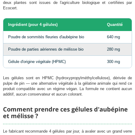
deux plantes sont issues de l'agriculture biologique et certifiées par
Ecocert.
Ingrédient (pour 4 gélules)
Quantité
Poudre de sommités fleuries d'aubépine bio
640 mg
Poudre de parties aériennes de mélisse bio
280 mg
Gélule d'origine végétale (HPMC)
300 mg
Les gélules sont en HPMC (hydroxypropylméthylcellulose), dérivée de
pulpe de pin — une alternative végétale à la gélatine animale qui rend ce
produit compatible avec un régime végan. La formule ne contient aucun
additif, aucun conservateur et aucun colorant.
Comment prendre ces gélules d'aubépine
et mélisse ?
Le fabricant recommande 4 gélules par jour, à avaler avec un grand verre