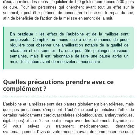
d'eau au milieu des repas. Le pilulier de 120 gélules correspond à 30 jours
de cure. Pour les personnes qui cherchent avant tout un effet sur le
sommeil, il peut être pertinent de concentrer la prise sur le repas du soir,
afin de bénéficier de l'action de la mélisse en amont de la nuit.
En pratique :
les effets de l'aubépine et de la mélisse sont
progressifs. Comptez au moins une à deux semaines de prise
régulière pour observer une amélioration notable de la qualité de
relaxation et du sommeil. La cure peut être prolongée plusieurs
semaines, mais il est raisonnable de faire une pause après un
mois d'utilisation avant de renouveler si nécessaire.
Quelles précautions prendre avec ce
complément ?
L'aubépine et la mélisse sont des plantes globalement bien tolérées, mais
quelques précautions s'imposent. L'aubépine peut potentialiser l'effet de
certains médicaments cardiovasculaires (bêtabloquants, antiarythmiques,
digitaliques) et la mélisse peut interagir avec les traitements thyroïdiens.
Si vous suivez un traitement médicamenteux, demandez
systématiquement l'avis de votre médecin avant de commencer une cure.