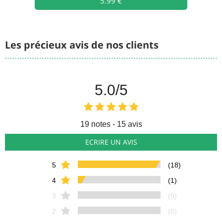
5.99 €
Les précieux avis de nos clients
5.0
/5
19
notes - 15 avis
ECRIRE UN AVIS
5
(18)
4
(1)
3
(0)
2
(0)