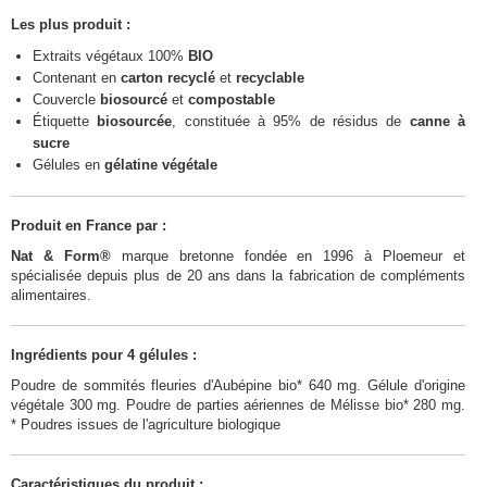
Les plus produit :
Extraits végétaux 100%
BIO
Contenant en
carton recyclé
et
recyclable
Couvercle
biosourcé
et
compostable
Étiquette
biosourcée
, constituée à 95% de résidus de
canne à
sucre
Gélules en
gélatine végétale
Produit en France par :
Nat & Form®
marque bretonne fondée en 1996 à Ploemeur et
spécialisée depuis plus de 20 ans dans la fabrication de compléments
alimentaires.
Ingrédients pour 4 gélules :
Poudre de sommités fleuries d'Aubépine bio* 640 mg. Gélule d'origine
végétale 300 mg. Poudre de parties aériennes de Mélisse bio* 280 mg.
* Poudres issues de l'agriculture biologique
Caractéristiques du produit :