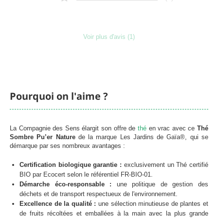
Voir plus d'avis (1)
Pourquoi on l'aime ?
La Compagnie des Sens élargit son offre de
thé
en vrac avec ce
Thé
Chargement
Sombre Pu’er Nature
de la marque Les Jardins de Gaïa®, qui se
démarque par ses nombreux avantages :
Certification biologique garantie :
exclusivement un Thé certifié
BIO par Ecocert selon le référentiel FR-BIO-01.
Démarche éco-responsable :
une politique de gestion des
déchets et de transport respectueux de l'environnement.
Excellence de la qualité :
une sélection minutieuse de plantes et
de fruits récoltées et emballées à la main avec la plus grande