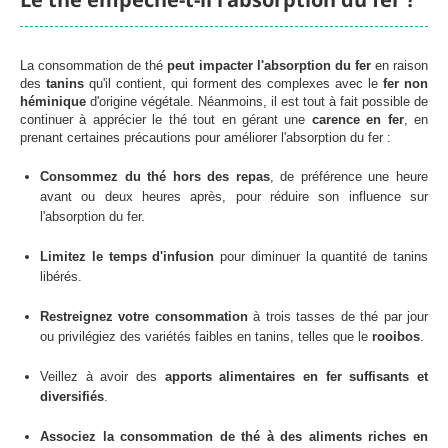
La consommation de thé
peut impacter l'absorption du fer
en raison
des
tanins
qu'il contient, qui forment des complexes avec le
fer non
héminique
d'origine végétale. Néanmoins, il est tout à fait possible de
continuer à apprécier le thé tout en gérant une
carence en fer
, en
prenant certaines précautions pour améliorer l'absorption du fer :
Consommez du thé hors des repas
, de préférence une heure
avant ou deux heures après, pour réduire son influence sur
l'absorption du fer.
Limitez le temps d'infusion
pour diminuer la quantité de tanins
libérés.
Restreignez votre consommation
à trois tasses de thé par jour
ou privilégiez des variétés faibles en tanins, telles que le
rooibos
.
Veillez à avoir des
apports alimentaires en fer suffisants et
diversifiés
.
Associez la consommation de thé à des aliments riches en