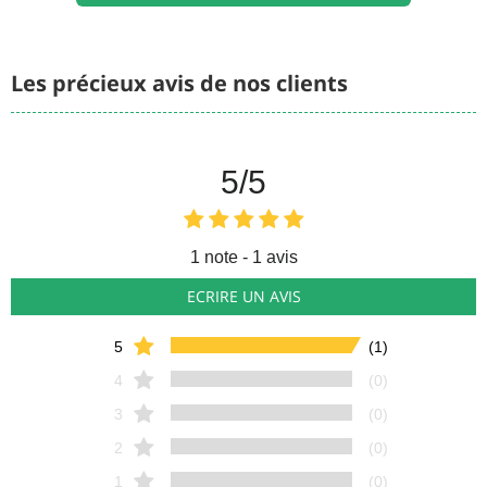
Les précieux avis de nos clients
5
/5
1
note - 1 avis
ECRIRE UN AVIS
5
(1)
4
(0)
3
(0)
2
(0)
1
(0)