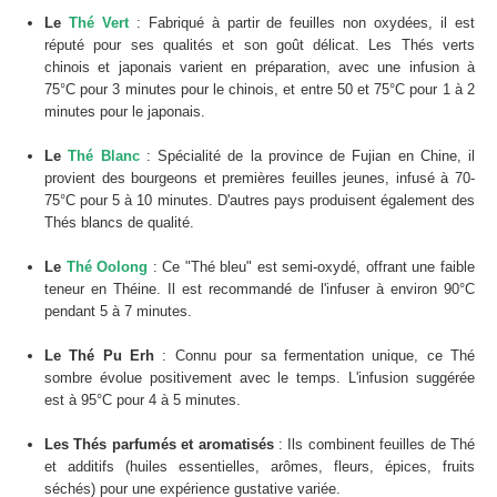
Le
Thé Vert
: Fabriqué à partir de feuilles non oxydées, il est
réputé pour ses qualités et son goût délicat. Les Thés verts
chinois et japonais varient en préparation, avec une infusion à
75°C pour 3 minutes pour le chinois, et entre 50 et 75°C pour 1 à 2
minutes pour le japonais.
Le
Thé Blanc
: Spécialité de la province de Fujian en Chine, il
provient des bourgeons et premières feuilles jeunes, infusé à 70-
75°C pour 5 à 10 minutes. D'autres pays produisent également des
Thés blancs de qualité.
Le
Thé Oolong
: Ce "Thé bleu" est semi-oxydé, offrant une faible
teneur en Théine. Il est recommandé de l'infuser à environ 90°C
pendant 5 à 7 minutes.
Le Thé Pu Erh
: Connu pour sa fermentation unique, ce Thé
sombre évolue positivement avec le temps. L'infusion suggérée
est à 95°C pour 4 à 5 minutes.
Les Thés parfumés et aromatisés
: Ils combinent feuilles de Thé
et additifs (huiles essentielles, arômes, fleurs, épices, fruits
séchés) pour une expérience gustative variée.