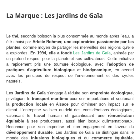
La Marque : Les Jardins de Gaïa
Le
thé
, seconde boisson la plus consommée au monde après l'eau, a
été choisi par
Arlette Rohmer, une exploratrice passionnée par les
plantes
, comme moyen de partager les merveilles des régions qu'elle
a explorées.
En 1994, elle a fondé
Les Jardins de Gaïa
,
animée par
un profond respect pour la planète et ses cultivateurs. Cette initiative
a rapidement pris une tournure écologique, avec
l'adoption de
pratiques d'agriculture biologique et biodynamique
, en accord
avec les principes de respect de l'environnement et des cycles
naturels.
Les Jardins de Gaïa
s'engage à réduire son
empreinte écologique
,
privilégiant le
transport maritime
pour ses importations et soutenant
la
production locale
en Alsace pour diminuer son impact sur le
climat. L'entreprise va bien au-delà des considérations écologiques,
valorisant le travail humain et garantissant une
rémunération
équitable
à ses producteurs, aussi bien locaux qu'internationaux.
Reconnue pour son expertise et son engagement en faveur du
développement durable
, Les Jardins de Gaïa se distingue dans le
monde des
infusions biologiques
et du
commerce équitable
,