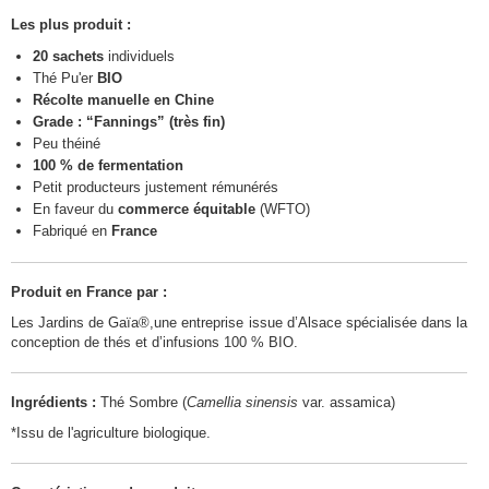
Les plus produit :
20 sachets
individuels
Thé Pu'er
BIO
Récolte manuelle en Chine
Grade : “Fannings” (très fin)
Peu théiné
100 % de fermentation
Petit producteurs justement rémunérés
En faveur du
commerce équitable
(WFTO)
Fabriqué en
France
Produit en France par :
Les Jardins de Gaïa®,une entreprise issue d’Alsace spécialisée dans la
conception de thés et d’infusions 100 % BIO.
Ingrédients :
Thé Sombre (
Camellia sinensis
var. assamica)
*Issu de l'agriculture biologique.