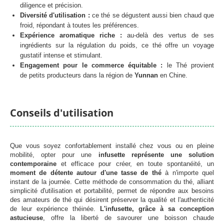
diligence et précision.
Diversité d'utilisation :
ce thé se dégustent aussi bien chaud que
froid, répondant à toutes les préférences.
Expérience aromatique riche :
au-delà des vertus de ses
ingrédients sur la régulation du poids, ce thé offre un voyage
gustatif intense et stimulant.
Engagement pour le commerce équitable :
le Thé provient
de
petits producteurs dans la région de
Yunnan
en Chine.
Conseils d'utilisation
Que vous soyez confortablement installé chez vous ou en pleine
mobilité, opter pour une
infusette représente une solution
contemporaine
et efficace pour créer, en toute spontanéité, un
moment de détente autour d'une tasse de thé
à n'importe quel
instant de la journée. Cette méthode de consommation du thé, alliant
simplicité d'utilisation et portabilité, permet de répondre aux besoins
des amateurs de thé qui désirent préserver la qualité et l'authenticité
de leur expérience théinée.
L'infusette, grâce à sa conception
astucieuse
, offre la liberté de savourer une boisson chaude