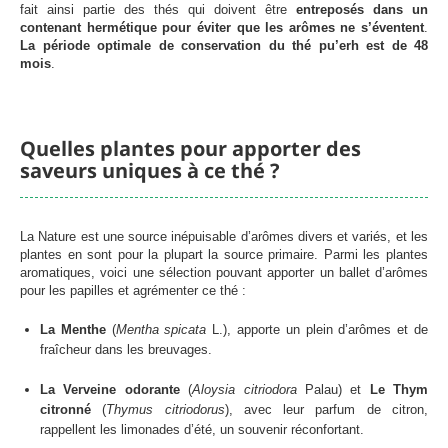
fait ainsi partie des thés qui doivent être
entreposés dans un
contenant hermétique pour éviter que les arômes ne s’éventent
.
La période optimale de conservation du thé pu’erh est de 48
mois
.
Quelles plantes pour apporter des
saveurs uniques à ce thé ?
La Nature est une source inépuisable d’arômes divers et variés, et les
plantes en sont pour la plupart la source primaire. Parmi les plantes
aromatiques, voici une sélection pouvant apporter un ballet d’arômes
pour les papilles et agrémenter ce thé :
La Menthe
(
Mentha spicata
L.), apporte un plein d’arômes et de
fraîcheur dans les breuvages.
La Verveine odorante
(
Aloysia citriodora
Palau) et
Le Thym
citronné
(
Thymus citriodorus
), avec leur parfum de citron,
rappellent les limonades d’été, un souvenir réconfortant.