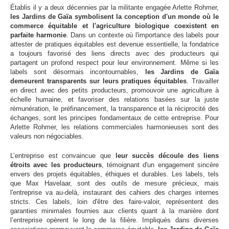
Établis il y a deux décennies par la militante engagée Arlette Rohmer,
les Jardins de Gaïa symbolisent la conception d'un monde où le
commerce équitable et l'agriculture biologique coexistent en
parfaite harmonie
. Dans un contexte où l'importance des labels pour
attester de pratiques équitables est devenue essentielle, la fondatrice
a toujours favorisé des liens directs avec des producteurs qui
partagent un profond respect pour leur environnement. Même si les
labels sont désormais incontournables,
les Jardins de Gaïa
demeurent transparents sur leurs pratiques équitables
. Travailler
en direct avec des petits producteurs, promouvoir une agriculture à
échelle humaine, et favoriser des relations basées sur la juste
rémunération, le préfinancement, la transparence et la réciprocité des
échanges, sont les principes fondamentaux de cette entreprise. Pour
Arlette Rohmer, les relations commerciales harmonieuses sont des
valeurs non négociables.
L’entreprise est convaincue que
leur succès découle des liens
étroits avec les producteurs
, témoignant d'un engagement sincère
envers des projets équitables, éthiques et durables. Les labels, tels
que Max Havelaar, sont des outils de mesure précieux, mais
l'entreprise va au-delà, instaurant des cahiers des charges internes
stricts. Ces labels, loin d'être des faire-valoir, représentent des
garanties minimales fournies aux clients quant à la manière dont
l’entreprise opèrent le long de la filière. Impliqués dans diverses