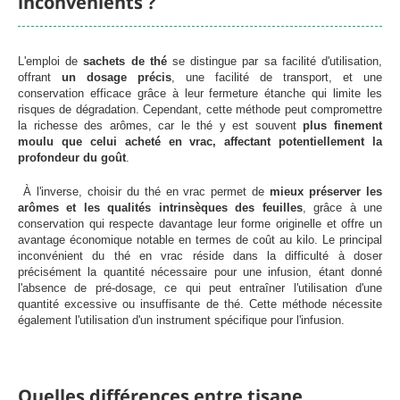
inconvénients ?
L'emploi de
sachets de thé
se distingue par sa facilité d'utilisation,
offrant
un dosage précis
, une facilité de transport, et une
conservation efficace grâce à leur fermeture étanche qui limite les
risques de dégradation. Cependant, cette méthode peut compromettre
la richesse des arômes, car le thé y est souvent
plus finement
moulu que celui acheté en vrac, affectant potentiellement la
profondeur du goût
.
À l'inverse, choisir du thé en vrac permet de
mieux préserver les
arômes et les qualités intrinsèques des feuilles
, grâce à une
conservation qui respecte davantage leur forme originelle et offre un
avantage économique notable en termes de coût au kilo. Le principal
inconvénient du thé en vrac réside dans la difficulté à doser
précisément la quantité nécessaire pour une infusion, étant donné
l'absence de pré-dosage, ce qui peut entraîner l'utilisation d'une
quantité excessive ou insuffisante de thé. Cette méthode nécessite
également l'utilisation d'un instrument spécifique pour l'infusion.
Quelles différences entre tisane,