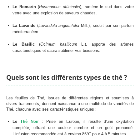
Le Romarin
(
Rosmarinus officinalis
), ramène le sud dans votre
verre avec une explosion de saveurs chaudes.
La Lavande
(
Lavandula angustifolia
Mill.), séduit par son parfum
méditerranéen.
Le Basilic
(
Ocimum basilicum
L.), apporte des arômes
caractéristiques et saura sublimer vos boissons.
Quels sont les différents types de thé ?
Les feuilles de Thé, issues de différentes régions et soumises à
divers traitements, donnent naissance à une multitude de variétés de
Thé, chacune avec ses caractéristiques uniques :
Le
Thé Noir
: Prisé en Europe, il résulte d'une oxydation
complète, offrant une couleur sombre et un goût prononcé.
L'infusion recommandée est à environ 85°C pour 4 à 5 minutes.