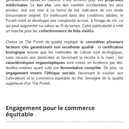
médicinales
. Le
tuo cha
, une des variétés occidentales les plus
prisées, doit son nom à sa forme de nid, indicative de son mode
d'exportation originel. En vieillissant dans des conditions idéales, le
Pu-erh mûrit et développe une complexité accrue, à l'image du vin, ce
qui peut augmenter sa valeur au fil du temps. Cette particularité a créé
un marché pour les
collectionneurs de thés vieillis
.
Choisir un Thé Pu'erh de qualité implique de
considérer plusieurs
facteurs clés garantissant son excellente qualité
: la
certification
biologique
assure que les méthodes de culture sont écologiques,
sans recours aux pesticides et favorisant la récolte à la main ; les
caractéristiques organoleptiques
sont mises en évidence par des
feuilles entières ayant subi une
fermentation complète
. De plus, un
engagement envers l'éthique sociale
, favorisant le soutien aux
cultivateurs et le commerce équitable du thé, témoigne de la qualité
supérieure d'un Thé Pu'erh.
Engagement pour le commerce
équitable