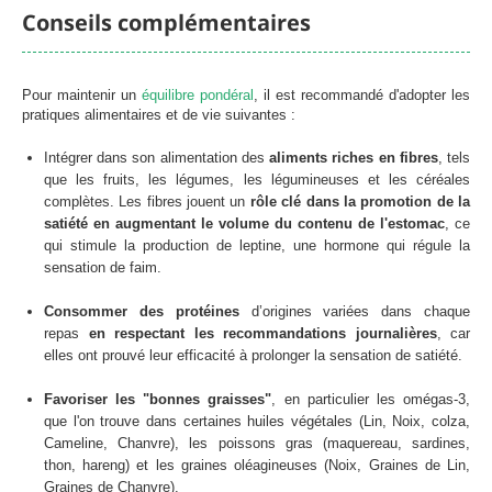
Conseils complémentaires
Pour maintenir un
équilibre pondéral
, il est recommandé d'adopter les
pratiques alimentaires et de vie suivantes :
Intégrer dans son alimentation des
aliments riches en fibres
, tels
que les fruits, les légumes, les légumineuses et les céréales
complètes. Les fibres jouent un
rôle clé dans la promotion de la
satiété en augmentant le volume du contenu de l'estomac
, ce
qui stimule la production de leptine, une hormone qui régule la
sensation de faim.
Consommer des protéines
d’origines variées dans chaque
repas
en respectant les recommandations journalières
, car
elles ont prouvé leur efficacité à prolonger la sensation de satiété.
Favoriser les "bonnes graisses"
, en particulier les omégas-3,
que l'on trouve dans certaines huiles végétales (Lin, Noix, colza,
Cameline, Chanvre), les poissons gras (maquereau, sardines,
thon, hareng) et les graines oléagineuses (Noix, Graines de Lin,
Graines de Chanvre).