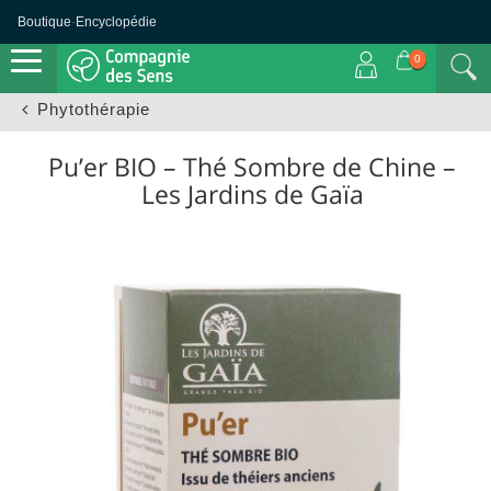
Boutique
·
Encyclopédie
0
Phytothérapie
Pu’er BIO – Thé Sombre de Chine –
Les Jardins de Gaïa