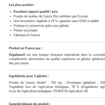
Les plus produit :
Excellent rapport qualité / prix
Poudre de feuilles de Cassis Bio certifiées par Ecocert
Une formulation végétale à 79 %, garantie sans OGM ni additif
Pratique à consommer grâce aux gélules
Pilulier recyclable
Fabriqué en France
Produit en France par :
Orgaliane®
est une marque française spécialisée dans la concepti
compléments alimentaires de qualité supérieure en gélules gélatine
des prix justes.
Ingrédients pour 3 gélules :
Poudre de Cassis feuille* : 750 mg ; Enveloppe (gélatine) : 22
*Ingrédient issu de l’agriculture biologique. 79 % d’ingrédients agr
issus de l’agriculture biologique. FR-BIO-01 Agriculture UE
Caractéristiques du produit :