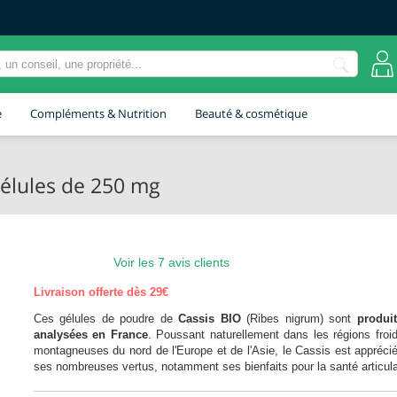
e
Compléments & Nutrition
Beauté & cosmétique
gélules de 250 mg
Voir les 7 avis clients
Livraison offerte dès 29€
Ces gélules de poudre de
Cassis BIO
(
Ribes nigrum
) sont
produi
analysées en France
. Poussant naturellement dans les régions froi
montagneuses du nord de l'Europe et de l'Asie, le Cassis est appréci
ses nombreuses vertus, notamment ses bienfaits pour la santé articula