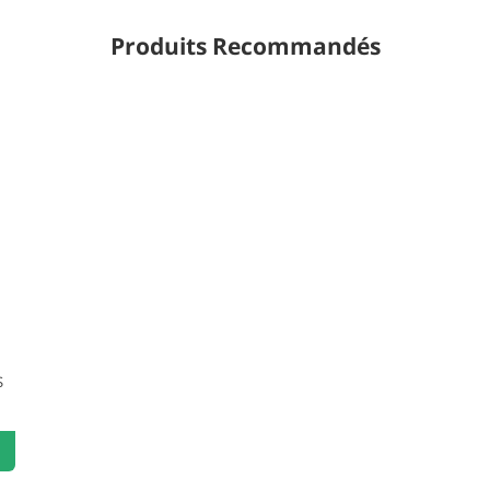
Produits Recommandés
S
Ajouter au