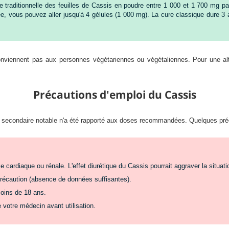
 traditionnelle des feuilles de Cassis en poudre entre 1 000 et 1 700 mg p
 vous pouvez aller jusqu'à 4 gélules (1 000 mg). La cure classique dure 3 à 4
onviennent pas aux personnes végétariennes ou végétaliennes. Pour une al
Précautions d'emploi du Cassis
fet secondaire notable n'a été rapporté aux doses recommandées. Quelques pré
 cardiaque ou rénale. L'effet diurétique du Cassis pourrait aggraver la situati
précaution (absence de données suffisantes).
oins de 18 ans.
 votre médecin avant utilisation.