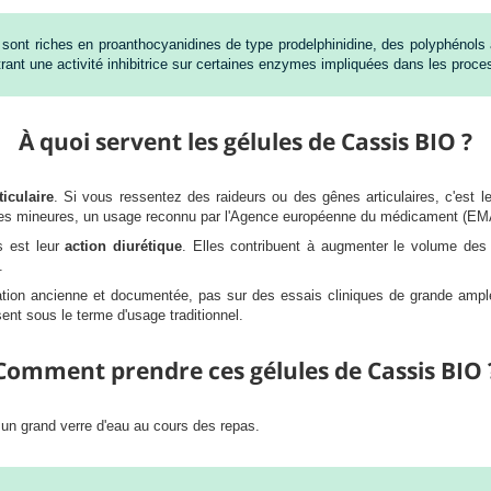
sont riches en proanthocyanidines de type prodelphinidine, des polyphénols au
ntrant une activité inhibitrice sur certaines enzymes impliquées dans les proc
À quoi servent les gélules de Cassis BIO ?
ticulaire
. Si vous ressentez des raideurs ou des gênes articulaires, c'est le
ulaires mineures, un usage reconnu par l'Agence européenne du médicament (EM
is est leur
action diurétique
. Elles contribuent à augmenter le volume des 
.
sation ancienne et documentée, pas sur des essais cliniques de grande ampleu
nt sous le terme d'usage traditionnel.
Comment prendre ces gélules de Cassis BIO 
 un grand verre d'eau au cours des repas.