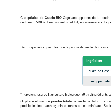
Ces
gélules de Cassis BIO
Orgaliane apportent de la poudre 
certifiée FR-BIO-01 ne contient ni additif, ni conservateur. Le p
Deux ingrédients, pas plus : de la poudre de feuille de Cassis 
Ingrédient
Poudre de Cassis
Enveloppe (gélat
*Ingrédient issu de l'agriculture biologique. 79 % d'ingrédients 
Orgaliane utilise une
poudre totale
de feuille (le Totum), et n
prodelphinidines, anthocyanines, tanins et sels minéraux. Seul