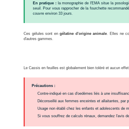
En pratique :
la monographie de l'EMA situe la posologie
seuil. Pour vous rapprocher de la fourchette recommandée,
couvre environ 33 jours.
Ces gélules sont en
gélatine d'origine animale
. Elles ne c
d'autres gammes.
Le Cassis en feuilles est globalement bien toléré et aucun ef
Précautions :
Contre-indiqué en cas d'oedèmes liés à une insuffisance
Déconseillé aux femmes enceintes et allaitantes, par 
Usage non établi chez les enfants et adolescents de m
Si vous souffrez de calculs rénaux, demandez l'avis de