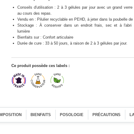
Conseils d'utilisation : 2 à 3 gélules par jour avec un grand verre
au cours des repas.
Vendu en : Pilulier recyclable en PEHD, à jeter dans la poubelle de t
Stockage : À conserver dans un endroit frais, sec et à l'abri 
lumière
Bienfaits sur : Confort articulaire
Durée de cure : 33 à 50 jours, à raison de 2 à 3 gélules par jour.
Ce produit possède ces labels :
MPOSITION
BIENFAITS
POSOLOGIE
PRÉCAUTIONS
L