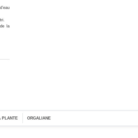
 d’eau
ri.
de la
A PLANTE
ORGALIANE