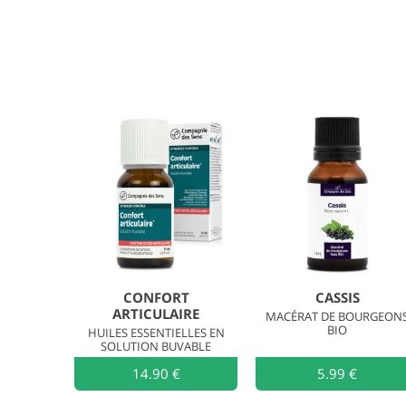
CONFORT
CASSIS
ARTICULAIRE
MACÉRAT DE BOURGEON
BIO
HUILES ESSENTIELLES EN
SOLUTION BUVABLE
14.90 €
Ajouter au
5.99 €