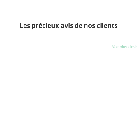
Les précieux avis de nos clients
Voir plus d'avi
Charg