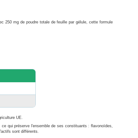
vec 250 mg de poudre totale de feuille par gélule, cette formule
griculture UE.
, ce qui préserve l'ensemble de ses constituants : flavonoïdes,
actifs sont différents.