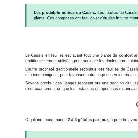
Les prodelphinidines du Cassis.
Les feuilles de Cassis 
plante. Ces composés ont fait l'objet d'études in vitro mo
Le Cassis en feuilles est avant tout une plante du
confort ar
traditionnellement utilisées pour soulager les douleurs artic
L'autre propriété traditionnelle reconnue des feuilles de Cass
urinaires bénignes, pour favoriser le drainage des voies rénales
Soyons précis : ces usages reposent sur une tradition d'utili
c'est exactement ce que les instances européennes reconnaisse
Orgaliane recommande
2 à 3 gélules par jour
, à prendre avec