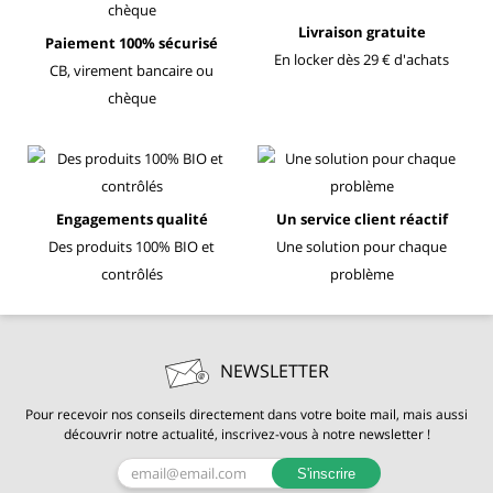
Livraison gratuite
Paiement 100% sécurisé
En locker dès 29 € d'achats
CB, virement bancaire ou
chèque
Engagements qualité
Un service client réactif
Des produits 100% BIO et
Une solution pour chaque
contrôlés
problème
NEWSLETTER
Pour recevoir nos conseils directement dans votre boite mail, mais aussi
découvrir notre actualité, inscrivez-vous à notre newsletter !
S'inscrire