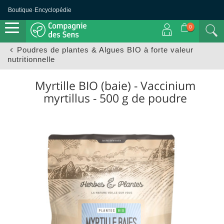
Boutique
·
Encyclopédie
0
Poudres de plantes & Algues BIO à forte valeur
nutritionnelle
Myrtille BIO (baie) - Vaccinium
myrtillus - 500 g de poudre