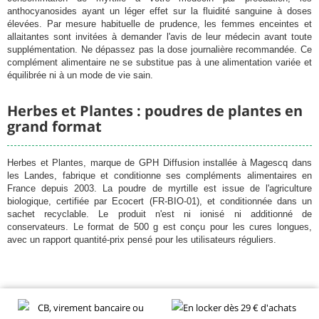
anthocyanosides ayant un léger effet sur la fluidité sanguine à doses
élevées. Par mesure habituelle de prudence, les femmes enceintes et
allaitantes sont invitées à demander l'avis de leur médecin avant toute
supplémentation. Ne dépassez pas la dose journalière recommandée. Ce
complément alimentaire ne se substitue pas à une alimentation variée et
équilibrée ni à un mode de vie sain.
Herbes et Plantes : poudres de plantes en
grand format
Herbes et Plantes, marque de GPH Diffusion installée à Magescq dans
les Landes, fabrique et conditionne ses compléments alimentaires en
France depuis 2003. La poudre de myrtille est issue de l'agriculture
biologique, certifiée par Ecocert (FR-BIO-01), et conditionnée dans un
sachet recyclable. Le produit n'est ni ionisé ni additionné de
conservateurs. Le format de 500 g est conçu pour les cures longues,
avec un rapport quantité-prix pensé pour les utilisateurs réguliers.