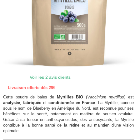
Voir les 2 avis clients
Livraison offerte dès 29€
Cette poudre de baies de
Myrtilles BIO
(
Vaccinium myrtillus
) est
analysée
,
fabriquée
et
conditionnée en France
. La Myrtille, connue
sous le nom de Blueberry en Amérique du Nord, est reconnue pour ses
bénéfices sur la santé, notamment en matière de soutien oculaire.
Grâce à sa teneur en anthocyanosides, des antioxydants, la Myrtille
contribue à la bonne santé de la rétine et au maintien d'une vision
optimale.