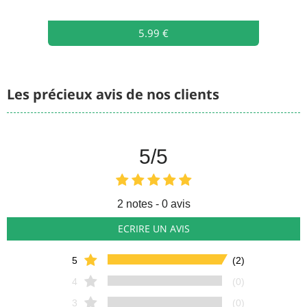
5.99 €
Les précieux avis de nos clients
5
/5
2
notes - 0 avis
ECRIRE UN AVIS
5
(2)
4
(0)
3
(0)