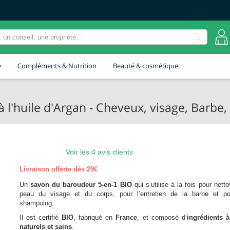
e
Compléments & Nutrition
Beauté & cosmétique
l'huile d'Argan - Cheveux, visage, Barbe,
Voir les 4 avis clients
Livraison offerte dès 29€
Un
savon du baroudeur 5-en-1 BIO
qui s’utilise à la fois pour netto
peau du visage et du corps, pour l’entretien de la barbe et po
shampoing.
Il est certifié
BIO
, fabriqué en
France
, et composé d’
ingrédients 
naturels et sains
.