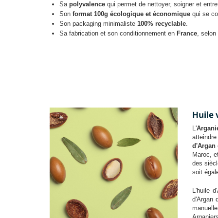
Sa
polyvalence
qui permet de nettoyer, soigner et entre
Son
format 100g écologique et économique
qui se co
Son packaging minimaliste
100% recyclable
.
Sa fabrication et son conditionnement en
France
, selon
Huile 
L'
Argani
atteindr
d'Argan
Maroc, e
des siècl
soit éga
L'huile 
d'Argan 
manuellem
Arganiers