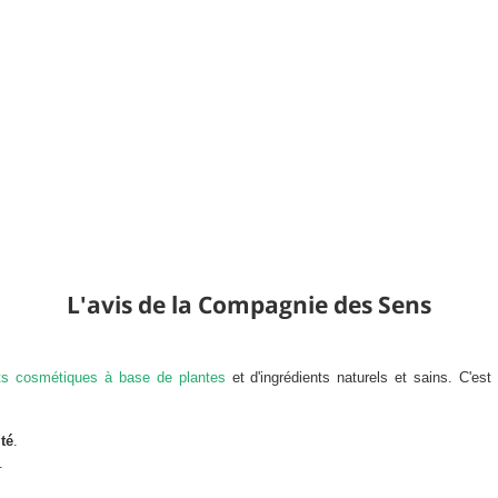
Charg
L'avis de la Compagnie des Sens
ts cosmétiques à base de plantes
et d'ingrédients naturels et sains.
C'est
té
.
.