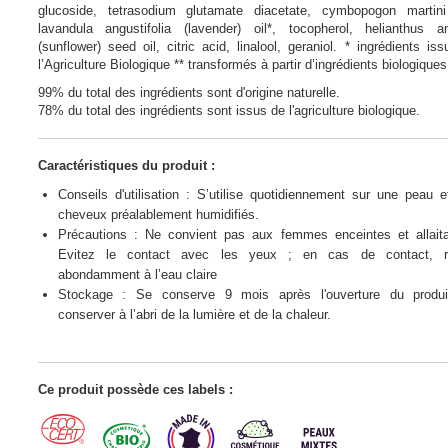
glucoside, tetrasodium glutamate diacetate, cymbopogon martini 
lavandula angustifolia (lavender) oil*, tocopherol, helianthus a
(sunflower) seed oil, citric acid, linalool, geraniol. * ingrédients is
l’Agriculture Biologique ** transformés à partir d’ingrédients biologiques
99% du total des ingrédients sont d'origine naturelle.
78% du total des ingrédients sont issus de l'agriculture biologique.
Caractéristiques du produit :
Conseils d'utilisation : S’utilise quotidiennement sur une peau 
cheveux préalablement humidifiés.
Précautions : Ne convient pas aux femmes enceintes et allaita
Evitez le contact avec les yeux ; en cas de contact, r
abondamment à l’eau claire
Stockage : Se conserve 9 mois après l'ouverture du produi
conserver à l’abri de la lumière et de la chaleur.
Ce produit possède ces labels :