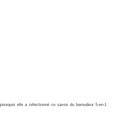
ement
 pourquoi elle a sélectionné ce savon du baroudeur 5-en-1