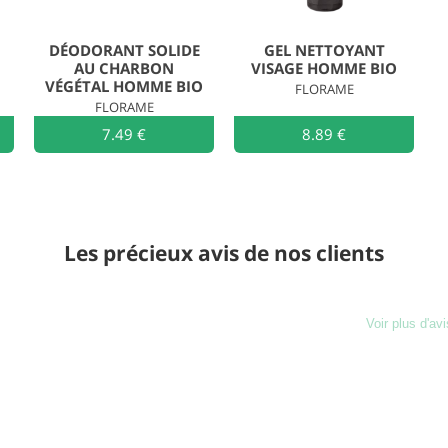
DÉODORANT SOLIDE
GEL NETTOYANT
AU CHARBON
VISAGE HOMME BIO
VÉGÉTAL HOMME BIO
FLORAME
FLORAME
Ajouter au
7.49 €
Ajouter au
8.89 €
Les précieux avis de nos clients
Voir plus d'avi