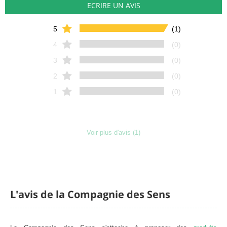
ECRIRE UN AVIS
5
(1)
4
(0)
3
(0)
2
(0)
1
(0)
Voir plus d'avis (1)
L'avis de la Compagnie des Sens