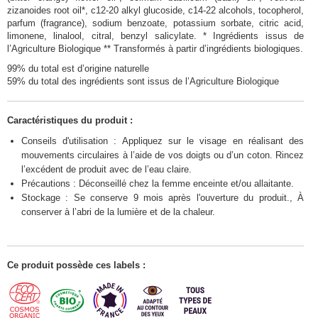
zizanoides root oil*, c12-20 alkyl glucoside, c14-22 alcohols, tocopherol,
parfum (fragrance), sodium benzoate, potassium sorbate, citric acid,
limonene, linalool, citral, benzyl salicylate. * Ingrédients issus de
l’Agriculture Biologique ** Transformés à partir d’ingrédients biologiques.
99% du total est d’origine naturelle
59% du total des ingrédients sont issus de l’Agriculture Biologique
Caractéristiques du produit :
Conseils d'utilisation : Appliquez sur le visage en réalisant des
mouvements circulaires à l’aide de vos doigts ou d’un coton. Rincez
l’excédent de produit avec de l’eau claire.
Précautions : Déconseillé chez la femme enceinte et/ou allaitante.
Stockage : Se conserve 9 mois après l'ouverture du produit., À
conserver à l’abri de la lumière et de la chaleur.
Ce produit possède ces labels :