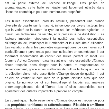
est la partie externe de l’écorce d’Orange. Très prisée en
aromathérapie, cette huile est également largement utilisée dans
l'industrie cosmétique pour ses nombreuses propriétés.
Les huiles essentielles, produits naturels, présentent une grande
diversité de qualité sur le marché, influencée par divers facteurs tels
que la variété de la plante, le type de sol, les méthodes agricoles, le
climat, les techniques de récolte, et le processus de distillation. Ces
facteurs impactent directement la qualité des huiles essentielles
d'Orange douce, influençant leur efficacité et leur sécurité d'utilisation.
Les variations dans les propriétés organoleptiques de ces huiles sont
particulièrement pertinentes pour leur utilisation en cosmétique. Il est
fortement recommandé de choisir des huiles portant un label BIO
(comme AB ou Cosmos), garantissant une huile essentielle d'Orange
douce traçable, sans danger pour la santé, et respectueuse de
l'environnement, grâce à des méthodes de culture biologique. Lors de
la sélection d'une huile essentielle d'Orange douce de qualité, il est
crucial de vérifier le nom latin de la plante distillée ainsi que son
origine. Le numéro de lot sur l'emballage et l'accès aux analyses
chromatographiques de différents lots d'huiles essentielles sont
également des critères importants à prendre en compte.
En cosmétique, l’huile essentielle d’Orange douce est reconnue pour
ses
propriétés
tonifiantes
et
raffermissantes
. Elle
aide à améliorer