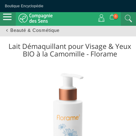
Boutique
·
Encyclopédie
0
Beauté & Cosmétique
Lait Démaquillant pour Visage & Yeux
BIO à la Camomille - Florame