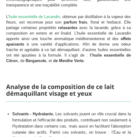
transparence et une traçabilité complète.
L'
huile essentielle de Lavandin
, obtenue par distillation à la vapeur des
fleurs, est reconnue pour son
parfum frais
, floral et herbacé. Elle
partage certaines propriétés
relaxantes
avec la lavande, grâce à sa
composition en esters et en linalol. L'huile essentielle de Lavandin
apporte ainsi une touche aromatique méditerranéenne et des
effets
apaisants
à une variété d’applications. Afin de donne une odeur
fraiche et agréable à ce lait démaquillant, d’autres huiles essentielles
ont été ajoutées à la formule. Il s’agit de :
l’huile essentielle de
Citron
, de
Bergamote
, et
de Menthe Verte.
Analyse de la composition de ce lait
démaquillant visage et yeux
Solvants - Hydratants.
Les solvants jouent un rôle crucial dans la
formulation et l'efficacité des produits, contribuant non seulement à
l'hydratation dans certains cas, mais aussi en facilitant l'absorption
cutanée des actifs. Parmi ces solvants, on trouve : l’Eau et la