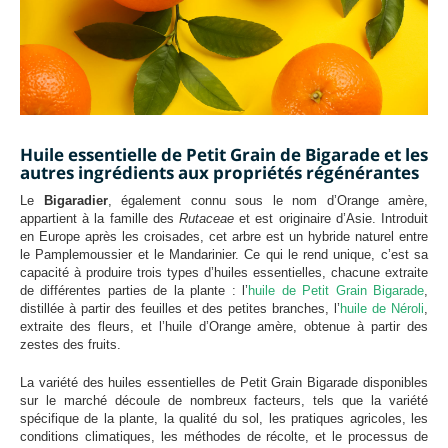
Huile essentielle de Petit Grain de Bigarade et les
autres ingrédients aux propriétés régénérantes
Le
Bigaradier
, également connu sous le nom d’Orange amère,
appartient à la famille des
Rutaceae
et est originaire d’Asie. Introduit
en Europe après les croisades, cet arbre est un hybride naturel entre
le Pamplemoussier et le Mandarinier. Ce qui le rend unique, c’est sa
capacité à produire trois types d’huiles essentielles, chacune extraite
de différentes parties de la plante : l’
huile de Petit Grain Bigarade
,
distillée à partir des feuilles et des petites branches, l’
huile de Néroli
,
extraite des fleurs, et l’huile d’Orange amère, obtenue à partir des
zestes des fruits.
La variété des huiles essentielles de Petit Grain Bigarade disponibles
sur le marché découle de nombreux facteurs, tels que la variété
spécifique de la plante, la qualité du sol, les pratiques agricoles, les
conditions climatiques, les méthodes de récolte, et le processus de