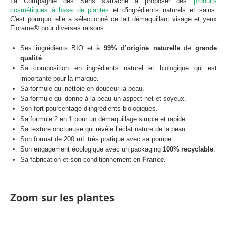
La Compagnie des Sens s'attache à proposer des
produits
Chargement
cosmétiques à base de plantes
et d'ingrédients naturels et sains.
C'est pourquoi elle a sélectionné ce lait démaquillant visage et yeux
Florame® pour diverses raisons :
Ses ingrédients BIO et à
99% d’origine naturelle
de
grande
qualité
.
Sa composition en ingrédients naturel et biologique qui est
importante pour la marque.
Sa formule qui nettoie en douceur la peau.
Sa formule qui donne à la peau un aspect net et soyeux.
Son fort pourcentage d’ingrédients biologiques.
Sa formule 2 en 1 pour un démaquillage simple et rapide.
Sa texture onctueuse qui révèle l’éclat nature de la peau.
Son format de 200 mL très pratique avec sa pompe.
Son engagement écologique avec un packaging
100% recyclable
.
Sa fabrication et son conditionnement en
France
.
Zoom sur les plantes