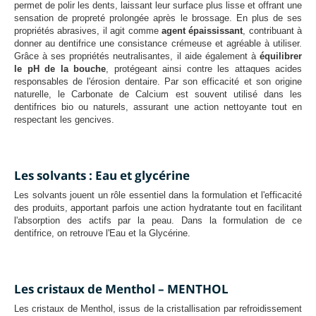
permet de polir les dents, laissant leur surface plus lisse et offrant une
sensation de propreté prolongée après le brossage. En plus de ses
propriétés abrasives, il agit comme
agent épaississant
, contribuant à
donner au dentifrice une consistance crémeuse et agréable à utiliser.
Grâce à ses propriétés neutralisantes, il aide également à
équilibrer
le pH de la bouche
, protégeant ainsi contre les attaques acides
responsables de l'érosion dentaire. Par son efficacité et son origine
naturelle, le Carbonate de Calcium est souvent utilisé dans les
dentifrices bio ou naturels, assurant une action nettoyante tout en
respectant les gencives.
Les solvants : Eau et glycérine
Les solvants jouent un rôle essentiel dans la formulation et l'efficacité
des produits, apportant parfois une action hydratante tout en facilitant
l'absorption des actifs par la peau. Dans la formulation de ce
dentifrice, on retrouve l'Eau et la Glycérine.
Les cristaux de Menthol – MENTHOL
Les cristaux de Menthol, issus de la cristallisation par refroidissement