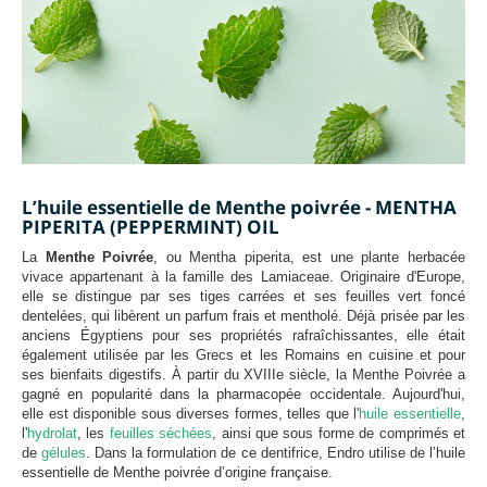
L’huile essentielle de Menthe poivrée - MENTHA
PIPERITA (PEPPERMINT) OIL
La
Menthe Poivrée
, ou Mentha piperita, est une plante herbacée
vivace appartenant à la famille des Lamiaceae. Originaire d'Europe,
elle se distingue par ses tiges carrées et ses feuilles vert foncé
dentelées, qui libèrent un parfum frais et mentholé. Déjà prisée par les
anciens Égyptiens pour ses propriétés rafraîchissantes, elle était
également utilisée par les Grecs et les Romains en cuisine et pour
ses bienfaits digestifs. À partir du XVIIIe siècle, la Menthe Poivrée a
gagné en popularité dans la pharmacopée occidentale. Aujourd'hui,
elle est disponible sous diverses formes, telles que l'
huile essentielle
,
l'
hydrolat
, les
feuilles séchées
, ainsi que sous forme de comprimés et
de
gélules
. Dans la formulation de ce dentifrice, Endro utilise de l’huile
essentielle de Menthe poivrée d’origine française.