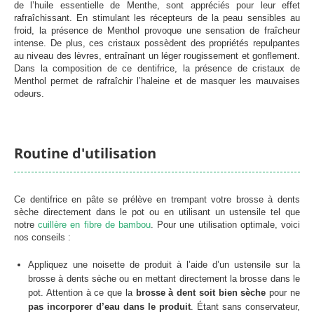
de l’huile essentielle de Menthe, sont appréciés pour leur effet
rafraîchissant. En stimulant les récepteurs de la peau sensibles au
froid, la présence de Menthol provoque une sensation de fraîcheur
intense. De plus, ces cristaux possèdent des propriétés repulpantes
au niveau des lèvres, entraînant un léger rougissement et gonflement.
Dans la composition de ce dentifrice, la présence de cristaux de
Menthol permet de rafraîchir l’haleine et de masquer les mauvaises
odeurs.
Routine d'utilisation
Ce dentifrice en pâte se prélève en trempant votre brosse à dents
sèche directement dans le pot ou en utilisant un ustensile tel que
notre
cuillère en fibre de bambou
. Pour une utilisation optimale, voici
nos conseils :
Appliquez une noisette de produit à l’aide d’un ustensile sur la
brosse à dents sèche ou en mettant directement la brosse dans le
pot. Attention à ce que la
brosse à dent soit bien sèche
pour ne
pas incorporer d’eau dans le produit
. Étant sans conservateur,