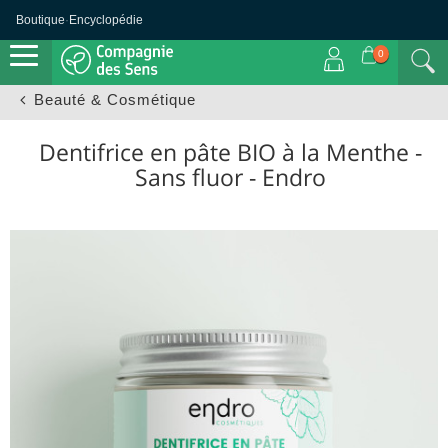
Boutique
·
Encyclopédie
0
Beauté & Cosmétique
Dentifrice en pâte BIO à la Menthe -
Sans fluor - Endro