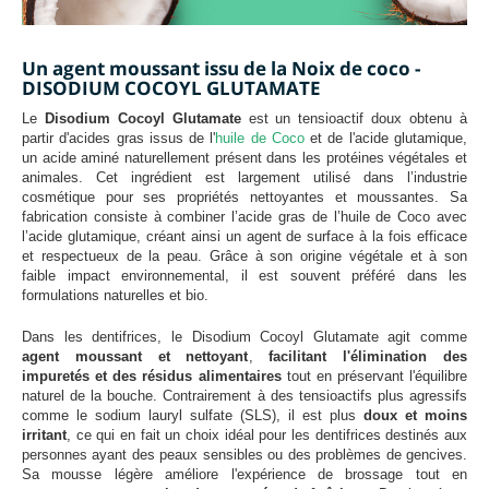
Un agent moussant issu de la Noix de coco -
DISODIUM COCOYL GLUTAMATE
Le
Disodium Cocoyl Glutamate
est un tensioactif doux obtenu à
partir d'acides gras issus de l'
huile de Coco
et de l'acide glutamique,
un acide aminé naturellement présent dans les protéines végétales et
animales. Cet ingrédient est largement utilisé dans l’industrie
cosmétique pour ses propriétés nettoyantes et moussantes. Sa
fabrication consiste à combiner l’acide gras de l’huile de Coco avec
l’acide glutamique, créant ainsi un agent de surface à la fois efficace
et respectueux de la peau. Grâce à son origine végétale et à son
faible impact environnemental, il est souvent préféré dans les
formulations naturelles et bio.
Dans les dentifrices, le Disodium Cocoyl Glutamate agit comme
agent moussant et nettoyant
,
facilitant l'élimination des
impuretés et des résidus alimentaires
tout en préservant l'équilibre
naturel de la bouche. Contrairement à des tensioactifs plus agressifs
comme le sodium lauryl sulfate (SLS), il est plus
doux et moins
irritant
, ce qui en fait un choix idéal pour les dentifrices destinés aux
personnes ayant des peaux sensibles ou des problèmes de gencives.
Sa mousse légère améliore l'expérience de brossage tout en