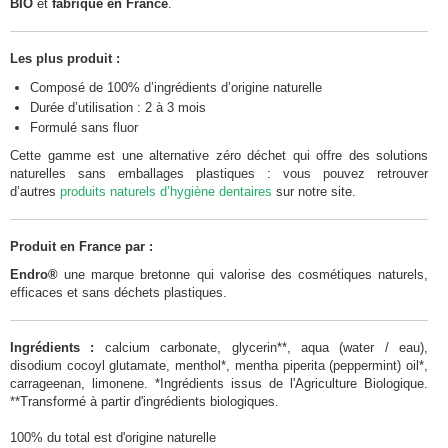
BIO
et
fabriqué en France
.
Les plus produit :
Composé de 100% d’ingrédients d’origine naturelle
Durée d’utilisation : 2 à 3 mois
Formulé sans fluor
Cette gamme est une alternative zéro déchet qui offre des solutions
naturelles sans emballages plastiques : vous pouvez retrouver
d’autres
produits naturels d’hygiène dentaires
sur notre site.
Produit en France par :
Endro®
une marque bretonne qui valorise des cosmétiques naturels,
efficaces et sans déchets plastiques.
Ingrédients :
calcium carbonate, glycerin**, aqua (water / eau),
disodium cocoyl glutamate, menthol*, mentha piperita (peppermint) oil*,
carrageenan, limonene. *Ingrédients issus de l'Agriculture Biologique.
**Transformé à partir d'ingrédients biologiques.
100% du total est d'origine naturelle