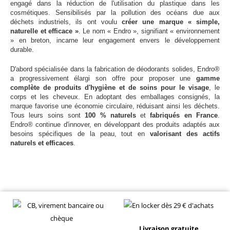
engagé dans la réduction de l'utilisation du plastique dans les
cosmétiques. Sensibilisés par la pollution des océans due aux
déchets industriels, ils ont voulu
créer une marque « simple,
naturelle et efficace »
. Le nom « Endro », signifiant « environnement
» en breton, incarne leur engagement envers le développement
durable.
D'abord spécialisée dans la fabrication de déodorants solides, Endro®
a progressivement élargi son offre pour proposer une
gamme
complète de produits d'hygiène et de soins pour le visage
, le
corps et les cheveux. En adoptant des emballages consignés, la
marque favorise une économie circulaire, réduisant ainsi les déchets.
Tous leurs soins sont
100 % naturels
et
fabriqués en France
.
Endro® continue d'innover, en développant des produits adaptés aux
besoins spécifiques de la peau, tout en
valorisant des actifs
naturels et efficaces
.
Livraison gratuite