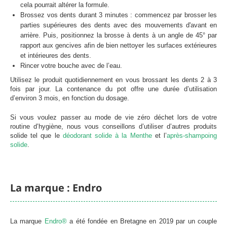
cela pourrait altérer la formule.
Brossez vos dents durant 3 minutes : commencez par brosser les
parties supérieures des dents avec des mouvements d'avant en
arrière. Puis, positionnez la brosse à dents à un angle de 45° par
rapport aux gencives afin de bien nettoyer les surfaces extérieures
et intérieures des dents.
Rincer votre bouche avec de l’eau.
Utilisez le produit quotidiennement en vous brossant les dents 2 à 3
fois par jour. La contenance du pot offre une durée d’utilisation
d’environ 3 mois, en fonction du dosage.
Si vous voulez passer au mode de vie zéro déchet lors de votre
routine d’hygiène, nous vous conseillons d’utiliser d’autres produits
solide tel que le
déodorant solide à la Menthe
et l’
après-shampoing
solide
.
La marque : Endro
La marque
Endro®
a été fondée en Bretagne en 2019 par un couple