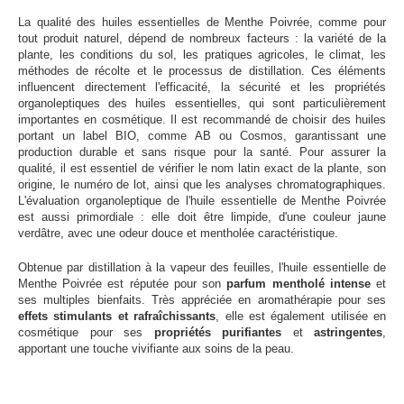
La qualité des huiles essentielles de Menthe Poivrée, comme pour
tout produit naturel, dépend de nombreux facteurs : la variété de la
plante, les conditions du sol, les pratiques agricoles, le climat, les
méthodes de récolte et le processus de distillation. Ces éléments
influencent directement l'efficacité, la sécurité et les propriétés
organoleptiques des huiles essentielles, qui sont particulièrement
importantes en cosmétique. Il est recommandé de choisir des huiles
portant un label BIO, comme AB ou Cosmos, garantissant une
production durable et sans risque pour la santé. Pour assurer la
qualité, il est essentiel de vérifier le nom latin exact de la plante, son
origine, le numéro de lot, ainsi que les analyses chromatographiques.
L'évaluation organoleptique de l'huile essentielle de Menthe Poivrée
est aussi primordiale : elle doit être limpide, d'une couleur jaune
verdâtre, avec une odeur douce et mentholée caractéristique.
Obtenue par distillation à la vapeur des feuilles, l'huile essentielle de
Menthe Poivrée est réputée pour son
parfum mentholé intense
et
ses multiples bienfaits. Très appréciée en aromathérapie pour ses
effets stimulants et rafraîchissants
, elle est également utilisée en
cosmétique pour ses
propriétés purifiantes
et
astringentes
,
apportant une touche vivifiante aux soins de la peau.