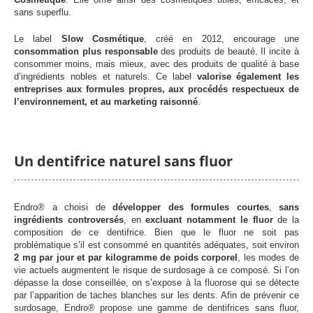
sans superflu.
Le label
Slow Cosmétique
, créé en 2012, encourage une
consommation plus responsable
des produits de beauté. Il incite à
consommer moins, mais mieux, avec des produits de qualité à base
d’ingrédients nobles et naturels. Ce label
valorise également les
entreprises aux formules propres, aux procédés respectueux de
l’environnement, et au marketing raisonné
.
Un dentifrice naturel sans fluor
Endro® a choisi de
développer des formules courtes
,
sans
ingrédients controversés
, en
excluant notamment le fluor
de la
composition de ce dentifrice. Bien que le fluor ne soit pas
problématique s’il est consommé en quantités adéquates, soit environ
2 mg par jour et par kilogramme de poids corporel
, les modes de
vie actuels augmentent le risque de surdosage à ce composé.
Si l’on
dépasse la dose conseillée, on s’expose à la fluorose qui se détecte
par l’apparition de taches blanches sur les dents
. Afin de prévenir ce
surdosage, Endro® propose une gamme de dentifrices sans fluor,