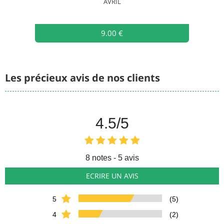
AVRIL
9.00 €
Les précieux avis de nos clients
4.5
/5
8
notes - 5 avis
ECRIRE UN AVIS
5
(5)
4
(2)