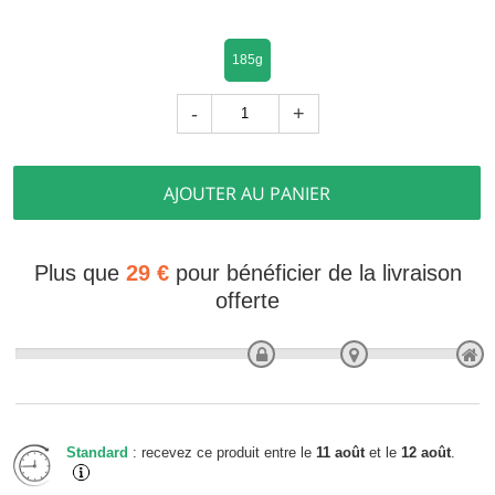
185g
-
+
AJOUTER AU PANIER
Plus que
29 €
pour bénéficier de la livraison
offerte
Standard
: recevez ce produit entre le
11 août
et le
12 août
.