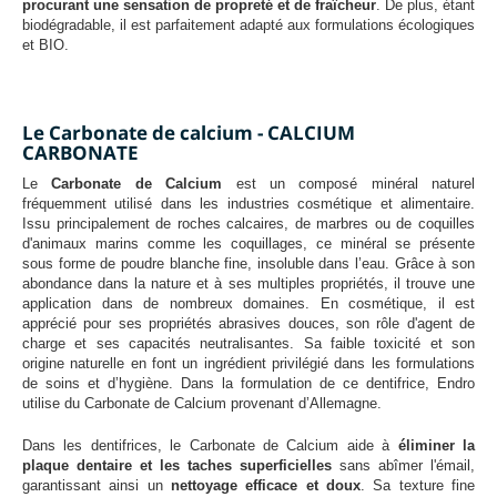
procurant une sensation de propreté et de fraîcheur
. De plus, étant
biodégradable, il est parfaitement adapté aux formulations écologiques
et BIO.
Le Carbonate de calcium - CALCIUM
CARBONATE
Le
Carbonate de Calcium
est un composé minéral naturel
fréquemment utilisé dans les industries cosmétique et alimentaire.
Issu principalement de roches calcaires, de marbres ou de coquilles
d'animaux marins comme les coquillages, ce minéral se présente
sous forme de poudre blanche fine, insoluble dans l’eau. Grâce à son
abondance dans la nature et à ses multiples propriétés, il trouve une
application dans de nombreux domaines. En cosmétique, il est
apprécié pour ses propriétés abrasives douces, son rôle d'agent de
charge et ses capacités neutralisantes. Sa faible toxicité et son
origine naturelle en font un ingrédient privilégié dans les formulations
de soins et d’hygiène. Dans la formulation de ce dentifrice, Endro
utilise du Carbonate de Calcium provenant d’Allemagne.
Dans les dentifrices, le Carbonate de Calcium aide à
éliminer la
plaque dentaire et les taches superficielles
sans abîmer l'émail,
garantissant ainsi un
nettoyage efficace et doux
. Sa texture fine